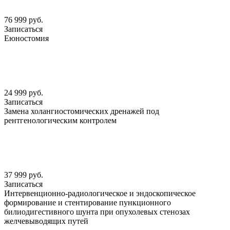
76 999 руб.
Записаться
Еюностомия
24 999 руб.
Записаться
Замена холангиостомических дренажей под
рентгенологическим контролем
37 999 руб.
Записаться
Интервенционно-радиологическое и эндоскопическое
формирование и стентирование пункционного
билиодигестивного шунта при опухолевых стенозах
желчевыводящих путей