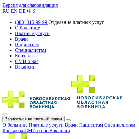
Версия для слабовидящих
RU
EN
DE
中文
(383) 315-99-99
Отделение платных услуг
О больнице
Платные услуги
Врачи
Пациентам
Специалистам
Контакты
СМИ о нас
Вакансии
Записаться на платный прием
О больнице
Платные услуги
Врачи
Пациентам
Специалистам
Контакты
СМИ о нас
Вакансии