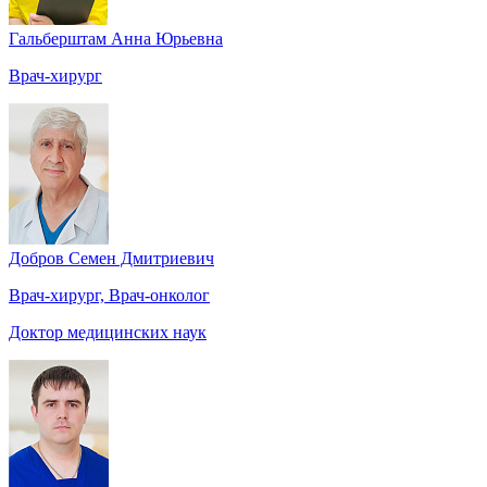
Гальберштам Анна Юрьевна
Врач-хирург
Добров Семен Дмитриевич
Врач-хирург, Врач-онколог
Доктор медицинских наук