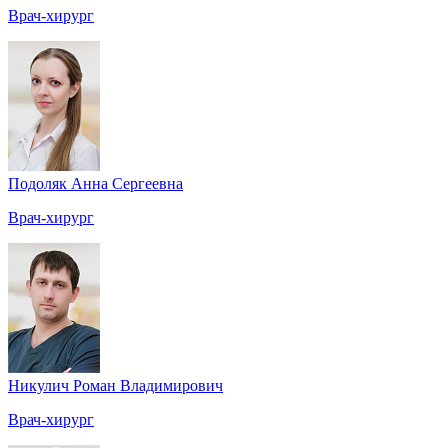
Врач-хирург
Подоляк Анна Сергеевна
Врач-хирург
Никулич Роман Владимирович
Врач-хирург