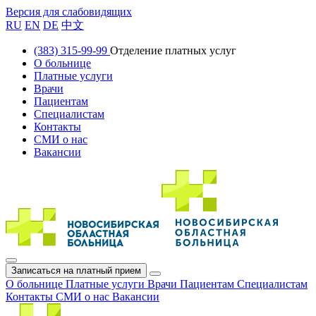
Версия для слабовидящих
RU
EN
DE
中文
(383) 315-99-99
Отделение платных услуг
О больнице
Платные услуги
Врачи
Пациентам
Специалистам
Контакты
СМИ о нас
Вакансии
Записаться на платный прием
О больнице
Платные услуги
Врачи
Пациентам
Специалистам
Контакты
СМИ о нас
Вакансии