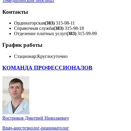
16
медицинский персонал
Контакты
Ординаторская
(383)
315-98-11
Справочная служба
(383)
315-98-18
Отделение платных услуг
(383)
315-99-99
График работы
Стационар:
Круглосуточно
КОМАНДА ПРОФЕССИОНАЛОВ
Востриков Дмитрий Николаевич
Врач-анестезиолог-реаниматолог