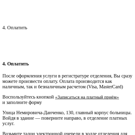
4. Оплатить
4. Оплатить
После оформления услуги в регистратуре отделения, Вы сразу
можете произвести оплату. Оплата производится как
наличным, так и безналичным расчетом (Visa, MasterCard)
Воспользуйтесь кнопкой
«Записаться на платный приём»
и заполните форму
Улица Немировича-Данченко, 130, главный корпус больницы.
Войдя в здание — поверните направо, в отделение платных
услуг.
Возьмите талон электронной очереди в холле отделения для