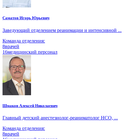
Саматов Игорь Юрьевич
Заведующий отделением реанимации и интенсивной ...
Команда отделения:
8
врачей
16
медицинский персонал
Шмаков Алексей Николаевич
Главный детский анестезиолог-реаниматолог НСО, ...
Команда отделения:
8
врачей