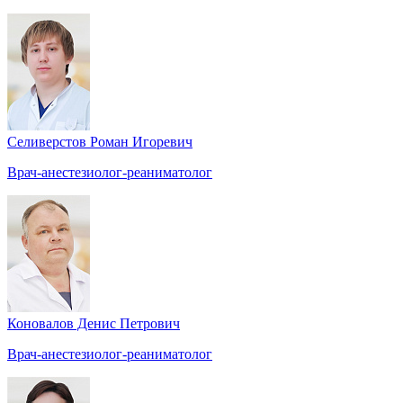
Селиверстов Роман Игоревич
Врач-анестезиолог-реаниматолог
Коновалов Денис Петрович
Врач-анестезиолог-реаниматолог