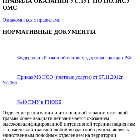
ПРАВИЛА ОКАЗАНИЯ УСЛУГ ПО ПОЛИСУ
ОМС
Ознакомиться с правилами
НОРМАТИВНЫЕ ДОКУМЕНТЫ
Федеральный закон об основах здоровья граждан РФ
Приказ МЗ НСО (платные услуги) от 07.11.2012г.
№2065
№40 ПМУ в ГНОКБ
Отделение реанимации и интенсивной терапии ожоговой
травмы более двадцати лет занимается оказанием
высококвалифицированной интенсивной терапии пациентам
с термической травмой любой возрастной группы, являясь
единственным подобным отделением на территории