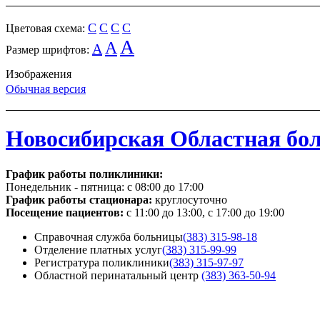
C
C
C
C
Цветовая схема:
A
A
A
Размер шрифтов:
Изображения
Обычная версия
Новосибирская Областная бо
График работы поликлиники:
Понедельник - пятница:
с 08:00 до 17:00
График работы стационара:
круглосуточно
Посещение пациентов:
с 11:00 до 13:00, с 17:00 до 19:00
Справочная служба больницы
(383) 315-98-18
Отделение платных услуг
(383) 315-99-99
Регистратура поликлиники
(383) 315-97-97
Областной перинатальный центр
(383) 363-50-94