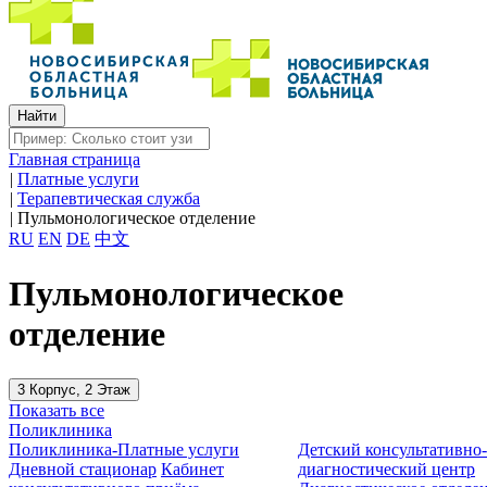
Главная страница
|
Платные услуги
|
Терапевтическая служба
|
Пульмонологическое отделение
RU
EN
DE
中文
Пульмонологическое
отделение
3 Корпус, 2 Этаж
Показать все
Поликлиника
Поликлиника-Платные услуги
Детский консультативно
Дневной стационар
Кабинет
диагностический центр