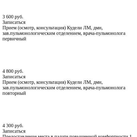
3 600 руб.
Записаться
Прием (осмотр, консультация) Кудели ЛМ, дмн,
зав.пульмонологическим отделением, врача-пульмонолога
первичный
4 800 руб.
Записаться
Прием (осмотр, консультация) Кудели ЛМ, дмн,
зав.пульмонологическим отделением, врача-пульмонолога
повторный
4 300 руб.
Записаться
Предоставление места в палате повышенной комфортности 1