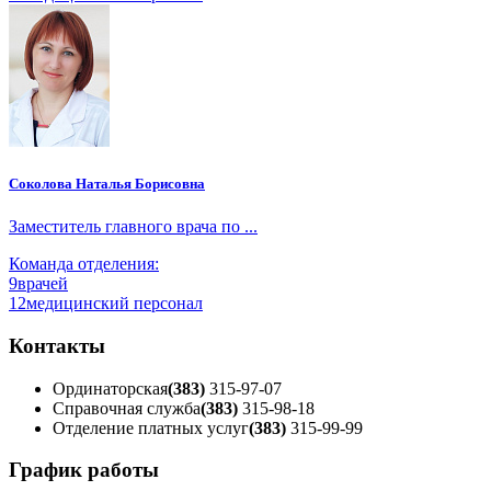
Соколова Наталья Борисовна
Заместитель главного врача по ...
Команда отделения:
9
врачей
12
медицинский персонал
Контакты
Ординаторская
(383)
315-97-07
Справочная служба
(383)
315-98-18
Отделение платных услуг
(383)
315-99-99
График работы