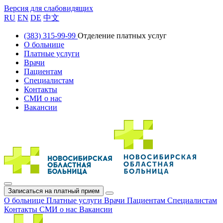
Версия для слабовидящих
RU
EN
DE
中文
(383) 315-99-99
Отделение платных услуг
О больнице
Платные услуги
Врачи
Пациентам
Специалистам
Контакты
СМИ о нас
Вакансии
Записаться на платный прием
О больнице
Платные услуги
Врачи
Пациентам
Специалистам
Контакты
СМИ о нас
Вакансии