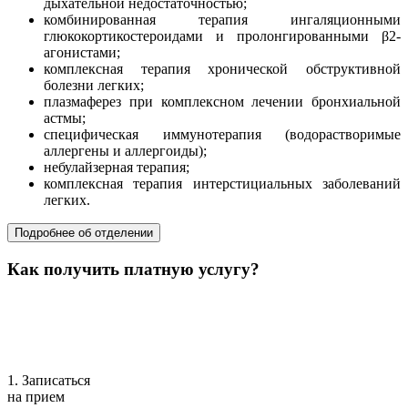
дыхательной недостаточностью;
комбинированная терапия ингаляционными
глюкокортикостероидами и пролонгированными β2-
агонистами;
комплексная терапия хронической обструктивной
болезни легких;
плазмаферез при комплексном лечении бронхиальной
астмы;
специфическая иммунотерапия (водорастворимые
аллергены и аллергоиды);
небулайзерная терапия;
комплексная терапия интерстициальных заболеваний
легких.
Подробнее об отделении
Как получить платную услугу?
1. Записаться
на прием