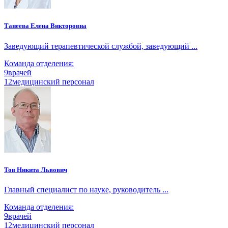
Танеева Елена Викторовна
Заведующий терапевтической службой, заведующий ...
Команда отделения:
9
врачей
12
медицинский персонал
Тов Никита Львович
Главный специалист по науке, руководитель ...
Команда отделения:
9
врачей
12
медицинский персонал