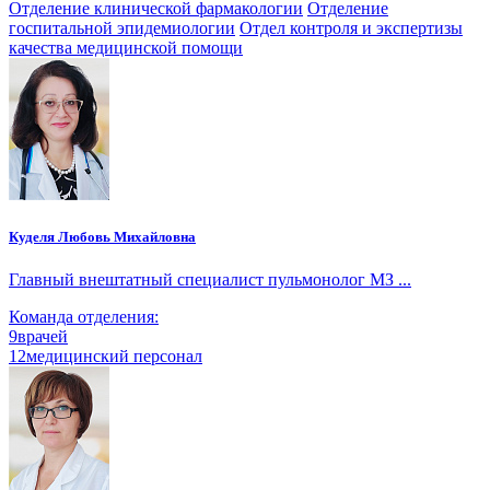
Отделение клинической фармакологии
Отделение
госпитальной эпидемиологии
Отдел контроля и экспертизы
качества медицинской помощи
Куделя Любовь Михайловна
Главный внештатный специалист пульмонолог МЗ ...
Команда отделения:
9
врачей
12
медицинский персонал