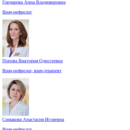
Гончарова Анна Владимировна
Врач-нефролог
Попова Виктория Одиссеевна
Врач-нефролог, врач-терапевт
Симакова Анастасия Игоревна
Врач-нефролог