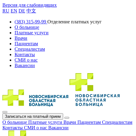
Версия для слабовидящих
RU
EN
DE
中文
(383) 315-99-99
Отделение платных услуг
О больнице
Платные услуги
Врачи
Пациентам
Специалистам
Контакты
СМИ о нас
Вакансии
Записаться на платный прием
О больнице
Платные услуги
Врачи
Пациентам
Специалистам
Контакты
СМИ о нас
Вакансии