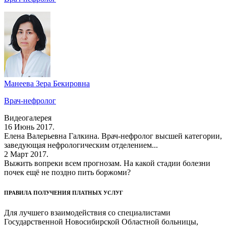
Манеева Зера Бекировна
Врач-нефролог
Видеогалерея
16 Июнь 2017.
Елена Валерьевна Галкина. Врач-нефролог высшей категории,
заведующая нефрологическим отделением...
2 Март 2017.
Выжить вопреки всем прогнозам. На какой стадии болезни
почек ещё не поздно пить боржоми?
ПРАВИЛА ПОЛУЧЕНИЯ ПЛАТНЫХ УСЛУГ
Для лучшего взаимодействия со специалистами
Государственной Новосибирской Областной больницы,