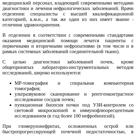
медицинский персонал, владеющий современными методами
диагностики и лечения нефрологических заболеваний. Врачи
отделения: специалисты с высшей квалификационной
категорией, к.м.н., а так же один из них имеет звание -
отличник здравоохранения.
В отделении в соответствии с современными стандартами
оказания медицинской помощи лечатся пациенты с
первичными и вторичными нефропатиями (в том числе и в
рамках системных заболеваний соединительной ткани).
С целью диагностики заболеваний почек, кроме
общепринятых лабораторно-инструментальных методов
исследований, широко используются:
МР-томография и спиральная компьютерная
томография;
ультразвуковое сканирование и рентгенконтрастное
исследование сосудов почек;
пункционная биопсия почки под УЗИ-контролем со
световой микроскопией и иммунофлюоресцентным
исследованием (в год более 100 нефробиопсий).
При гломерулонефритах, осложненных острой или
быстропрогрессирующей почечной недостаточностью, в