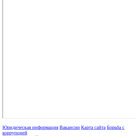
Юридическая информация
Вакансии
Карта сайта
Борьба с
коррупцией