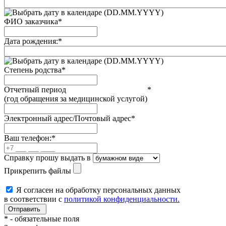
(DD.MM.YYYY)
ФИО заказчика
*
Дата рождения:
*
(DD.MM.YYYY)
Степень родства
*
Отчетный период
*
(год обращения за медицинской услугой)
Электронный адрес/Почтовый адрес
*
Ваш телефон:
*
Справку прошу выдать в
Прикрепить файлы
Я согласен на обработку персональных данных
в соответствии с
политикой конфиденциальности.
*
- обязательные поля