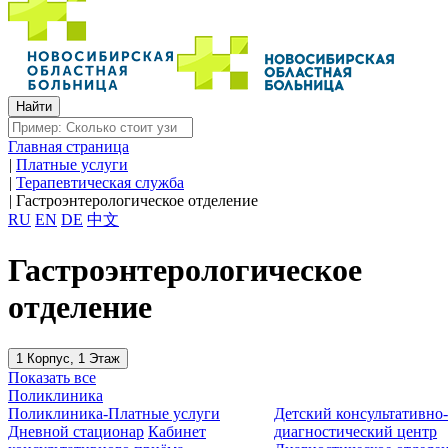
Главная страница
|
Платные услуги
|
Терапевтическая служба
|
Гастроэнтерологическое отделение
RU
EN
DE
中文
Гастроэнтерологическое
отделение
1 Корпус, 1 Этаж
Показать все
Поликлиника
Поликлиника-Платные услуги
Детский консультативно
Дневной стационар
Кабинет
диагностический центр