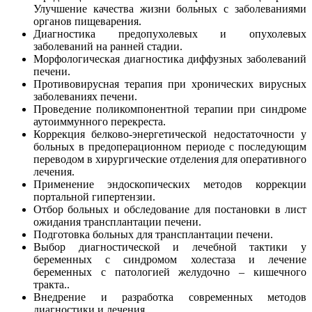
Улучшение качества жизни больных с заболеваниями
органов пищеварения.
Диагностика предопухолевых и опухолевых
заболеваний на ранней стадии.
Морфологическая диагностика диффузных заболеваний
печени.
Противовирусная терапия при хронических вирусных
заболеваниях печени.
Проведение поликомпонентной терапии при синдроме
аутоиммунного перекреста.
Коррекция белково-энергетической недостаточности у
больных в предоперационном периоде с последующим
переводом в хирургические отделения для оперативного
лечения.
Применение эндоскопических методов коррекции
портальной гипертензии.
Отбор больных и обследование для постановки в лист
ожидания трансплантации печени.
Подготовка больных для трансплантации печени.
Выбор диагностической и лечебной тактики у
беременных с синдромом холестаза и лечение
беременных с патологией желудочно – кишечного
тракта..
Внедрение и разработка современных методов
диагностики и лечения.