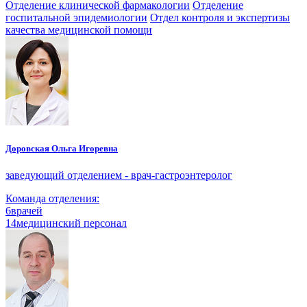
Отделение клинической фармакологии
Отделение
госпитальной эпидемиологии
Отдел контроля и экспертизы
качества медицинской помощи
Доровская Ольга Игоревна
заведующий отделением - врач-гастроэнтеролог
Команда отделения:
6
врачей
14
медицинский персонал