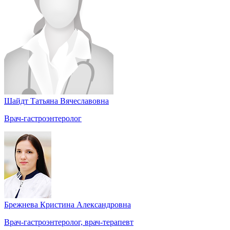
Шайдт Татьяна Вячеславовна
Врач-гастроэнтеролог
Брежнева Кристина Александровна
Врач-гастроэнтеролог, врач-терапевт