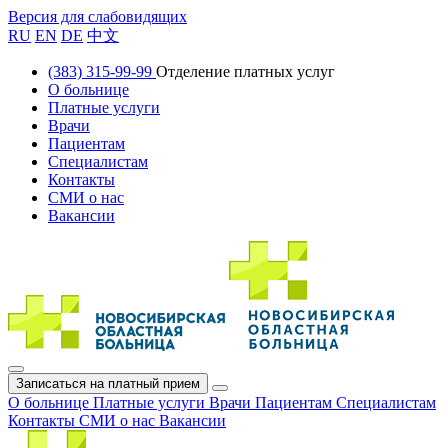
Версия для слабовидящих
RU
EN
DE
中文
(383) 315-99-99
Отделение платных услуг
О больнице
Платные услуги
Врачи
Пациентам
Специалистам
Контакты
СМИ о нас
Вакансии
Записаться на платный прием
О больнице
Платные услуги
Врачи
Пациентам
Специалистам
Контакты
СМИ о нас
Вакансии