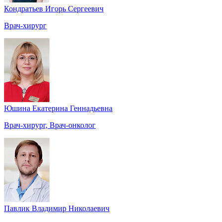
Кондратьев Игорь Сергеевич
Врач-хирург
Юшина Екатерина Геннадьевна
Врач-хирург, Врач-онколог
Павлик Владимир Николаевич