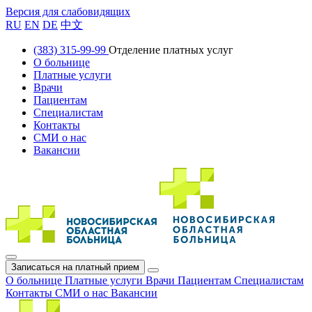
Версия для слабовидящих
RU
EN
DE
中文
(383) 315-99-99
Отделение платных услуг
О больнице
Платные услуги
Врачи
Пациентам
Специалистам
Контакты
СМИ о нас
Вакансии
Записаться на платный прием
О больнице
Платные услуги
Врачи
Пациентам
Специалистам
Контакты
СМИ о нас
Вакансии