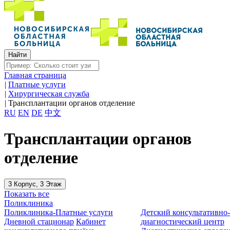
Главная страница
|
Платные услуги
|
Хирургическая служба
|
Трансплантации органов отделение
RU
EN
DE
中文
Трансплантации органов
отделение
3 Корпус, 3 Этаж
Показать все
Поликлиника
Поликлиника-Платные услуги
Детский консультативно
Дневной стационар
Кабинет
диагностический центр