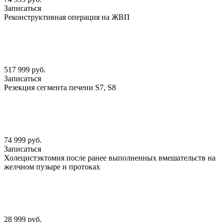
Записаться
Реконструктивная операция на ЖВП
517 999 руб.
Записаться
Резекция сегмента печени S7, S8
74 999 руб.
Записаться
Холецистэктомия после ранее выполненных вмешательств на
желчном пузыре и протоках
28 999 руб.