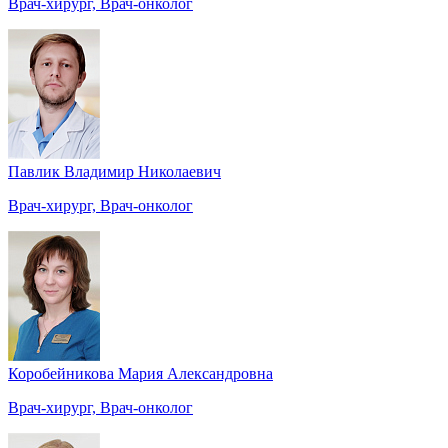
Врач-хирург, Врач-онколог
Павлик Владимир Николаевич
Врач-хирург, Врач-онколог
Коробейникова Мария Александровна
Врач-хирург, Врач-онколог