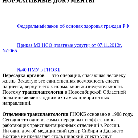
НОРМАТИВНЫЕ ДОКУМЕНТЫ
Федеральный закон об основах здоровья граждан РФ
Приказ МЗ НСО (платные услуги) от 07.11.2012г.
№2065
№40 ПМУ в ГНОКБ
Пересадка органов
— это операция, спасающая человеку
жизнь. Зачастую это единственная возможность спасти
пациента, вернуть его к нормальной жизнедеятельности.
Поэтому
трансплантология
в Новосибирской Областной
больнице является одним их самых приоритетных
направлений.
Отделение трансплантологии
ГНОКБ основано в 1988 году.
Сегодня это одно из самых передовых и эффективно
работающих трансплантационных отделений в России.
Ни один другой медицинский центр Сибири и Дальнего
Востока не предлагает столь широкий спектр услуг