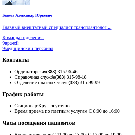
Быков Александр Юрьевич
Главный внештатный специалист трансплантолог ...
Команда отделения:
9
врачей
9
медицинский персонал
Контакты
Ординаторская
(383)
315-96-46
Справочная служба
(383)
315-98-18
Отделение платных услуг
(383)
315-99-99
График работы
Стационар:
Круглосуточно
Время приема по платным услугам:
С 8:00 до 16:00
Часы посещения пациентов
Время посещения:
С 11.00 до 13.00; С 17.00 до 19.00