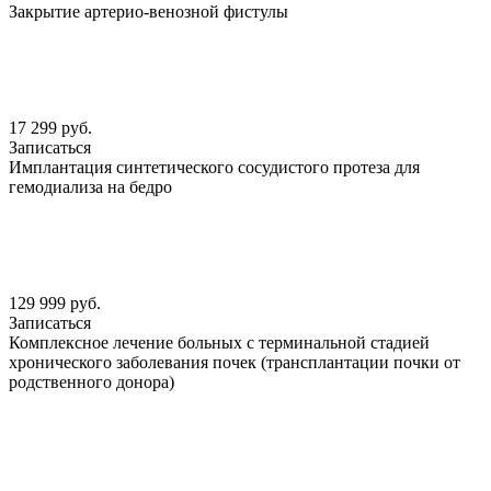
Закрытие артерио-венозной фистулы
17 299 руб.
Записаться
Имплантация синтетического сосудистого протеза для
гемодиализа на бедро
129 999 руб.
Записаться
Комплексное лечение больных с терминальной стадией
хронического заболевания почек (трансплантации почки от
родственного донора)