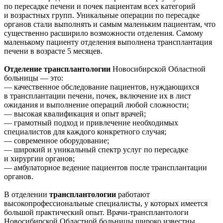
по пересадке печени и почек пациентам всех категорий
и возрастных групп. Уникальные операции по пересадке
органов стали выполнять и самым маленьким пациентам, что
существенно расширило возможности отделения. Самому
маленькому пациенту отделения выполнена трансплантация
печени в возрасте 5 месяцев.
Отделение трансплантологии
Новосибирской Областной
больницы — это:
— качественное обследование пациентов, нуждающихся
в трансплантации печени, почек, включение их в лист
ожидания и выполнение операций любой сложности;
— высокая квалификация и опыт врачей;
— грамотный подход и привлечение необходимых
специалистов для каждого конкретного случая;
— современное оборудование;
— широкий и уникальный спектр услуг по пересадке
и хирургии органов;
— амбулаторное ведение пациентов после трансплантации
органов.
В отделении
трансплантологии
работают
высокопрофессиональные специалисты, у которых имеется
большой практический опыт. Врачи-трансплантологи
Новосибирской Областной больницы широко известны