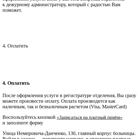
к дежурному администратору, который с радостью Вам
поможет.
4. Оплатить
4. Оплатить
После оформления услуги в регистратуре отделения, Вы сразу
можете произвести оплату. Оплата производится как
наличным, так и безналичным расчетом (Visa, MasterCard)
Воспользуйтесь кнопкой
«Записаться на платный приём»
и заполните форму
Улица Немировича-Данченко, 130, главный корпус больницы.
Войдя в здание — поверните направо, в отделение платных