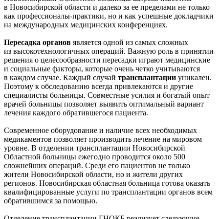
в Новосибирской области и далеко за ее пределами не только
как профессионалы-практики, но и как успешные докладчики
на международных медицинских конференциях.
Пересадка органов
является одной из самых сложных
из высокотехнологичных операций. Важную роль в принятии
решения о целесообразности пересадки играют медицинские
и социальные факторы, которые очень четко учитываются
в каждом случае. Каждый случай
трансплантации
уникален.
Поэтому к обследованию всегда привлекаются и другие
специалисты больницы. Совместные усилия и богатый опыт
врачей больницы позволяет выявить оптимальный вариант
лечения каждого обратившегося пациента.
Современное оборудование и наличие всех необходимых
медикаментов позволяет производить лечение на мировом
уровне. В отделении трансплантации Новосибирской
Областной больницы ежегодно проводится около 500
сложнейших операций. Среди его пациентов не только
жители Новосибирской области, но и жители других
регионов. Новосибирская областная больница готова оказать
квалифицированные услуги по трансплантации органов всем
обратившимся за помощью.
Отделение трансплантации ГНОКБ реализует следующие