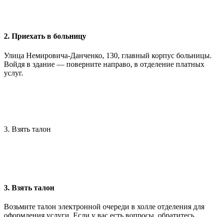
2. Приехать в больницу
Улица Немировича-Данченко, 130, главный корпус больницы.
Войдя в здание — поверните направо, в отделение платных
услуг.
3. Взять талон
3. Взять талон
Возьмите талон электронной очереди в холле отделения для
оформления услуги. Если у вас есть вопросы, обратитесь