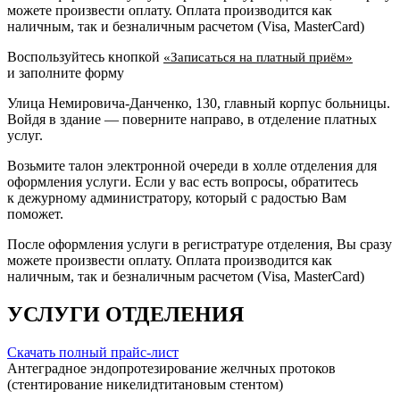
можете произвести оплату. Оплата производится как
наличным, так и безналичным расчетом (Visa, MasterCard)
Воспользуйтесь кнопкой
«Записаться на платный приём»
и заполните форму
Улица Немировича-Данченко, 130, главный корпус больницы.
Войдя в здание — поверните направо, в отделение платных
услуг.
Возьмите талон электронной очереди в холле отделения для
оформления услуги. Если у вас есть вопросы, обратитесь
к дежурному администратору, который с радостью Вам
поможет.
После оформления услуги в регистратуре отделения, Вы сразу
можете произвести оплату. Оплата производится как
наличным, так и безналичным расчетом (Visa, MasterCard)
УСЛУГИ ОТДЕЛЕНИЯ
Скачать полный прайс-лист
Антеградное эндопротезирование желчных протоков
(стентирование никелидтитановым стентом)