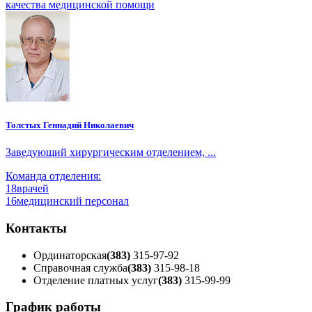
качества медицинской помощи
Толстых Геннадий Николаевич
Заведующий хирургическим отделением, ...
Команда отделения:
18
врачей
16
медицинский персонал
Контакты
Ординаторская
(383)
315-97-92
Справочная служба
(383)
315-98-18
Отделение платных услуг
(383)
315-99-99
График работы