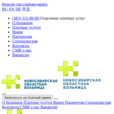
Версия для слабовидящих
RU
EN
DE
中文
(383) 315-99-99
Отделение платных услуг
О больнице
Платные услуги
Врачи
Пациентам
Специалистам
Контакты
СМИ о нас
Вакансии
Записаться на платный прием
О больнице
Платные услуги
Врачи
Пациентам
Специалистам
Контакты
СМИ о нас
Вакансии