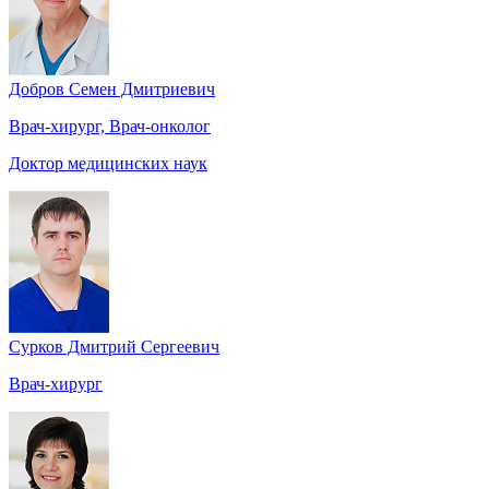
Добров Семен Дмитриевич
Врач-хирург, Врач-онколог
Доктор медицинских наук
Сурков Дмитрий Сергеевич
Врач-хирург