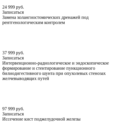
24 999 руб.
Записаться
Замена холангиостомических дренажей под
рентгенологическим контролем
37 999 руб.
Записаться
Интервенционно-радиологическое и эндоскопическое
формирование и стентирование пункционного
билиодигестивного шунта при опухолевых стенозах
желчевыводящих путей
97 999 руб.
Записаться
Иссечение кист поджелудочной железы