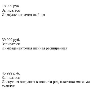
18 999 руб.
Записаться
Лимфаденэктомия шейная
39 999 руб.
Записаться
Лимфаденэктомия шейная расширенная
45 999 руб.
Записаться
Лоскутная операция в полости рта, пластика мягкими
тканями