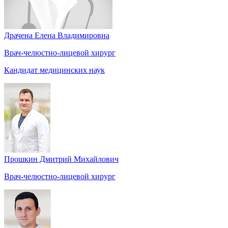
Драчена Елена Владимировна
Врач-челюстно-лицевой хирург
Кандидат медицинских наук
Прошкин Дмитрий Михайлович
Врач-челюстно-лицевой хирург