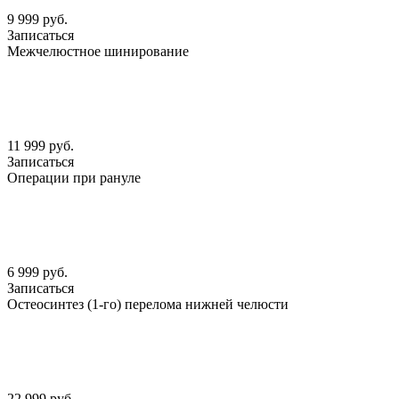
9 999 руб.
Записаться
Межчелюстное шинирование
11 999 руб.
Записаться
Операции при рануле
6 999 руб.
Записаться
Остеосинтез (1-го) перелома нижней челюсти
22 999 руб.