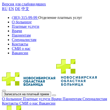
Версия для слабовидящих
RU
EN
DE
中文
(383) 315-99-99
Отделение платных услуг
О больнице
Платные услуги
Врачи
Пациентам
Специалистам
Контакты
СМИ о нас
Вакансии
Записаться на платный прием
О больнице
Платные услуги
Врачи
Пациентам
Специалистам
Контакты
СМИ о нас
Вакансии