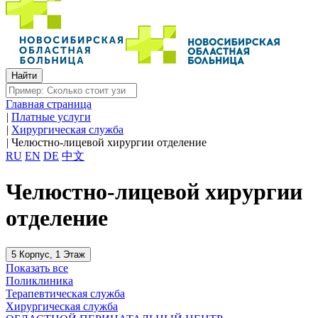
Главная страница
|
Платные услуги
|
Хирургическая служба
|
Челюстно-лицевой хирургии отделение
RU
EN
DE
中文
Челюстно-лицевой хирургии
отделение
5 Корпус, 1 Этаж
Показать все
Поликлиника
Терапевтическая служба
Хирургическая служба