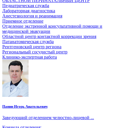
ОБЛАСТНОЙ ПЕРИНАТАЛЬНЫЙ ЦЕНТР
Педиатрическая служба
Лабораторная диагностика
Анестезиология и реанимация
Приемное отделение
Отделение экстренной консультативной помощи и
медицинской эвакуации
Областной центр контактной коррекции зрения
Патанатомическая служба
Рентгеновский центр региона
Региональный сосудистый центр
Клинико-экспертная работа
Панин Игорь Анатольевич
Заведующий отделением челюстно-лицевой ...
Команда отделения: