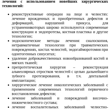
лечения с использованием новейших хирургических
технологий:
реконструктивные операции на лице и челюстях:
лечение врожденных и приобретенных дефектов и
деформаций, нарушений прикуса, для
устранениякоторых широко используются современные
конструкции и эндопротезы, костная пластика и другие
технологии;
эндоскопические методы лечения: сиалоскопия,
нетравматичные технологии при травматических
повреждениях, кистах челюстей, эндогайморотомия при
одонтогенных синуситах;
удаление доброкачественных новообразований костей и
мягких тканей;
препротетическая хирургия – реконструкция
альвеолярных отростков челюстей с целью дальнейшего
зубного протезирования, в т.ч. дентальной
имплантации;
хирургическое лечение онкологических заболеваний с
применением современных технологий первичного
восстановления дефектов;
лечение заболеваний и повреждений височно-
нижнечелюстного сустава;
лечение воспалительных заболеваний челюстно-