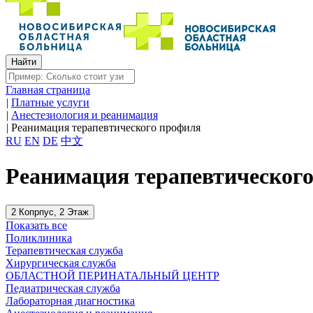
Главная страница
|
Платные услуги
|
Анестезиология и реанимация
|
Реанимация терапевтического профиля
RU
EN
DE
中文
Реанимация терапевтическог
2 Копрпус, 2 Этаж
Показать все
Поликлиника
Терапевтическая служба
Хирургическая служба
ОБЛАСТНОЙ ПЕРИНАТАЛЬНЫЙ ЦЕНТР
Педиатрическая служба
Лабораторная диагностика