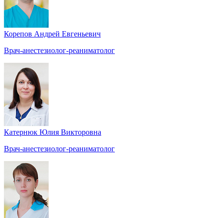
Корепов Андрей Евгеньевич
Врач-анестезиолог-реаниматолог
Катернюк Юлия Викторовна
Врач-анестезиолог-реаниматолог