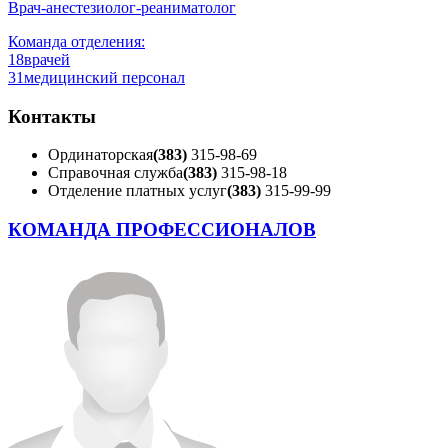
Врач-анестезиолог-реаниматолог
Команда отделения:
18
врачей
31
медицинский персонал
Контакты
Ординаторская
(383)
315-98-69
Справочная служба
(383)
315-98-18
Отделение платных услуг
(383)
315-99-99
КОМАНДА ПРОФЕССИОНАЛОВ