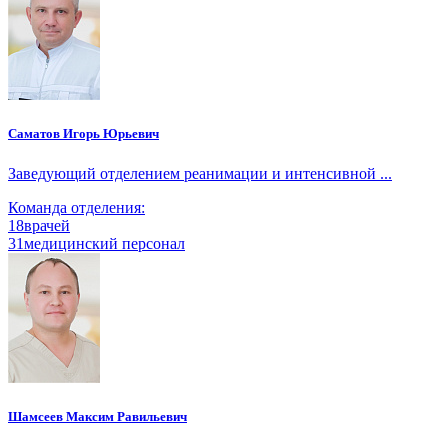
Саматов Игорь Юрьевич
Заведующий отделением реанимации и интенсивной ...
Команда отделения:
18
врачей
31
медицинский персонал
Шамсеев Максим Равильевич