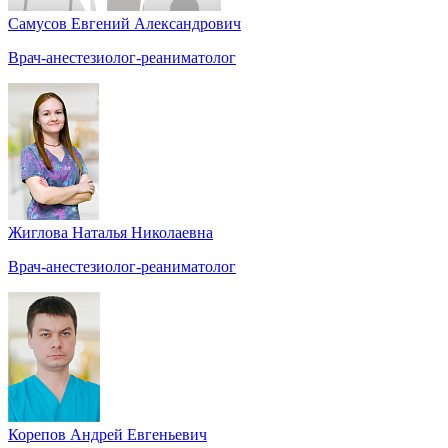
Самусов Евгений Александрович
Врач-анестезиолог-реаниматолог
Жиглова Наталья Николаевна
Врач-анестезиолог-реаниматолог
Корепов Андрей Евгеньевич