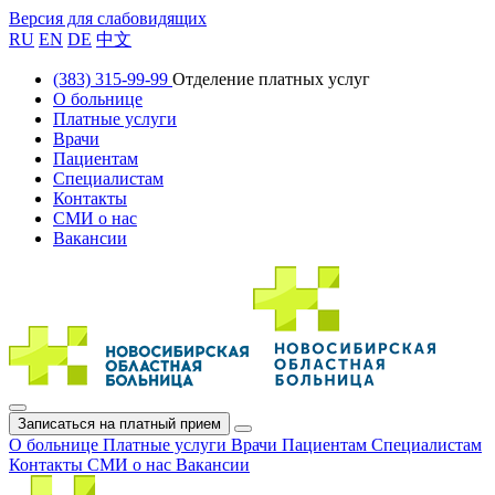
Версия для слабовидящих
RU
EN
DE
中文
(383) 315-99-99
Отделение платных услуг
О больнице
Платные услуги
Врачи
Пациентам
Специалистам
Контакты
СМИ о нас
Вакансии
Записаться на платный прием
О больнице
Платные услуги
Врачи
Пациентам
Специалистам
Контакты
СМИ о нас
Вакансии