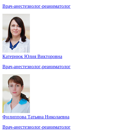
Врач-анестезиолог-реаниматолог
Катернюк Юлия Викторовна
Врач-анестезиолог-реаниматолог
Филиппова Татьяна Николаевна
Врач-анестезиолог-реаниматолог