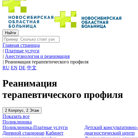
Главная страница
|
Платные услуги
|
Анестезиология и реанимация
|
Реанимация терапевтического профиля
RU
EN
DE
中文
Реанимация
терапевтического профиля
2 Копрпус, 2 Этаж
Показать все
Поликлиника
Поликлиника-Платные услуги
Детский консультативно
Дневной стационар
Кабинет
диагностический центр