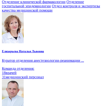
Отделение клинической фармакологии
Отделение
госпитальной эпидемиологии
Отдел контроля и экспертизы
качества медицинской помощи
Елизарьева Наталья Львовна
Куратор отделения анестезиологии-реанимации ...
Команда отделения:
18
врачей
31
медицинский персонал