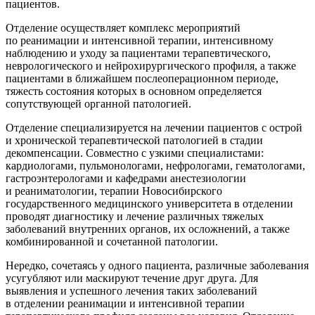
пациентов.
Отделение осуществляет комплекс мероприятий
по реанимации и интенсивной терапии, интенсивному
наблюдению и уходу за пациентами терапевтического,
неврологического и нейрохирургического профиля, а также
пациентами в ближайшем послеоперационном периоде,
тяжесть состояния которых в основном определяется
сопутствующей органной патологией.
Отделение специализируется на лечении пациентов с острой
и хронической терапевтической патологией в стадии
декомпенсации. Совместно с узкими специалистами:
кардиологами, пульмонологами, нефрологами, гематологами,
гастроэнтерологами и кафедрами анестезиологии
и реаниматологии, терапии Новосибирского
государственного медицинского университета в отделении
проводят диагностику и лечение различных тяжелых
заболеваний внутренних органов, их осложнений, а также
комбинированной и сочетанной патологии.
Нередко, сочетаясь у одного пациента, различные заболевания
усугубляют или маскируют течение друг друга. Для
выявления и успешного лечения таких заболеваний
в отделении реанимации и интенсивной терапии