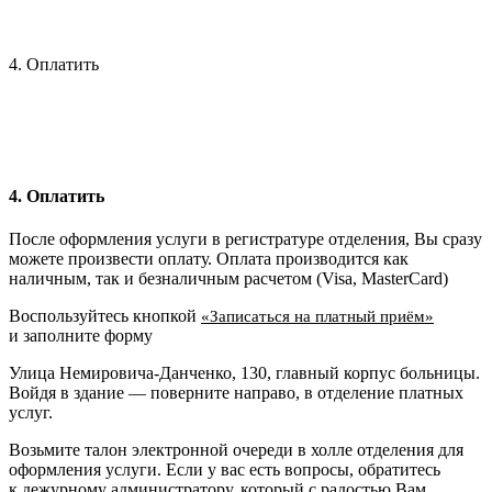
4. Оплатить
4. Оплатить
После оформления услуги в регистратуре отделения, Вы сразу
можете произвести оплату. Оплата производится как
наличным, так и безналичным расчетом (Visa, MasterCard)
Воспользуйтесь кнопкой
«Записаться на платный приём»
и заполните форму
Улица Немировича-Данченко, 130, главный корпус больницы.
Войдя в здание — поверните направо, в отделение платных
услуг.
Возьмите талон электронной очереди в холле отделения для
оформления услуги. Если у вас есть вопросы, обратитесь
к дежурному администратору, который с радостью Вам