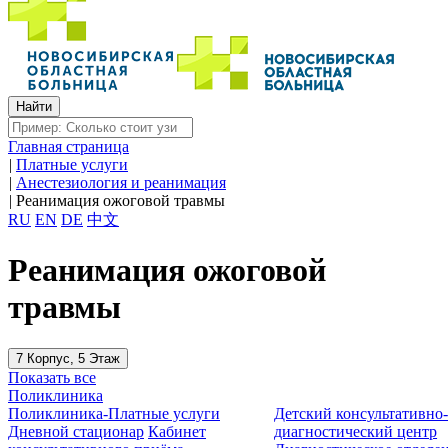
Главная страница
|
Платные услуги
|
Анестезиология и реанимация
|
Реанимация ожоговой травмы
RU
EN
DE
中文
Реанимация ожоговой
травмы
7 Корпус, 5 Этаж
Показать все
Поликлиника
Поликлиника-Платные услуги
Детский консультативно
Дневной стационар
Кабинет
диагностический центр