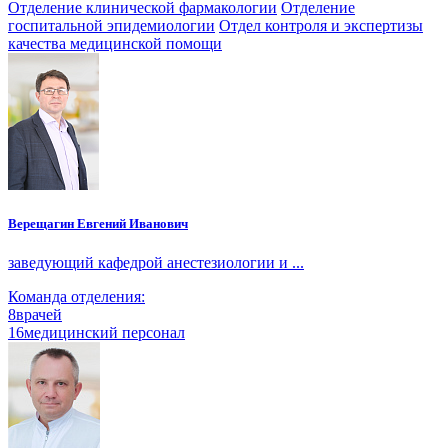
Отделение клинической фармакологии
Отделение
госпитальной эпидемиологии
Отдел контроля и экспертизы
качества медицинской помощи
Верещагин Евгений Иванович
заведующий кафедрой анестезиологии и ...
Команда отделения:
8
врачей
16
медицинский персонал