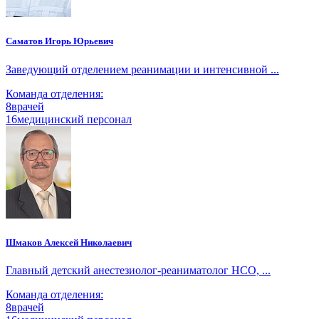
Саматов Игорь Юрьевич
Заведующий отделением реанимации и интенсивной ...
Команда отделения:
8
врачей
16
медицинский персонал
Шмаков Алексей Николаевич
Главный детский анестезиолог-реаниматолог НСО, ...
Команда отделения:
8
врачей