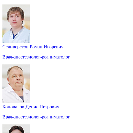
Селиверстов Роман Игоревич
Врач-анестезиолог-реаниматолог
Коновалов Денис Петрович
Врач-анестезиолог-реаниматолог