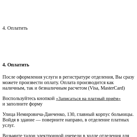
4. Оплатить
4. Оплатить
После оформления услуги в регистратуре отделения, Вы сразу
можете произвести оплату. Оплата производится как
наличным, так и безналичным расчетом (Visa, MasterCard)
Воспользуйтесь кнопкой
«Записаться на платный приём»
и заполните форму
Улица Немировича-Данченко, 130, главный корпус больницы.
Войдя в здание — поверните направо, в отделение платных
услуг.
Возьмите талон электронной очереди в холле отделения для