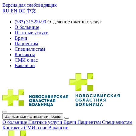
Версия для слабовидящих
RU
EN
DE
中文
(383) 315-99-99
Отделение платных услуг
О больнице
Платные услуги
Врачи
Пациентам
Специалистам
Контакты
СМИ о нас
Вакансии
Записаться на платный прием
О больнице
Платные услуги
Врачи
Пациентам
Специалистам
Контакты
СМИ о нас
Вакансии