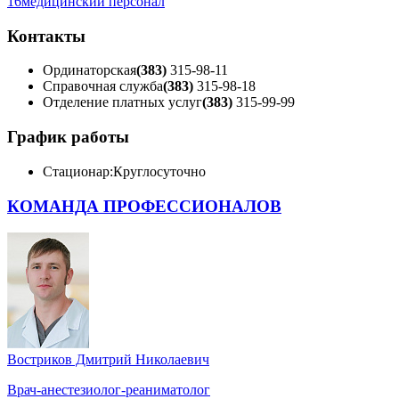
16
медицинский персонал
Контакты
Ординаторская
(383)
315-98-11
Справочная служба
(383)
315-98-18
Отделение платных услуг
(383)
315-99-99
График работы
Стационар:
Круглосуточно
КОМАНДА ПРОФЕССИОНАЛОВ
Востриков Дмитрий Николаевич
Врач-анестезиолог-реаниматолог