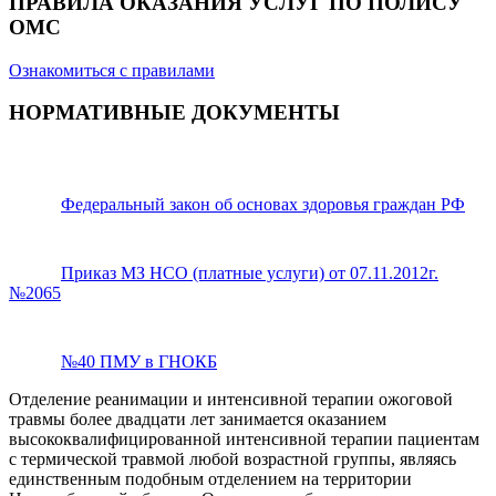
ПРАВИЛА ОКАЗАНИЯ УСЛУГ ПО ПОЛИСУ
ОМС
Ознакомиться с правилами
НОРМАТИВНЫЕ ДОКУМЕНТЫ
Федеральный закон об основах здоровья граждан РФ
Приказ МЗ НСО (платные услуги) от 07.11.2012г.
№2065
№40 ПМУ в ГНОКБ
Отделение реанимации и интенсивной терапии ожоговой
травмы более двадцати лет занимается оказанием
высококвалифицированной интенсивной терапии пациентам
с термической травмой любой возрастной группы, являясь
единственным подобным отделением на территории