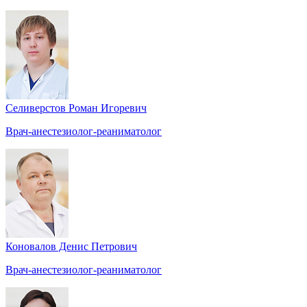
Селиверстов Роман Игоревич
Врач-анестезиолог-реаниматолог
Коновалов Денис Петрович
Врач-анестезиолог-реаниматолог