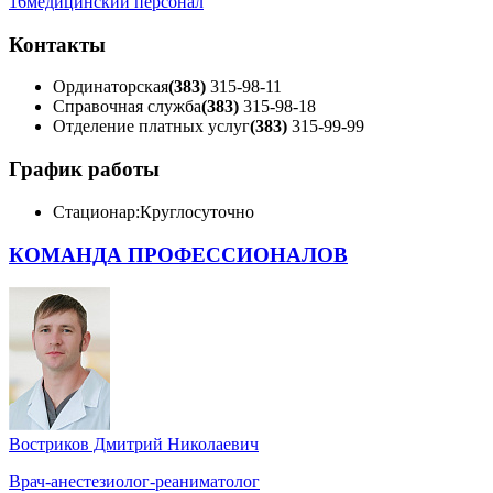
16
медицинский персонал
Контакты
Ординаторская
(383)
315-98-11
Справочная служба
(383)
315-98-18
Отделение платных услуг
(383)
315-99-99
График работы
Стационар:
Круглосуточно
КОМАНДА ПРОФЕССИОНАЛОВ
Востриков Дмитрий Николаевич
Врач-анестезиолог-реаниматолог