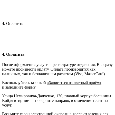
4. Оплатить
4. Оплатить
После оформления услуги в регистратуре отделения, Вы сразу
можете произвести оплату. Оплата производится как
наличным, так и безналичным расчетом (Visa, MasterCard)
Воспользуйтесь кнопкой
«Записаться на платный приём»
и заполните форму
Улица Немировича-Данченко, 130, главный корпус больницы.
Войдя в здание — поверните направо, в отделение платных
услуг.
Возьмите талон электронной очереди в холле отделения для