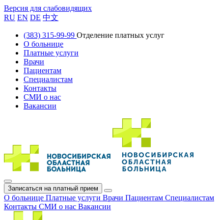
Версия для слабовидящих
RU
EN
DE
中文
(383) 315-99-99
Отделение платных услуг
О больнице
Платные услуги
Врачи
Пациентам
Специалистам
Контакты
СМИ о нас
Вакансии
Записаться на платный прием
О больнице
Платные услуги
Врачи
Пациентам
Специалистам
Контакты
СМИ о нас
Вакансии