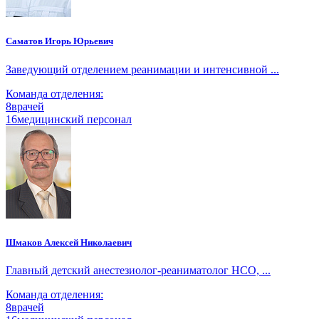
Саматов Игорь Юрьевич
Заведующий отделением реанимации и интенсивной ...
Команда отделения:
8
врачей
16
медицинский персонал
Шмаков Алексей Николаевич
Главный детский анестезиолог-реаниматолог НСО, ...
Команда отделения:
8
врачей