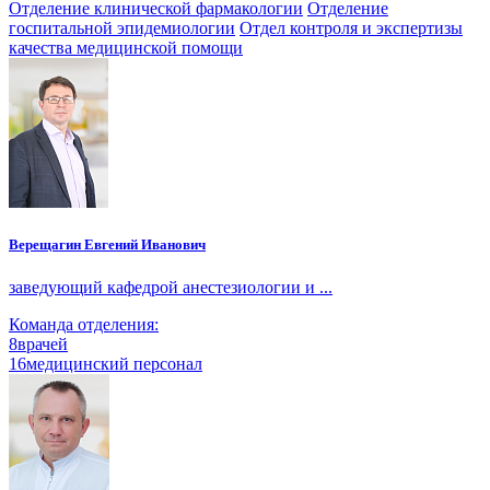
Отделение клинической фармакологии
Отделение
госпитальной эпидемиологии
Отдел контроля и экспертизы
качества медицинской помощи
Верещагин Евгений Иванович
заведующий кафедрой анестезиологии и ...
Команда отделения:
8
врачей
16
медицинский персонал