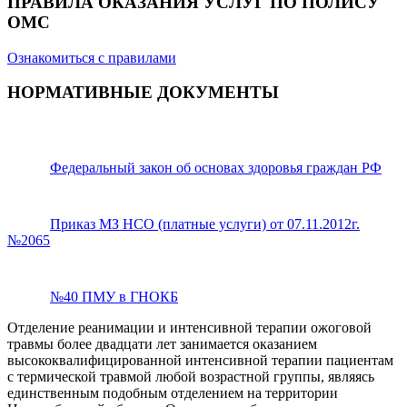
ПРАВИЛА ОКАЗАНИЯ УСЛУГ ПО ПОЛИСУ
ОМС
Ознакомиться с правилами
НОРМАТИВНЫЕ ДОКУМЕНТЫ
Федеральный закон об основах здоровья граждан РФ
Приказ МЗ НСО (платные услуги) от 07.11.2012г.
№2065
№40 ПМУ в ГНОКБ
Отделение реанимации и интенсивной терапии ожоговой
травмы более двадцати лет занимается оказанием
высококвалифицированной интенсивной терапии пациентам
с термической травмой любой возрастной группы, являясь
единственным подобным отделением на территории