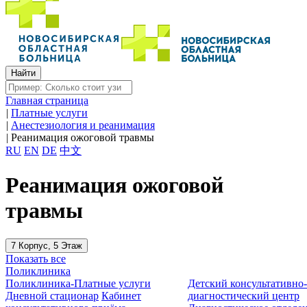
Главная страница
|
Платные услуги
|
Анестезиология и реанимация
|
Реанимация ожоговой травмы
RU
EN
DE
中文
Реанимация ожоговой
травмы
7 Корпус, 5 Этаж
Показать все
Поликлиника
Поликлиника-Платные услуги
Детский консультативно
Дневной стационар
Кабинет
диагностический центр