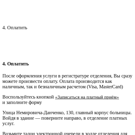
4. Оплатить
4. Оплатить
После оформления услуги в регистратуре отделения, Вы сразу
можете произвести оплату. Оплата производится как
наличным, так и безналичным расчетом (Visa, MasterCard)
Воспользуйтесь кнопкой
«Записаться на платный приём»
и заполните форму
Улица Немировича-Данченко, 130, главный корпус больницы.
Войдя в здание — поверните направо, в отделение платных
услуг.
Возьмите талон электронной очереди в холле отделения для