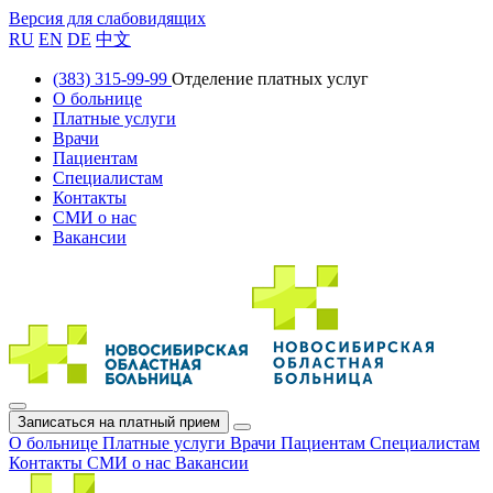
Версия для слабовидящих
RU
EN
DE
中文
(383) 315-99-99
Отделение платных услуг
О больнице
Платные услуги
Врачи
Пациентам
Специалистам
Контакты
СМИ о нас
Вакансии
Записаться на платный прием
О больнице
Платные услуги
Врачи
Пациентам
Специалистам
Контакты
СМИ о нас
Вакансии