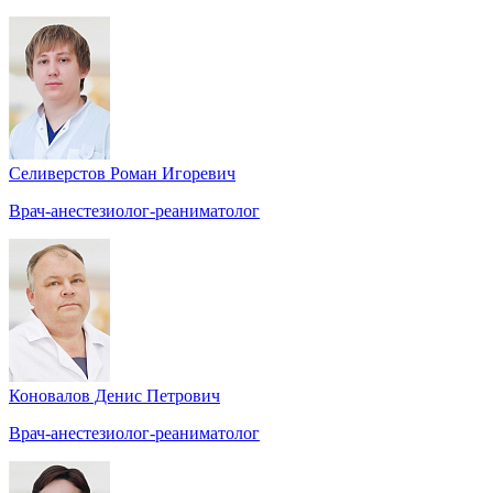
Селиверстов Роман Игоревич
Врач-анестезиолог-реаниматолог
Коновалов Денис Петрович
Врач-анестезиолог-реаниматолог