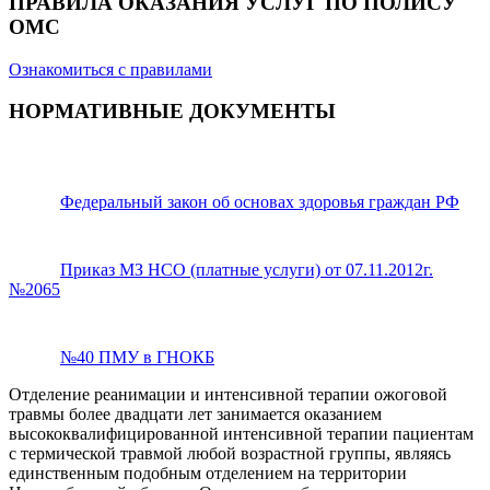
ПРАВИЛА ОКАЗАНИЯ УСЛУГ ПО ПОЛИСУ
ОМС
Ознакомиться с правилами
НОРМАТИВНЫЕ ДОКУМЕНТЫ
Федеральный закон об основах здоровья граждан РФ
Приказ МЗ НСО (платные услуги) от 07.11.2012г.
№2065
№40 ПМУ в ГНОКБ
Отделение реанимации и интенсивной терапии ожоговой
травмы более двадцати лет занимается оказанием
высококвалифицированной интенсивной терапии пациентам
с термической травмой любой возрастной группы, являясь
единственным подобным отделением на территории