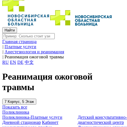
Главная страница
|
Платные услуги
|
Анестезиология и реанимация
|
Реанимация ожоговой травмы
RU
EN
DE
中文
Реанимация ожоговой
травмы
7 Корпус, 5 Этаж
Показать все
Поликлиника
Поликлиника-Платные услуги
Детский консультативно
Дневной стационар
Кабинет
диагностический центр