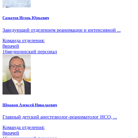
Саматов Игорь Юрьевич
Заведующий отделением реанимации и интенсивной ...
Команда отделения:
8
врачей
16
медицинский персонал
Шмаков Алексей Николаевич
Главный детский анестезиолог-реаниматолог НСО, ...
Команда отделения:
8
врачей