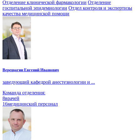
Отделение клинической фармакологии
Отделение
госпитальной эпидемиологии
Отдел контроля и экспертизы
качества медицинской помощи
Верещагин Евгений Иванович
заведующий кафедрой анестезиологии и ...
Команда отделения:
8
врачей
16
медицинский персонал