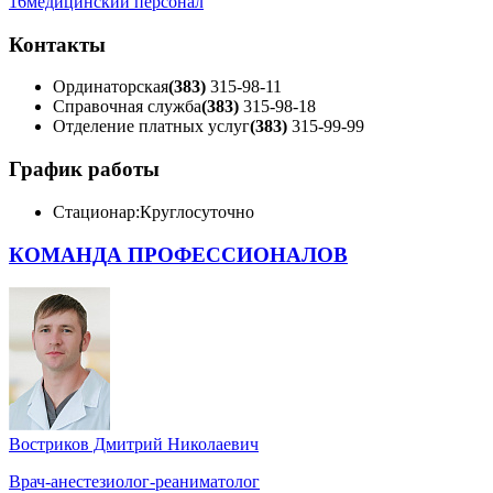
16
медицинский персонал
Контакты
Ординаторская
(383)
315-98-11
Справочная служба
(383)
315-98-18
Отделение платных услуг
(383)
315-99-99
График работы
Стационар:
Круглосуточно
КОМАНДА ПРОФЕССИОНАЛОВ
Востриков Дмитрий Николаевич
Врач-анестезиолог-реаниматолог