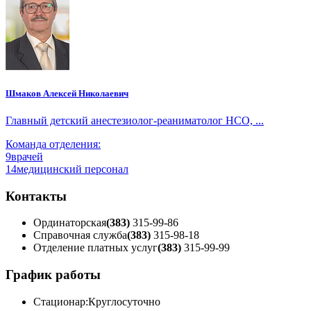
Шмаков Алексей Николаевич
Главный детский анестезиолог-реаниматолог НСО, ...
Команда отделения:
9
врачей
14
медицинский персонал
Контакты
Ординаторская
(383)
315-99-86
Справочная служба
(383)
315-98-18
Отделение платных услуг
(383)
315-99-99
График работы
Стационар:
Круглосуточно