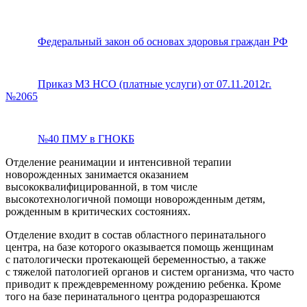
Федеральный закон об основах здоровья граждан РФ
Приказ МЗ НСО (платные услуги) от 07.11.2012г.
№2065
№40 ПМУ в ГНОКБ
Отделение реанимации и интенсивной терапии
новорожденных занимается оказанием
высококвалифицированной, в том числе
высокотехнологичной помощи новорожденным детям,
рожденным в критических состояниях.
Отделение входит в состав областного перинатального
центра, на базе которого оказывается помощь женщинам
с патологически протекающей беременностью, а также
с тяжелой патологией органов и систем организма, что часто
приводит к преждевременному рождению ребенка. Кроме
того на базе перинатального центра родоразрешаются