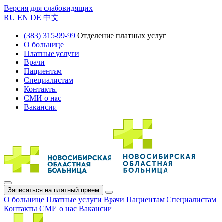
Версия для слабовидящих
RU
EN
DE
中文
(383) 315-99-99
Отделение платных услуг
О больнице
Платные услуги
Врачи
Пациентам
Специалистам
Контакты
СМИ о нас
Вакансии
Записаться на платный прием
О больнице
Платные услуги
Врачи
Пациентам
Специалистам
Контакты
СМИ о нас
Вакансии