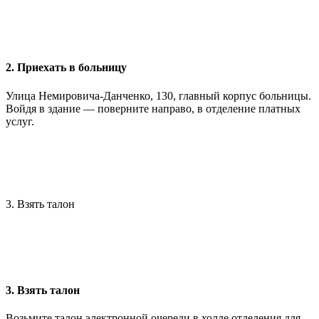
2. Приехать в больницу
Улица Немировича-Данченко, 130, главный корпус больницы.
Войдя в здание — поверните направо, в отделение платных
услуг.
3. Взять талон
3. Взять талон
Возьмите талон электронной очереди в холле отделения для