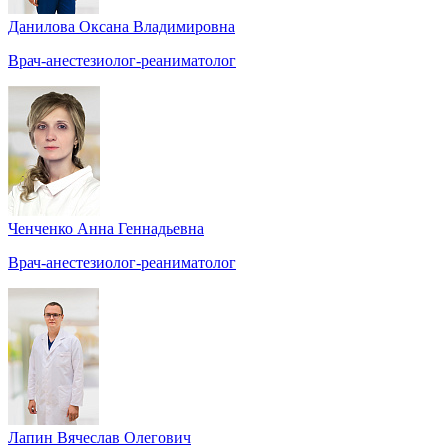
Данилова Оксана Владимировна
Врач-анестезиолог-реаниматолог
Ченченко Анна Геннадьевна
Врач-анестезиолог-реаниматолог
Лапин Вячеслав Олегович