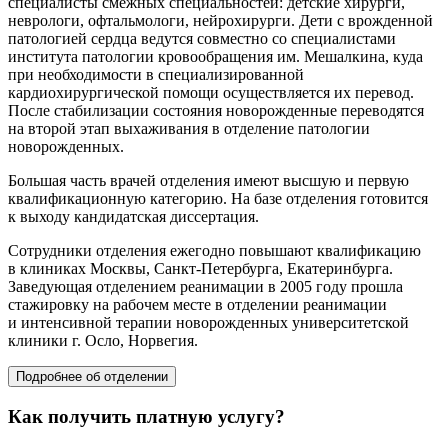
специалисты смежных специальностей: детские хирурги,
неврологи, офтальмологи, нейрохирурги. Дети с врожденной
патологией сердца ведутся совместно со специалистами
института патологии кровообращения им. Мешалкина, куда
при необходимости в специализированной
кардиохирургической помощи осуществляется их перевод.
После стабилизации состояния новорожденные переводятся
на второй этап выхаживания в отделение патологии
новорожденных.
Большая часть врачей отделения имеют высшую и первую
квалификационную категорию. На базе отделения готовится
к выходу кандидатская диссертация.
Сотрудники отделения ежегодно повышают квалификацию
в клиниках Москвы,
Санкт-Петербурга
, Екатеринбурга.
Заведующая отделением реанимации в 2005 году прошла
стажировку на рабочем месте в отделении реанимации
и интенсивной терапии новорожденных университетской
клиники г. Осло, Норвегия.
Подробнее об отделении
Как получить платную услугу?