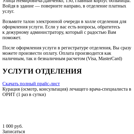
Улица Немировича-Данченко, 130, главный корпус больницы.
Войдя в здание — поверните направо, в отделение платных
услуг.
Возьмите талон электронной очереди в холле отделения для
оформления услуги. Если у вас есть вопросы, обратитесь
к дежурному администратору, который с радостью Вам
поможет.
После оформления услуги в регистратуре отделения, Вы сразу
можете произвести оплату. Оплата производится как
наличным, так и безналичным расчетом (Visa, MasterCard)
УСЛУГИ ОТДЕЛЕНИЯ
Скачать полный прайс-лист
Курация (осмотр, консультация) лечащего врача-специалиста в
ОРИТ (1 раз в сутки)
1 000 руб.
Записаться