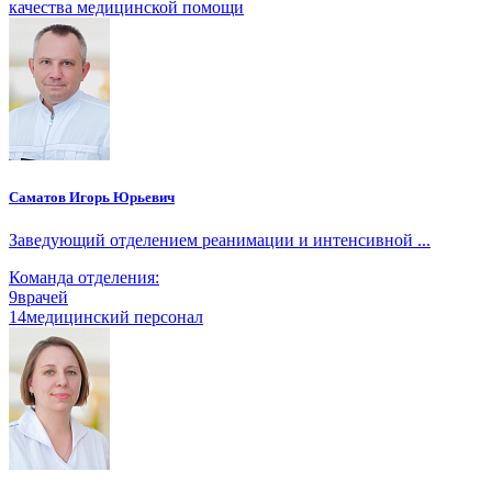
качества медицинской помощи
Саматов Игорь Юрьевич
Заведующий отделением реанимации и интенсивной ...
Команда отделения:
9
врачей
14
медицинский персонал