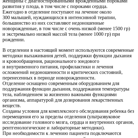
женщины с диагностированными врожденными пороками
развития у плода, в том числе с пороками сердца.
Ежегодно в отделение поступают на лечение около
300 малышей, нуждающихся в интенсивной терапии,
большинство из них составляют недоношенные
новорожденные, в том числе с очень низкой (менее 1500 гр)
и экстремально низкой массой тела (менее 1000 гр) при
рождении.
В отделении в настоящий момент используются современные
методики выхаживания детей, поддержки функции дыхания
и кровообращения, рационального зондового
и внутривенного питания, профилактики и лечения
осложнений недоношенности и критических состояний,
перенесенных в периоде новорожденности.
Отделение оснащено современным оборудованием для
поддержания функции дыхания, поддержания температуры
тела, наблюдением за жизненно важными функциями
организма, аппаратурой для дозирования лекарственных
веществ.
Созданы условия для комплексного обследования ребенка без
перемещения его за пределы отделения (ультразвуковое
исследование головного мозга, сердца и внутренних органов,
рентгенологические и лабораторные методики).
При необходимости к лечению пациента подключаются