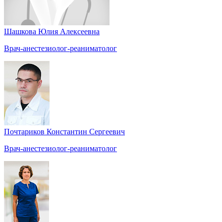
Шашкова Юлия Алексеевна
Врач-анестезиолог-реаниматолог
Почтариков Константин Сергеевич
Врач-анестезиолог-реаниматолог