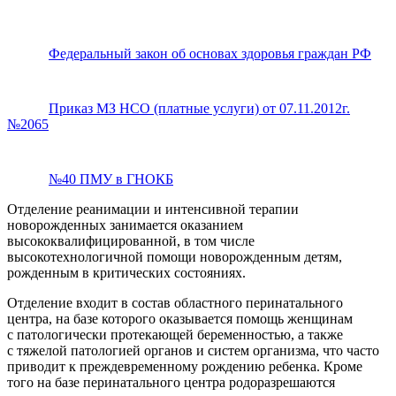
Федеральный закон об основах здоровья граждан РФ
Приказ МЗ НСО (платные услуги) от 07.11.2012г.
№2065
№40 ПМУ в ГНОКБ
Отделение реанимации и интенсивной терапии
новорожденных занимается оказанием
высококвалифицированной, в том числе
высокотехнологичной помощи новорожденным детям,
рожденным в критических состояниях.
Отделение входит в состав областного перинатального
центра, на базе которого оказывается помощь женщинам
с патологически протекающей беременностью, а также
с тяжелой патологией органов и систем организма, что часто
приводит к преждевременному рождению ребенка. Кроме
того на базе перинатального центра родоразрешаются