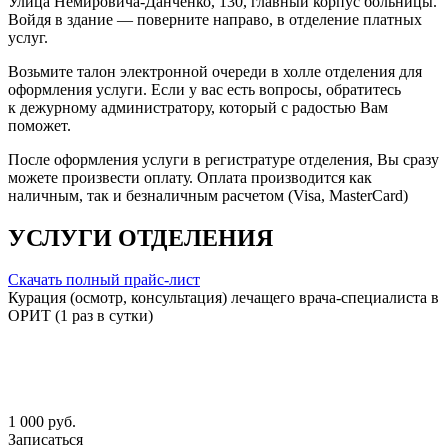
Улица Немировича-Данченко, 130, главный корпус больницы.
Войдя в здание — поверните направо, в отделение платных
услуг.
Возьмите талон электронной очереди в холле отделения для
оформления услуги. Если у вас есть вопросы, обратитесь
к дежурному администратору, который с радостью Вам
поможет.
После оформления услуги в регистратуре отделения, Вы сразу
можете произвести оплату. Оплата производится как
наличным, так и безналичным расчетом (Visa, MasterCard)
УСЛУГИ ОТДЕЛЕНИЯ
Скачать полный прайс-лист
Курация (осмотр, консультация) лечащего врача-специалиста в
ОРИТ (1 раз в сутки)
1 000 руб.
Записаться