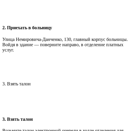
2. Приехать в больницу
Улица Немировича-Данченко, 130, главный корпус больницы.
Войдя в здание — поверните направо, в отделение платных
услуг.
3. Взять талон
3. Взять талон
Возьмите талон электронной очереди в холле отделения для