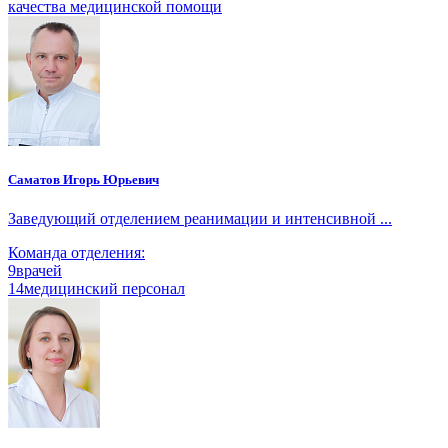
качества медицинской помощи
Саматов Игорь Юрьевич
Заведующий отделением реанимации и интенсивной ...
Команда отделения:
9
врачей
14
медицинский персонал