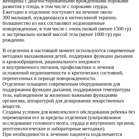
женщины с диагностированными врожденными пороками
развития у плода, в том числе с пороками сердца.
Ежегодно в отделение поступают на лечение около
300 малышей, нуждающихся в интенсивной терапии,
большинство из них составляют недоношенные
новорожденные, в том числе с очень низкой (менее 1500 гр)
и экстремально низкой массой тела (менее 1000 гр) при
рождении.
В отделении в настоящий момент используются современные
методики выхаживания детей, поддержки функции дыхания
и кровообращения, рационального зондового
и внутривенного питания, профилактики и лечения
осложнений недоношенности и критических состояний,
перенесенных в периоде новорожденности.
Отделение оснащено современным оборудованием для
поддержания функции дыхания, поддержания температуры
тела, наблюдением за жизненно важными функциями
организма, аппаратурой для дозирования лекарственных
веществ.
Созданы условия для комплексного обследования ребенка без
перемещения его за пределы отделения (ультразвуковое
исследование головного мозга, сердца и внутренних органов,
рентгенологические и лабораторные методики).
При необходимости к лечению пациента подключаются