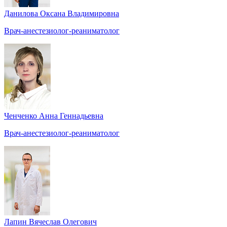
Данилова Оксана Владимировна
Врач-анестезиолог-реаниматолог
Ченченко Анна Геннадьевна
Врач-анестезиолог-реаниматолог
Лапин Вячеслав Олегович