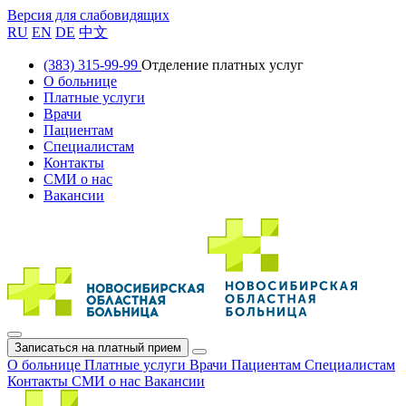
Версия для слабовидящих
RU
EN
DE
中文
(383) 315-99-99
Отделение платных услуг
О больнице
Платные услуги
Врачи
Пациентам
Специалистам
Контакты
СМИ о нас
Вакансии
Записаться на платный прием
О больнице
Платные услуги
Врачи
Пациентам
Специалистам
Контакты
СМИ о нас
Вакансии