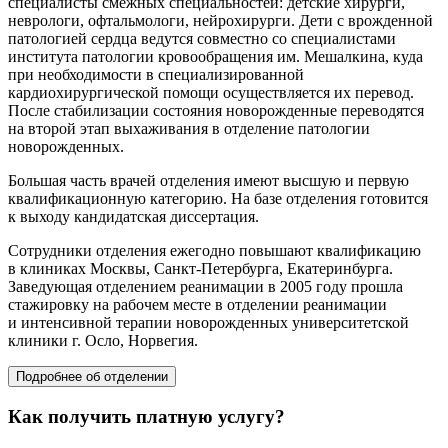
специалисты смежных специальностей: детские хирурги,
неврологи, офтальмологи, нейрохирурги. Дети с врожденной
патологией сердца ведутся совместно со специалистами
института патологии кровообращения им. Мешалкина, куда
при необходимости в специализированной
кардиохирургической помощи осуществляется их перевод.
После стабилизации состояния новорожденные переводятся
на второй этап выхаживания в отделение патологии
новорожденных.
Большая часть врачей отделения имеют высшую и первую
квалификационную категорию. На базе отделения готовится
к выходу кандидатская диссертация.
Сотрудники отделения ежегодно повышают квалификацию
в клиниках Москвы,
Санкт-Петербурга
, Екатеринбурга.
Заведующая отделением реанимации в 2005 году прошла
стажировку на рабочем месте в отделении реанимации
и интенсивной терапии новорожденных университетской
клиники г. Осло, Норвегия.
Подробнее об отделении
Как получить платную услугу?