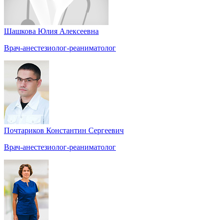
Шашкова Юлия Алексеевна
Врач-анестезиолог-реаниматолог
Почтариков Константин Сергеевич
Врач-анестезиолог-реаниматолог