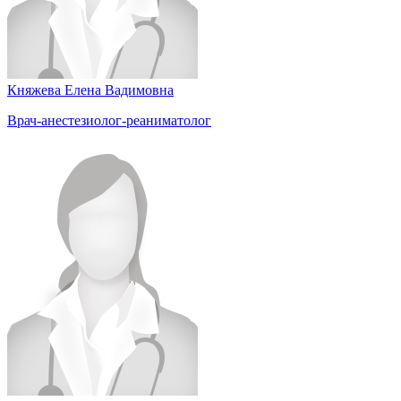
Княжева Елена Вадимовна
Врач-анестезиолог-реаниматолог