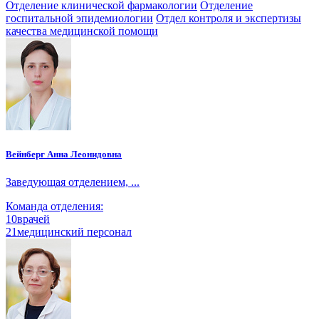
Отделение клинической фармакологии
Отделение
госпитальной эпидемиологии
Отдел контроля и экспертизы
качества медицинской помощи
Вейнберг Анна Леонидовна
Заведующая отделением, ...
Команда отделения:
10
врачей
21
медицинский персонал