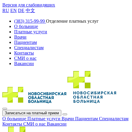
Версия для слабовидящих
RU
EN
DE
中文
(383) 315-99-99
Отделение платных услуг
О больнице
Платные услуги
Врачи
Пациентам
Специалистам
Контакты
СМИ о нас
Вакансии
Записаться на платный прием
О больнице
Платные услуги
Врачи
Пациентам
Специалистам
Контакты
СМИ о нас
Вакансии