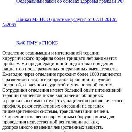
Федеральный закон об основах здоровья граждан РФ
Приказ МЗ НСО (платные услуги) от 07.11.2012г.
№2065
№40 ПМУ в ГНОКБ
Отделение реанимации и интенсивной терапии
хирургического профиля более тридцати лет занимается
проблемами предоперационной подготовки и ведения
пациентов после различных оперативных вмешательств.
Ежегодно через отделение проходит более 1000 пациентов
с различной патологией органов брюшной и грудной
полостей,
сердечно-сосудистой
и мочеполовой систем.
Сотрудники отделения имеют большой опыт интенсивной
терапии пациентов после выполнения обширных
и радикальных вмешательств у пациентов онкологического
профиля, реконструктивных операций на органах
пищеварительной системы, трансплантации печени.
Отделение оснащено современным оборудованием для
проведения искусственной вентиляции легких,
дозированного введения лекарственных веществ,