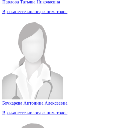
Павлова Татьяна Николаевна
Врач-анестезиолог-реаниматолог
Бочкарева Антонина Алексеевна
Врач-анестезиолог-реаниматолог