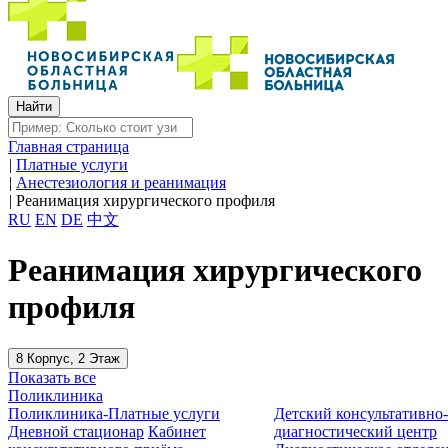
Главная страница
|
Платные услуги
|
Анестезиология и реанимация
|
Реанимация хирургического профиля
RU
EN
DE
中文
Реанимация хирургического
профиля
8 Корпус, 2 Этаж
Показать все
Поликлиника
Поликлиника-Платные услуги
Детский консультативно
Дневной стационар
Кабинет
диагностический центр