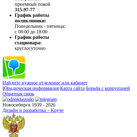
приемный покой
315-97-77
График работы
поликлиники:
Понедельник - пятница:
с 08:00 до 18:00
График работы
стационара:
круглосуточно
Найдите нужное отделение или кабинет
Юридическая информация
Карта сайта
Борьба с коррупцией
Обратная связь
Новосибирск 1939 - 2026
Дизайн и разработка – Круче