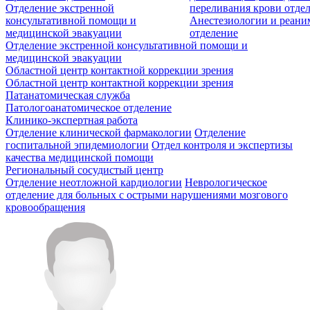
Отделение экстренной
переливания крови отде
консультативной помощи и
Анестезиологии и реан
медицинской эвакуации
отделение
Отделение экстренной консультативной помощи и
медицинской эвакуации
Областной центр контактной коррекции зрения
Областной центр контактной коррекции зрения
Патанатомическая служба
Патологоанатомическое отделение
Клинико-экспертная работа
Отделение клинической фармакологии
Отделение
госпитальной эпидемиологии
Отдел контроля и экспертизы
качества медицинской помощи
Региональный сосудистый центр
Отделение неотложной кардиологии
Неврологическое
отделение для больных с острыми нарушениями мозгового
кровообращения