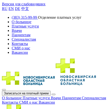
Версия для слабовидящих
RU
EN
DE
中文
(383) 315-99-99
Отделение платных услуг
О больнице
Платные услуги
Врачи
Пациентам
Специалистам
Контакты
СМИ о нас
Вакансии
Записаться на платный прием
О больнице
Платные услуги
Врачи
Пациентам
Специалистам
Контакты
СМИ о нас
Вакансии