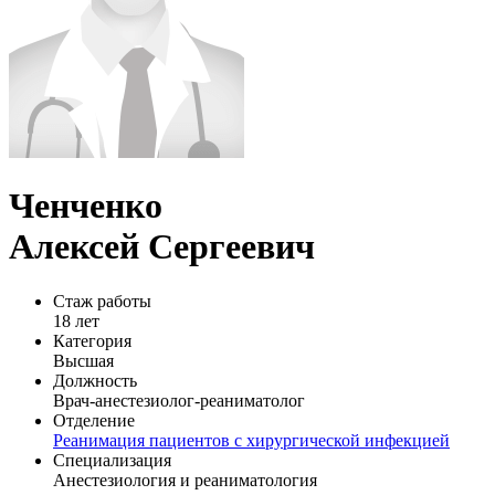
Ченченко
Алексей Сергеевич
Стаж работы
18 лет
Категория
Высшая
Должность
Врач-анестезиолог-реаниматолог
Отделение
Реанимация пациентов с хирургической инфекцией
Специализация
Анестезиология и реаниматология