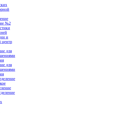
ских
орной
ление
ние №2
стики
нней
ции и
 центр
ние для
ушениями
ия
ние для
ушениями
ия
тделение
кое
еление
тделение
ых
е