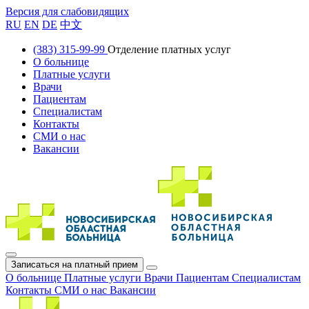
Версия для слабовидящих
RU
EN
DE
中文
(383) 315-99-99
Отделение платных услуг
О больнице
Платные услуги
Врачи
Пациентам
Специалистам
Контакты
СМИ о нас
Вакансии
Записаться на платный прием
О больнице
Платные услуги
Врачи
Пациентам
Специалистам
Контакты
СМИ о нас
Вакансии