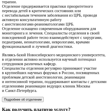
терапии.
Отделение придерживается практики приоритетного
перевода детей в критических состояниях или
с нестабильным течением заболевания из ЦРБ, проводя
активную консультативную работу
с
анестезиологами-реаниматологами
ЦРБ.
Отделение оснащено современным оборудованием для
мониторинга и лечения. Специалисты отделения в своей
повседневной работе тесно взаимодействуют с хирургами,
педиатрами, неонатологами, неврологами, врачами
функциональной и лучевой диагностики.
Являясь базой Новосибирского медицинского университета,
в отделении активно используется научный потенциал
сотрудников различных кафедр.
Специалисты отделения регулярно принимают участие
в крупнейших научных форумах в России, посвященных
проблемам детской анестезиологии, реанимации
и интенсивной терапии, поддерживают контакты с детскими
отделениями реанимации ведущих клиник Москвы
и
Санкт-Петербурга
.
Подробнее об отделении
Как получить платную услугу?