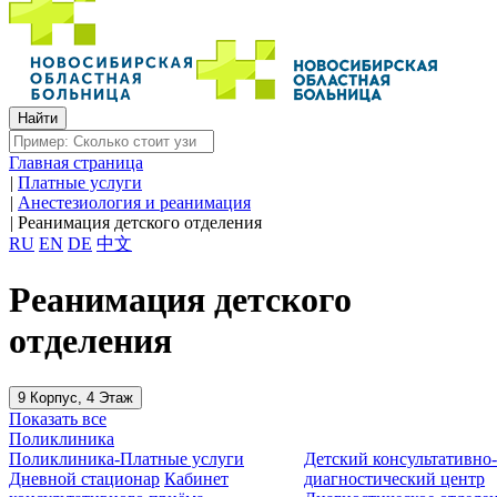
Главная страница
|
Платные услуги
|
Анестезиология и реанимация
|
Реанимация детского отделения
RU
EN
DE
中文
Реанимация детского
отделения
9 Корпус, 4 Этаж
Показать все
Поликлиника
Поликлиника-Платные услуги
Детский консультативно
Дневной стационар
Кабинет
диагностический центр