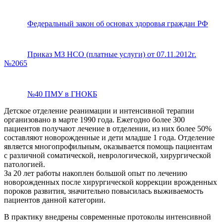
Федеральный закон об основах здоровья граждан РФ
Приказ МЗ НСО (платные услуги) от 07.11.2012г.
№2065
№40 ПМУ в ГНОКБ
Детское отделение реанимации и интенсивной терапии
организовано в марте 1990 года. Ежегодно более 300
пациентов получают лечение в отделении, из них более 50%
составляют новорожденные и дети младше 1 года. Отделение
является многопрофильным, оказывается помощь пациентам
с различной соматической, неврологической, хирургической
патологией.
За 20 лет работы накоплен большой опыт по лечению
новорожденных после хирургической коррекции врожденных
пороков развития, значительно повысилась выживаемость
пациентов данной категории.
В практику внедрены современные протоколы интенсивной