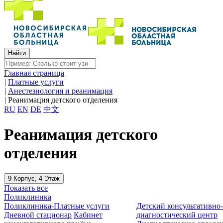
Главная страница
|
Платные услуги
|
Анестезиология и реанимация
|
Реанимация детского отделения
RU
EN
DE
中文
Реанимация детского
отделения
9 Корпус, 4 Этаж
Показать все
Поликлиника
Поликлиника-Платные услуги
Детский консультативно
Дневной стационар
Кабинет
диагностический центр