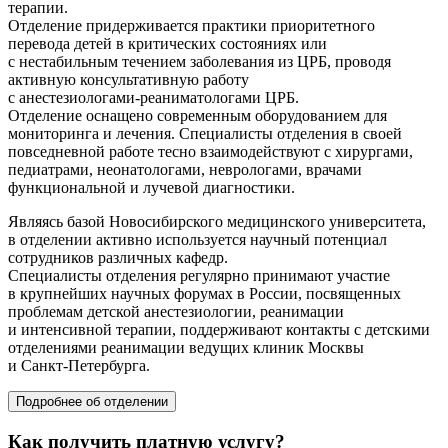
терапии.
Отделение придерживается практики приоритетного
перевода детей в критических состояниях или
с нестабильным течением заболевания из ЦРБ, проводя
активную консультативную работу
с
анестезиологами-реаниматологами
ЦРБ.
Отделение оснащено современным оборудованием для
мониторинга и лечения. Специалисты отделения в своей
повседневной работе тесно взаимодействуют с хирургами,
педиатрами, неонатологами, неврологами, врачами
функциональной и лучевой диагностики.
Являясь базой Новосибирского медицинского университета,
в отделении активно используется научный потенциал
сотрудников различных кафедр.
Специалисты отделения регулярно принимают участие
в крупнейших научных форумах в России, посвященных
проблемам детской анестезиологии, реанимации
и интенсивной терапии, поддерживают контакты с детскими
отделениями реанимации ведущих клиник Москвы
и
Санкт-Петербурга
.
Подробнее об отделении
Как получить платную услугу?