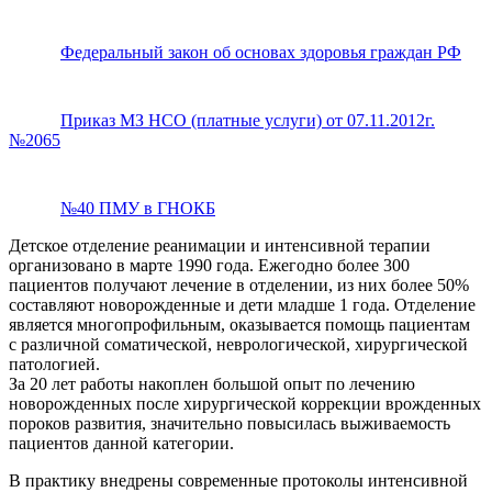
Федеральный закон об основах здоровья граждан РФ
Приказ МЗ НСО (платные услуги) от 07.11.2012г.
№2065
№40 ПМУ в ГНОКБ
Детское отделение реанимации и интенсивной терапии
организовано в марте 1990 года. Ежегодно более 300
пациентов получают лечение в отделении, из них более 50%
составляют новорожденные и дети младше 1 года. Отделение
является многопрофильным, оказывается помощь пациентам
с различной соматической, неврологической, хирургической
патологией.
За 20 лет работы накоплен большой опыт по лечению
новорожденных после хирургической коррекции врожденных
пороков развития, значительно повысилась выживаемость
пациентов данной категории.
В практику внедрены современные протоколы интенсивной