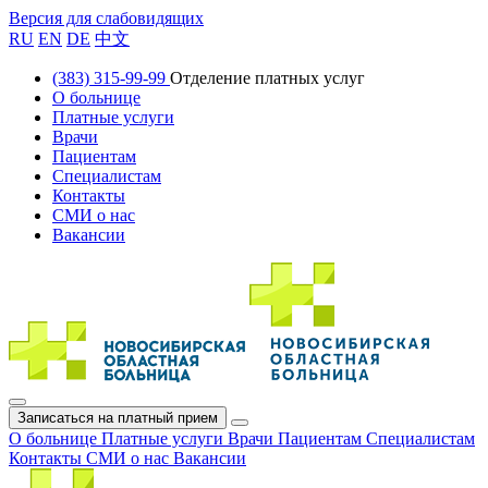
Версия для слабовидящих
RU
EN
DE
中文
(383) 315-99-99
Отделение платных услуг
О больнице
Платные услуги
Врачи
Пациентам
Специалистам
Контакты
СМИ о нас
Вакансии
Записаться на платный прием
О больнице
Платные услуги
Врачи
Пациентам
Специалистам
Контакты
СМИ о нас
Вакансии