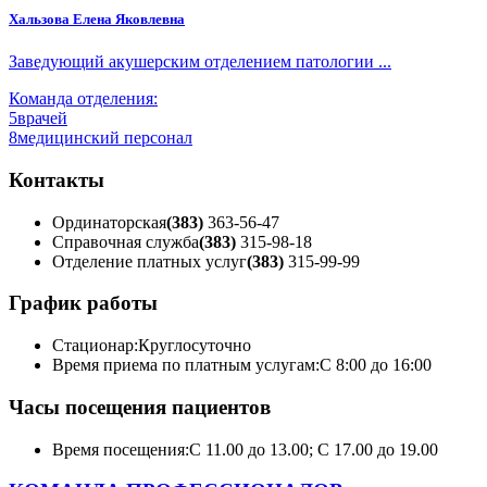
Хальзова Елена Яковлевна
Заведующий акушерским отделением патологии ...
Команда отделения:
5
врачей
8
медицинский персонал
Контакты
Ординаторская
(383)
363-56-47
Справочная служба
(383)
315-98-18
Отделение платных услуг
(383)
315-99-99
График работы
Стационар:
Круглосуточно
Время приема по платным услугам:
С 8:00 до 16:00
Часы посещения пациентов
Время посещения:
С 11.00 до 13.00; С 17.00 до 19.00