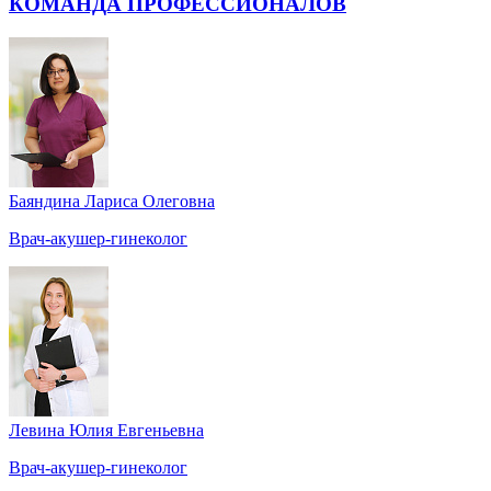
КОМАНДА ПРОФЕССИОНАЛОВ
Баяндина Лариса Олеговна
Врач-акушер-гинеколог
Левина Юлия Евгеньевна
Врач-акушер-гинеколог