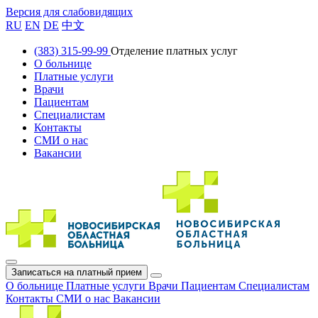
Версия для слабовидящих
RU
EN
DE
中文
(383) 315-99-99
Отделение платных услуг
О больнице
Платные услуги
Врачи
Пациентам
Специалистам
Контакты
СМИ о нас
Вакансии
Записаться на платный прием
О больнице
Платные услуги
Врачи
Пациентам
Специалистам
Контакты
СМИ о нас
Вакансии