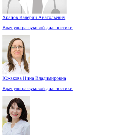
Храпов Валерий Анатольевич
Врач ультразвуковой диагностики
Южакова Нина Владимировна
Врач ультразвуковой диагностики