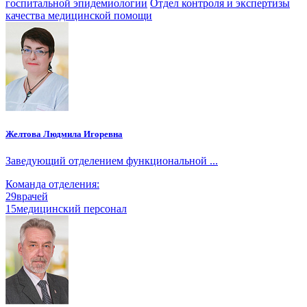
госпитальной эпидемиологии
Отдел контроля и экспертизы
качества медицинской помощи
Желтова Людмила Игоревна
Заведующий отделением функциональной ...
Команда отделения:
29
врачей
15
медицинский персонал