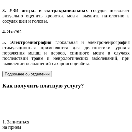
3.
УЗИ интра- и экстракраниальных
сосудов позволяет
визуально оценить кровоток мозга, выявить патологию в
сосудах шеи и головы.
4.
ЭхоЭГ.
5.
Электромиография
глобальная и электронейрография
стимуляционная применяются для диагностики уровня
поражения мышц и нервов, спинного мозга в случаях
последствий травм и неврологических заболеваний, при
выявлении осложнений сахарного диабета.
Подробнее об отделении
Как получить платную услугу?
1. Записаться
на прием