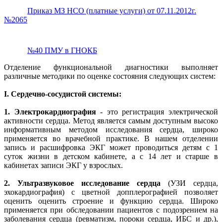
Приказ МЗ НСО (платные услуги) от 07.11.2012г.
№2065
№40 ПМУ в ГНОКБ
Отделение функциональной диагностики выполняет
различные методики по оценке состояния следующих систем:
I. Сердечно-сосудистой системы:
1.
Электрокардиография
- это регистрация электрической
активности сердца. Метод является самым доступным высоко
информативным методом исследования сердца, широко
применяется во врачебной практике. В нашем отделении
запись и расшифровка ЭКГ может проводиться детям с 1
суток жизни в детском кабинете, а с 14 лет и старше в
кабинетах записи ЭКГ у взрослых.
2.
Ультразвуковое исследование сердца
(УЗИ сердца,
эхокардиография) с цветной допплерографией позволяет
оценить оценить строение и функцию сердца. Широко
применяется при обследовании пациентов с подозрением на
заболевания сердца (ревматизм, пороки сердца, ИБС и др.),