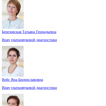
Березовская Татьяна Геннадьевна
Врач ультразвуковой диагностики
Вейс Яна Брониславовна
Врач ультразвуковой диагностики