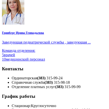
Гринберг Ирина Геннадьевна
Заведующая педиатрической службы , заведующая ...
Команда отделения:
5
врачей
10
медицинский персонал
Контакты
Ординаторская
(383)
315-99-24
Справочная служба
(383)
315-98-18
Отделение платных услуг
(383)
315-99-99
График работы
Стационар:
Круглосуточно