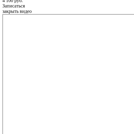
4 100 руб.
Записаться
закрыть видео