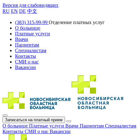
Версия для слабовидящих
RU
EN
DE
中文
(383) 315-99-99
Отделение платных услуг
О больнице
Платные услуги
Врачи
Пациентам
Специалистам
Контакты
СМИ о нас
Вакансии
Записаться на платный прием
О больнице
Платные услуги
Врачи
Пациентам
Специалистам
Контакты
СМИ о нас
Вакансии