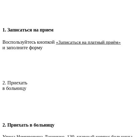
1. Записаться на прием
Воспользуйтесь кнопкой
«Записаться на платный приём»
и заполните форму
2. Приехать
в больницу
2. Приехать в больницу
Улица Немировича-Данченко, 130, главный корпус больницы.