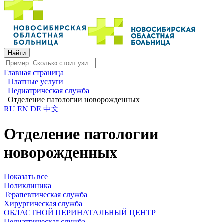
Главная страница
|
Платные услуги
|
Педиатрическая служба
|
Отделение патологии новорожденных
RU
EN
DE
中文
Отделение патологии
новорожденных
Показать все
Поликлиника
Терапевтическая служба
Хирургическая служба
ОБЛАСТНОЙ ПЕРИНАТАЛЬНЫЙ ЦЕНТР
Педиатрическая служба