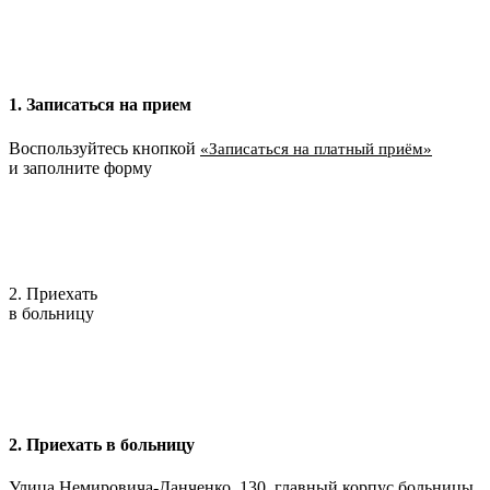
1. Записаться на прием
Воспользуйтесь кнопкой
«Записаться на платный приём»
и заполните форму
2. Приехать
в больницу
2. Приехать в больницу
Улица Немировича-Данченко, 130, главный корпус больницы.