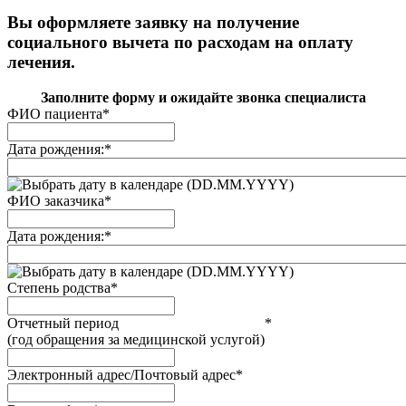
Вы оформляете заявку на получение
социального вычета по расходам на оплату
лечения.
Заполните форму и ожидайте звонка специалиста
ФИО пациента
*
Дата рождения:
*
(DD.MM.YYYY)
ФИО заказчика
*
Дата рождения:
*
(DD.MM.YYYY)
Степень родства
*
Отчетный период
*
(год обращения за медицинской услугой)
Электронный адрес/Почтовый адрес
*