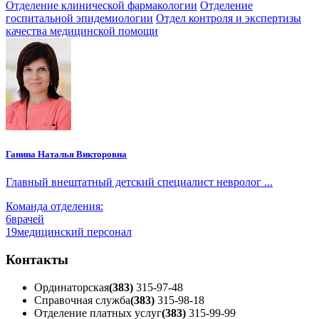
Отделение клинической фармакологии
Отделение
госпитальной эпидемиологии
Отдел контроля и экспертизы
качества медицинской помощи
Ганина Наталья Викторовна
Главный внештатный детский специалист невролог ...
Команда отделения:
6
врачей
19
медицинский персонал
Контакты
Ординаторская
(383)
315-97-48
Справочная служба
(383)
315-98-18
Отделение платных услуг
(383)
315-99-99