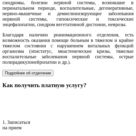
синдромы, болезни нервной системы, возникшие в
перинатальном периоде, воспалительные, дегенеративные,
нервно-мышечные и демиелинизирующие заболевания
нервной системы, гипоксические и токсические
энцефалопатии, синдром вегетативной дистонии, неврозы.
Благодаря наличию реанимационного отделения, есть
возможность оказания помощи больным в тяжелом и крайне
тяжелом состоянии с нарушением витальных функций
организма (эпистатус, миастенические кризы, тяжелые
воспалительные заболевания нервной системы, острые
полирадикулонейропатии и др.).
Подробнее об отделении
Как получить платную услугу?
1. Записаться
на прием