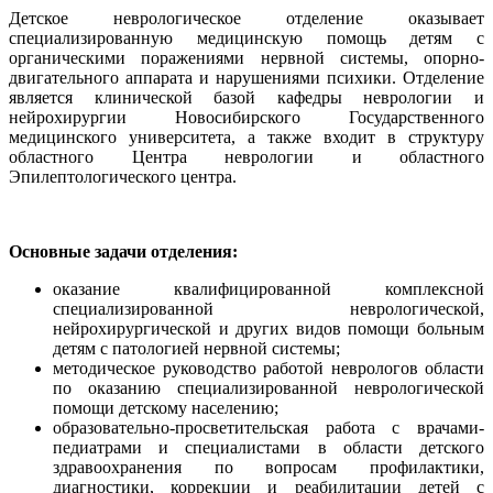
Детское неврологическое отделение оказывает
специализированную медицинскую помощь детям с
органическими поражениями нервной системы, опорно-
двигательного аппарата и нарушениями психики. Отделение
является клинической базой кафедры неврологии и
нейрохирургии Новосибирского Государственного
медицинского университета, а также входит в структуру
областного Центра неврологии и областного
Эпилептологического центра.
Основные задачи отделения:
оказание квалифицированной комплексной
специализированной неврологической,
нейрохирургической и других видов помощи больным
детям с патологией нервной системы;
методическое руководство работой неврологов области
по оказанию специализированной неврологической
помощи детскому населению;
образовательно-просветительская работа с врачами-
педиатрами и специалистами в области детского
здравоохранения по вопросам профилактики,
диагностики, коррекции и реабилитации детей с