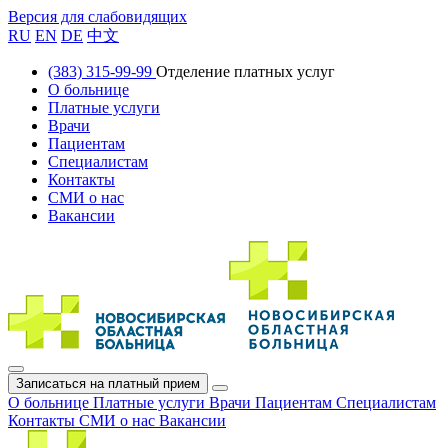
Версия для слабовидящих
RU
EN
DE
中文
(383) 315-99-99
Отделение платных услуг
О больнице
Платные услуги
Врачи
Пациентам
Специалистам
Контакты
СМИ о нас
Вакансии
Записаться на платный прием
О больнице
Платные услуги
Врачи
Пациентам
Специалистам
Контакты
СМИ о нас
Вакансии