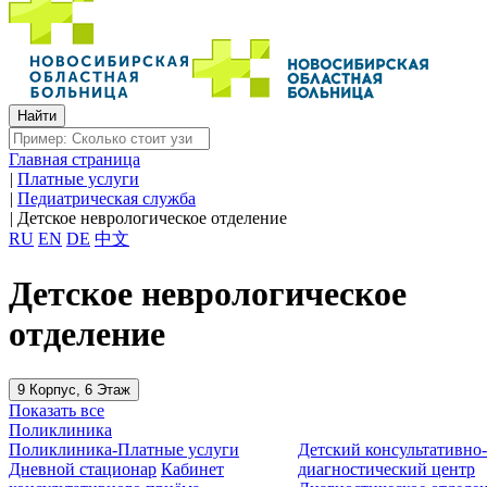
Главная страница
|
Платные услуги
|
Педиатрическая служба
|
Детское неврологическое отделение
RU
EN
DE
中文
Детское неврологическое
отделение
9 Корпус, 6 Этаж
Показать все
Поликлиника
Поликлиника-Платные услуги
Детский консультативно
Дневной стационар
Кабинет
диагностический центр