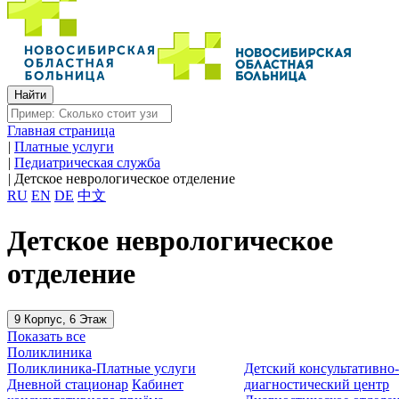
Главная страница
|
Платные услуги
|
Педиатрическая служба
|
Детское неврологическое отделение
RU
EN
DE
中文
Детское неврологическое
отделение
9 Корпус, 6 Этаж
Показать все
Поликлиника
Поликлиника-Платные услуги
Детский консультативно
Дневной стационар
Кабинет
диагностический центр