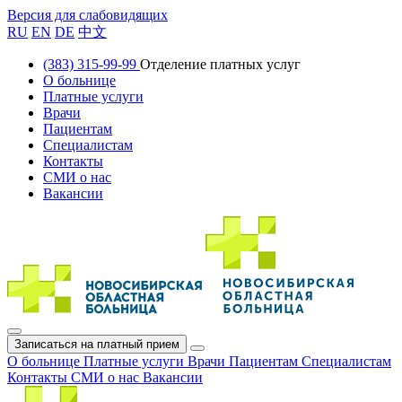
Версия для слабовидящих
RU
EN
DE
中文
(383) 315-99-99
Отделение платных услуг
О больнице
Платные услуги
Врачи
Пациентам
Специалистам
Контакты
СМИ о нас
Вакансии
Записаться на платный прием
О больнице
Платные услуги
Врачи
Пациентам
Специалистам
Контакты
СМИ о нас
Вакансии