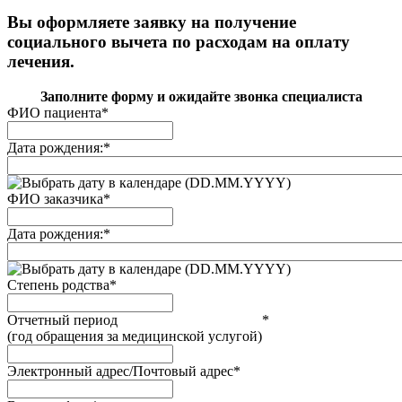
Вы оформляете заявку на получение
социального вычета по расходам на оплату
лечения.
Заполните форму и ожидайте звонка специалиста
ФИО пациента
*
Дата рождения:
*
(DD.MM.YYYY)
ФИО заказчика
*
Дата рождения:
*
(DD.MM.YYYY)
Степень родства
*
Отчетный период
*
(год обращения за медицинской услугой)
Электронный адрес/Почтовый адрес
*