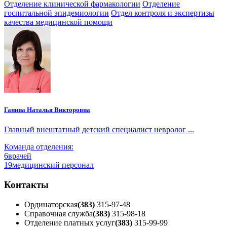
Отделение клинической фармакологии
Отделение
госпитальной эпидемиологии
Отдел контроля и экспертизы
качества медицинской помощи
Ганина Наталья Викторовна
Главный внештатный детский специалист невролог ...
Команда отделения:
6
врачей
19
медицинский персонал
Контакты
Ординаторская
(383)
315-97-48
Справочная служба
(383)
315-98-18
Отделение платных услуг
(383)
315-99-99