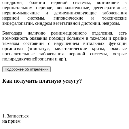
синдромы, болезни нервной системы, возникшие в
перинатальном периоде, воспалительные, дегенеративные,
нервно-мышечные и демиелинизирующие заболевания
нервной системы, гипоксические и токсические
энцефалопатии, синдром вегетативной дистонии, неврозы.
Благодаря наличию реанимационного отделения, есть
возможность оказания помощи больным в тяжелом и крайне
тяжелом состоянии с нарушением витальных функций
организма (эпистатус, миастенические кризы, тяжелые
воспалительные заболевания нервной системы, острые
полирадикулонейропатии и др.).
Подробнее об отделении
Как получить платную услугу?
1. Записаться
на прием