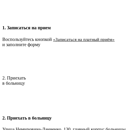
1. Записаться на прием
Воспользуйтесь кнопкой
«Записаться на платный приём»
и заполните форму
2. Приехать
в больницу
2. Приехать в больницу
Улица Немировича-Данченко, 130, главный корпус больницы.