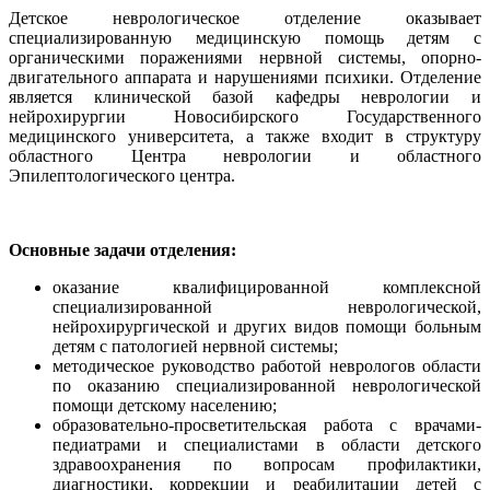
Детское неврологическое отделение оказывает
специализированную медицинскую помощь детям с
органическими поражениями нервной системы, опорно-
двигательного аппарата и нарушениями психики. Отделение
является клинической базой кафедры неврологии и
нейрохирургии Новосибирского Государственного
медицинского университета, а также входит в структуру
областного Центра неврологии и областного
Эпилептологического центра.
Основные задачи отделения:
оказание квалифицированной комплексной
специализированной неврологической,
нейрохирургической и других видов помощи больным
детям с патологией нервной системы;
методическое руководство работой неврологов области
по оказанию специализированной неврологической
помощи детскому населению;
образовательно-просветительская работа с врачами-
педиатрами и специалистами в области детского
здравоохранения по вопросам профилактики,
диагностики, коррекции и реабилитации детей с