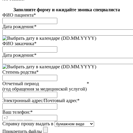
Заполните форму и ожидайте звонка специалиста
ФИО пациента
*
Дата рождения:
*
(DD.MM.YYYY)
ФИО заказчика
*
Дата рождения:
*
(DD.MM.YYYY)
Степень родства
*
Отчетный период
*
(год обращения за медицинской услугой)
Электронный адрес/Почтовый адрес
*
Ваш телефон:
*
Справку прошу выдать в
Прикрепить файлы