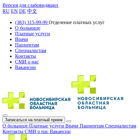
Версия для слабовидящих
RU
EN
DE
中文
(383) 315-99-99
Отделение платных услуг
О больнице
Платные услуги
Врачи
Пациентам
Специалистам
Контакты
СМИ о нас
Вакансии
Записаться на платный прием
О больнице
Платные услуги
Врачи
Пациентам
Специалистам
Контакты
СМИ о нас
Вакансии