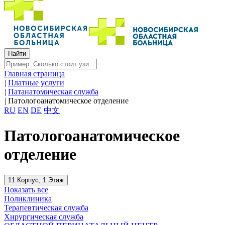
Главная страница
|
Платные услуги
|
Патанатомическая служба
|
Патологоанатомическое отделение
RU
EN
DE
中文
Патологоанатомическое
отделение
11 Корпус, 1 Этаж
Показать все
Поликлиника
Терапевтическая служба
Хирургическая служба