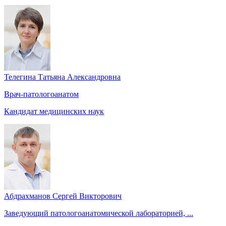
Телегина Татьяна Александровна
Врач-патологоанатом
Кандидат медицинских наук
Абдрахманов Сергей Викторович
Заведующий патологоанатомической лабораторией, ...