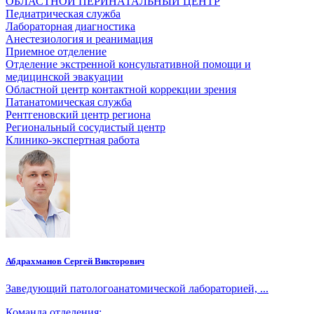
ОБЛАСТНОЙ ПЕРИНАТАЛЬНЫЙ ЦЕНТР
Педиатрическая служба
Лабораторная диагностика
Анестезиология и реанимация
Приемное отделение
Отделение экстренной консультативной помощи и
медицинской эвакуации
Областной центр контактной коррекции зрения
Патанатомическая служба
Рентгеновский центр региона
Региональный сосудистый центр
Клинико-экспертная работа
Абдрахманов Сергей Викторович
Заведующий патологоанатомической лабораторией, ...
Команда отделения: