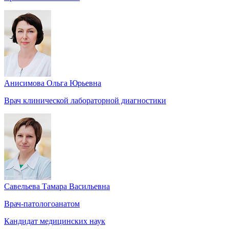
Анисимова Ольга Юрьевна
Врач клинической лабораторной диагностики
Савельева Тамара Васильевна
Врач-патологоанатом
Кандидат медицинских наук