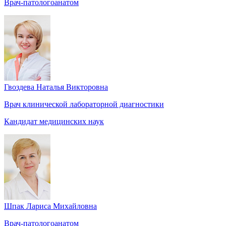
Врач-патологоанатом
Гвоздева Наталья Викторовна
Врач клинической лабораторной диагностики
Кандидат медицинских наук
Шпак Лариса Михайловна
Врач-патологоанатом