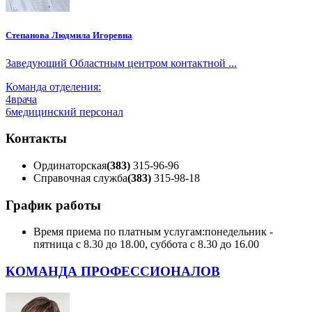
Степанова Людмила Игоревна
Заведующий Областным центром контактной ...
Команда отделения:
4
врача
6
медицинский персонал
Контакты
Ординаторская
(383)
315-96-96
Справочная служба
(383)
315-98-18
График работы
Время приема по платным услугам:
понедельник -
пятница с 8.30 до 18.00, суббота с 8.30 до 16.00
КОМАНДА ПРОФЕССИОНАЛОВ