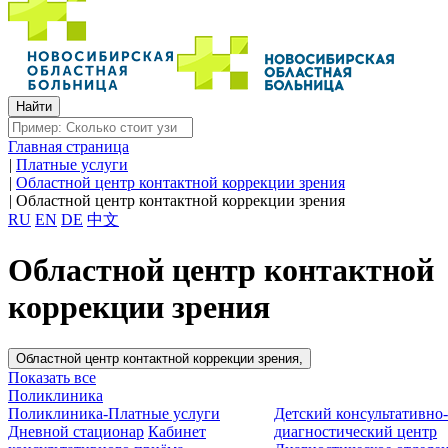
Главная страница
|
Платные услуги
|
Областной центр контактной коррекции зрения
|
Областной центр контактной коррекции зрения
RU
EN
DE
中文
Областной центр контактной
коррекции зрения
Областной центр контактной коррекции зрения,
Показать все
Поликлиника
Поликлиника-Платные услуги
Детский консультативно
Дневной стационар
Кабинет
диагностический центр