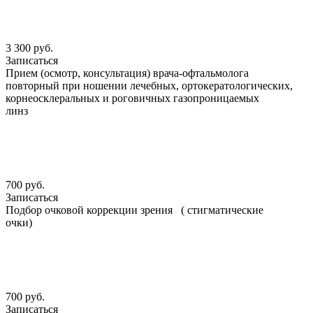
3 300 руб.
Записаться
Прием (осмотр, консультация) врача-офтальмолога
повторный при ношении лечебных, ортокератологических,
корнеосклеральных и роговичных газопроницаемых
линз
700 руб.
Записаться
Подбор очковой коррекции зрения ( стигматические
очки)
700 руб.
Записаться