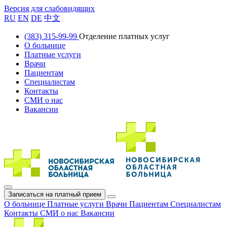
Версия для слабовидящих
RU
EN
DE
中文
(383) 315-99-99
Отделение платных услуг
О больнице
Платные услуги
Врачи
Пациентам
Специалистам
Контакты
СМИ о нас
Вакансии
Записаться на платный прием
О больнице
Платные услуги
Врачи
Пациентам
Специалистам
Контакты
СМИ о нас
Вакансии