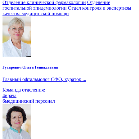
Отделение клинической фармакологии
Отделение
госпитальной эпидемиологии
Отдел контроля и экспертизы
качества медицинской помощи
Гусаревич Ольга Геннадьевна
Главный офтальмолог СФО, куратор ...
Команда отделения:
4
врача
6
медицинский персонал