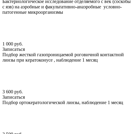
Бактериологическое исследование отделяемого с век (соскобы
с язв) на аэробные и факультативно-анаэробные условно-
патогенные микроорганизмы
1 000 руб.
Записаться
Подбор жесткой газопроницаемой роговичной контактной
линзы при кератоконусе , наблюдение 1 месяц
3 600 руб.
Записаться
Подбор ортокератологической линзы, наблюдение 1 месяц