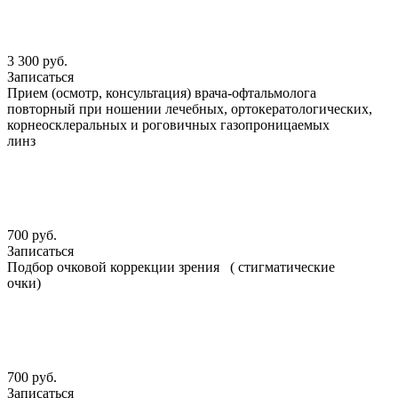
3 300 руб.
Записаться
Прием (осмотр, консультация) врача-офтальмолога
повторный при ношении лечебных, ортокератологических,
корнеосклеральных и роговичных газопроницаемых
линз
700 руб.
Записаться
Подбор очковой коррекции зрения ( стигматические
очки)
700 руб.
Записаться