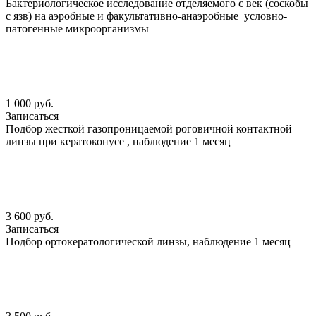
Бактериологическое исследование отделяемого с век (соскобы
с язв) на аэробные и факультативно-анаэробные условно-
патогенные микроорганизмы
1 000 руб.
Записаться
Подбор жесткой газопроницаемой роговичной контактной
линзы при кератоконусе , наблюдение 1 месяц
3 600 руб.
Записаться
Подбор ортокератологической линзы, наблюдение 1 месяц