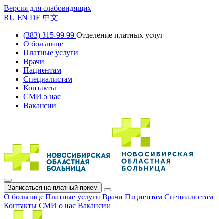
Версия для слабовидящих
RU
EN
DE
中文
(383) 315-99-99
Отделение платных услуг
О больнице
Платные услуги
Врачи
Пациентам
Специалистам
Контакты
СМИ о нас
Вакансии
Записаться на платный прием
О больнице
Платные услуги
Врачи
Пациентам
Специалистам
Контакты
СМИ о нас
Вакансии