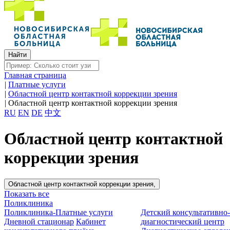
Главная страница
|
Платные услуги
|
Областной центр контактной коррекции зрения
|
Областной центр контактной коррекции зрения
RU
EN
DE
中文
Областной центр контактной
коррекции зрения
Областной центр контактной коррекции зрения,
Показать все
Поликлиника
Поликлиника-Платные услуги
Детский консультативно
Дневной стационар
Кабинет
диагностический центр