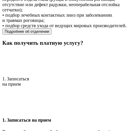
отсутствие или дефект радужки, неоперабельная отслойка
сетчатки);
• подбор лечебных контактных линз при заболеваниях
и травмах роговицы;
• подбор средств ухода от ведущих мировых производителей.
Подробнее об отделении
Как получить платную услугу?
1. Записаться
на прием
1. Записаться на прием