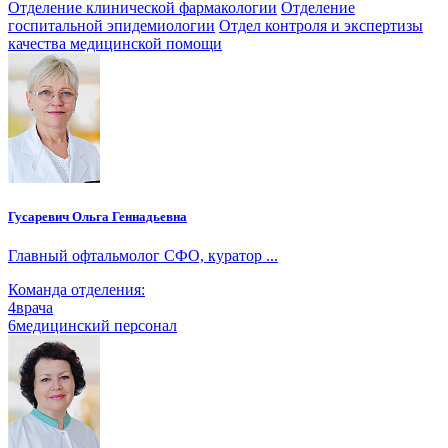
Отделение клинической фармакологии
Отделение
госпитальной эпидемиологии
Отдел контроля и экспертизы
качества медицинской помощи
Гусаревич Ольга Геннадьевна
Главный офтальмолог СФО, куратор ...
Команда отделения:
4
врача
6
медицинский персонал