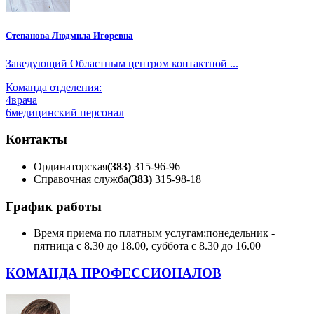
Степанова Людмила Игоревна
Заведующий Областным центром контактной ...
Команда отделения:
4
врача
6
медицинский персонал
Контакты
Ординаторская
(383)
315-96-96
Справочная служба
(383)
315-98-18
График работы
Время приема по платным услугам:
понедельник -
пятница с 8.30 до 18.00, суббота с 8.30 до 16.00
КОМАНДА ПРОФЕССИОНАЛОВ