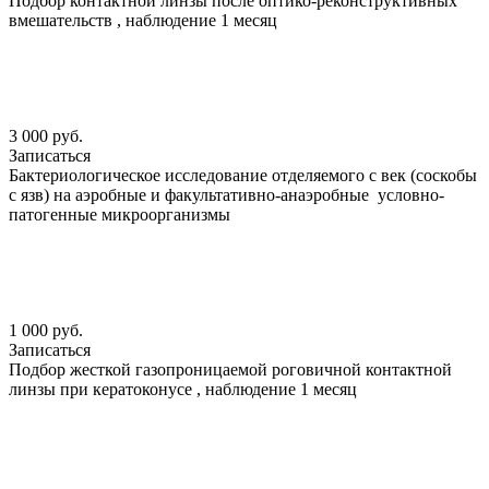
Подбор контактной линзы после оптико-реконструктивных
вмешательств , наблюдение 1 месяц
3 000 руб.
Записаться
Бактериологическое исследование отделяемого с век (соскобы
с язв) на аэробные и факультативно-анаэробные условно-
патогенные микроорганизмы
1 000 руб.
Записаться
Подбор жесткой газопроницаемой роговичной контактной
линзы при кератоконусе , наблюдение 1 месяц