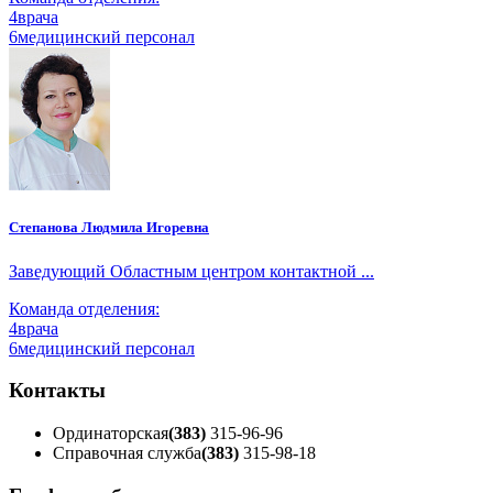
4
врача
6
медицинский персонал
Степанова Людмила Игоревна
Заведующий Областным центром контактной ...
Команда отделения:
4
врача
6
медицинский персонал
Контакты
Ординаторская
(383)
315-96-96
Справочная служба
(383)
315-98-18