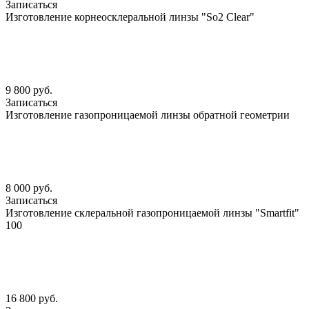
Записаться
Изготовление корнеосклеральной линзы "So2 Clear"
9 800 руб.
Записаться
Изготовление газопроницаемой линзы обратной геометрии
8 000 руб.
Записаться
Изготовление склеральной газопроницаемой линзы "Smartfit"
100
16 800 руб.