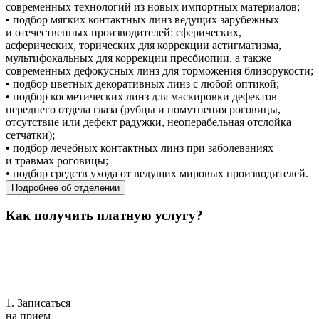
современных технологий из новых импортных материалов;
• подбор мягких контактных линз ведущих зарубежных
и отечественных производителей: сферических,
асферических, торических для коррекции астигматизма,
мультифокальных для коррекции пресбиопии, а также
современных дефокусных линз для торможения близорукости;
• подбор цветных декоративных линз с любой оптикой;
• подбор косметических линз для маскировки дефектов
переднего отдела глаза (рубцы и помутнения роговицы,
отсутствие или дефект радужки, неоперабельная отслойка
сетчатки);
• подбор лечебных контактных линз при заболеваниях
и травмах роговицы;
• подбор средств ухода от ведущих мировых производителей.
Подробнее об отделении
Как получить платную услугу?
1. Записаться
на прием