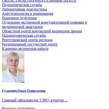
ОБЛАСТНОЙ ПЕРИНАТАЛЬНЫЙ ЦЕНТР
Педиатрическая служба
Лабораторная диагностика
Анестезиология и реанимация
Приемное отделение
Отделение экстренной консультативной помощи и
медицинской эвакуации
Областной центр контактной коррекции зрения
Патанатомическая служба
Рентгеновский центр региона
Региональный сосудистый центр
Клинико-экспертная работа
Гусаревич Ольга Геннадьевна
Главный офтальмолог СФО, куратор ...
Команда отделения: