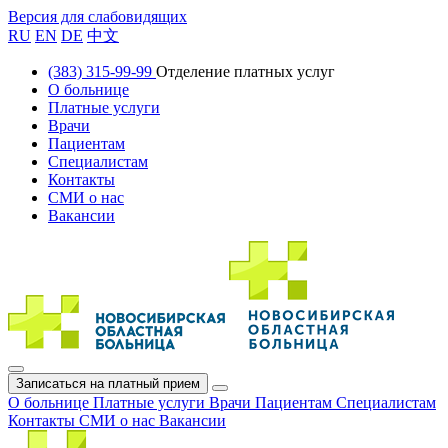
Версия для слабовидящих
RU
EN
DE
中文
(383) 315-99-99
Отделение платных услуг
О больнице
Платные услуги
Врачи
Пациентам
Специалистам
Контакты
СМИ о нас
Вакансии
Записаться на платный прием
О больнице
Платные услуги
Врачи
Пациентам
Специалистам
Контакты
СМИ о нас
Вакансии