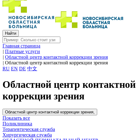
Главная страница
|
Платные услуги
|
Областной центр контактной коррекции зрения
|
Областной центр контактной коррекции зрения
RU
EN
DE
中文
Областной центр контактной
коррекции зрения
Областной центр контактной коррекции зрения,
Показать все
Поликлиника
Терапевтическая служба
Хирургическая служба