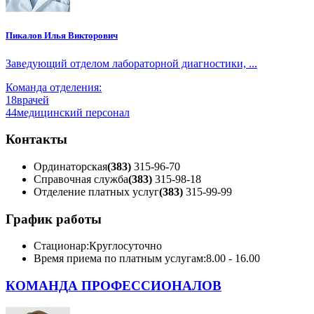
Пикалов Илья Викторович
Заведующий отделом лабораторной диагностики, ...
Команда отделения:
18
врачей
44
медицинский персонал
Контакты
Ординаторская
(383)
315-96-70
Справочная служба
(383)
315-98-18
Отделение платных услуг
(383)
315-99-99
График работы
Стационар:
Круглосуточно
Время приема по платным услугам:
8.00 - 16.00
КОМАНДА ПРОФЕССИОНАЛОВ