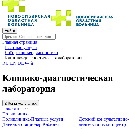
Главная страница
|
Платные услуги
|
Лабораторная диагностика
|
Клинико-диагностическая лаборатория
RU
EN
DE
中文
Клинико-диагностическая
лаборатория
2 Копрпус, 5 Этаж
Показать все
Поликлиника
Поликлиника-Платные услуги
Детский консультативно
Дневной стационар
Кабинет
диагностический центр