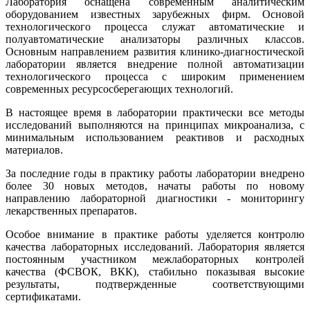
Лаборатория оснащена современным аналитическим
оборудованием известных зарубежных фирм. Основой
технологического процесса служат автоматические и
полуавтоматические анализаторы различных классов.
Основным направлением развития клинико-диагностической
лаборатории является внедрение полной автоматизации
технологического процесса с широким применением
современных ресурсосберегающих технологий.
В настоящее время в лаборатории практически все методы
исследований выполняются на принципах микроанализа, с
минимальным использованием реактивов и расходных
материалов.
За последние годы в практику работы лаборатории внедрено
более 30 новых методов, начаты работы по новому
направлению лабораторной диагностики - мониторингу
лекарственных препаратов.
Особое внимание в практике работы уделяется контролю
качества лабораторных исследований. Лаборатория является
постоянным участником межлабораторных контролей
качества (ФСВОК, ВКК), стабильно показывая высокие
результаты, подтвержденные соответствующими
сертификатами.