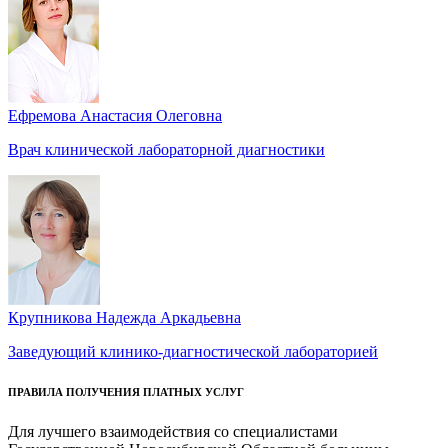
Ефремова Анастасия Олеговна
Врач клинической лабораторной диагностики
Крупникова Надежда Аркадьевна
Заведующий клинико-диагностической лабораторией
ПРАВИЛА ПОЛУЧЕНИЯ ПЛАТНЫХ УСЛУГ
Для лучшего взаимодействия со специалистами