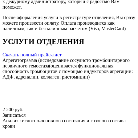
к дежурному администратору, который с радостью Вам
поможет.
После оформления услуги в регистратуре отделения, Вы сразу
можете произвести оплату. Оплата производится как
наличным, так и безналичным расчетом (Visa, MasterCard)
УСЛУГИ ОТДЕЛЕНИЯ
Скачать полный прайс-лист
Агрегатограмма (исследование сосудисто-тромбоцитарного
первичного гемостаза(оценивается функциональная
способность тромбоцитов с помощью индукторов агрегации:
АДФ, адреналин, коллаген, ристомицин)
2 200 руб.
Записаться
Анализ кислотно-основного состояния и газового состава
крови