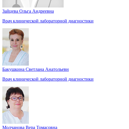
Зайцева Ольга Андреевна
Врач клинической лабораторной диагностики
Бакушкина Светлана Анатольевн
Врач клинической лабораторной диагностики
Молчанова Вера Томасовна