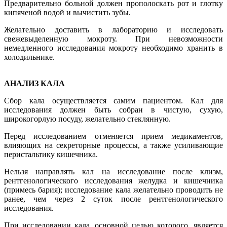
Предварительно больной должен прополоскать рот и глотку
кипяченой водой и вычистить зубы.
Желательно доставить в лабораторию и исследовать
свежевыделенную мокроту. При невозможности
немедленного исследования мокроту необходимо хранить в
холодильнике.
АНАЛИЗ КАЛА
Сбор кала осуществляется самим пациентом. Кал для
исследования должен быть собран в чистую, сухую,
широкогорлую посуду, желательно стеклянную.
Перед исследованием отменяется прием медикаментов,
влияющих на секреторные процессы, а также усиливающие
перистальтику кишечника.
Нельзя направлять кал на исследование после клизм,
рентгенологического исследования желудка и кишечника
(примесь бария); исследование кала желательно проводить не
ранее, чем через 2 суток после рентгенологического
исследования.
При исследовании кала, основной целью которого, является