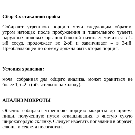
Сбор 3-х стаканной пробы
Собирают утреннюю порцию мочи следующим образом:
утром натощак после пробуждения и тщательного туалета
наружных половых органов больной начинает мочиться в 1-
ый сосуд, продолжает во 2-ой и заканчивает – в 3-ий.
Преобладающей по объему должна быть вторая порция.
Условия хранения:
моча, собранная для общего анализа, может храниться не
более 1,5 -2 ч (обязательно на холоду).
АНАЛИЗ МОКРОТЫ
Обычно собирают утреннюю порцию мокроты до приема
пищи, полученную путем откашливания, в чистую сухую
широкогорлую склянку. Следует избегать попадания в образец
слюны и секрета носоглотки.