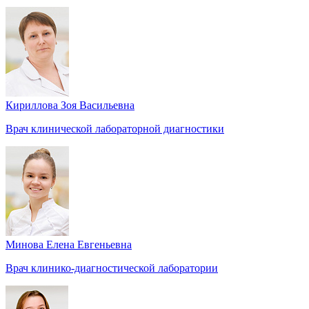
Кириллова Зоя Васильевна
Врач клинической лабораторной диагностики
Минова Елена Евгеньевна
Врач клинико-диагностической лаборатории