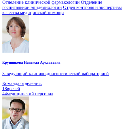
Отделение клинической фармакологии
Отделение
госпитальной эпидемиологии
Отдел контроля и экспертизы
качества медицинской помощи
Крупникова Надежда Аркадьевна
Заведующий клинико-диагностической лабораторией
Команда отделения:
18
врачей
44
медицинский персонал