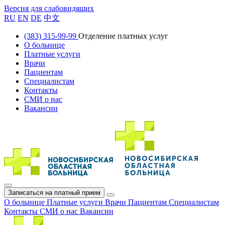
Версия для слабовидящих
RU
EN
DE
中文
(383) 315-99-99
Отделение платных услуг
О больнице
Платные услуги
Врачи
Пациентам
Специалистам
Контакты
СМИ о нас
Вакансии
Записаться на платный прием
О больнице
Платные услуги
Врачи
Пациентам
Специалистам
Контакты
СМИ о нас
Вакансии