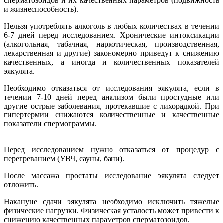
сперматозоидов и их качественных параметров (подвижность
и жизнеспособность).
Нельзя употреблять алкоголь в любых количествах в течении
6-7 дней перед исследованием. Хронические интоксикации
(алкогольная, табачная, наркотическая, производственная,
лекарственная и другие) закономерно приведут к снижению
качественных, а иногда и количественных показателей
эякулята.
Необходимо отказаться от исследования эякулята, если в
течении 7-10 дней перед анализом были простудные или
другие острые заболевания, протекавшие с лихорадкой. При
гипертермии снижаются количественные и качественные
показатели спермограммы.
Перед исследованием нужно отказаться от процедур с
перегреванием (УВЧ, сауны, бани).
После массажа простаты исследование эякулята следует
отложить.
Накануне сдачи эякулята необходимо исключить тяжелые
физические нагрузки. Физическая усталость может привести к
снижению качественных параметров сперматозоидов.