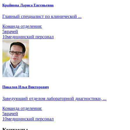
Крайнова Лариса Евгеньевна
Главный специалист по клинической ...
Команда отделения:
5
врачей
10
медицинский персонал
Пикалов Илья Викторович
Заведующий отделом лабораторной диагностики, ...
Команда отделения:
5
врачей
10
медицинский персонал
Контакты