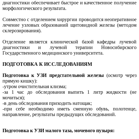
диагностики обеспечивает быстрое и качественное получение
морфологического результата.
Совместно с отделением хирургии проводится неоперативное
лечение узловых образований щитовидной железы (методом
склерозирования).
Отделение является клинической базой кафедры лучевой
диагностики и лучевой терапии Новосибирского
Государственного медицинского университета.
ПОДГОТОВКА К ИССЛЕДОВАНИЯМ
Подготовка к УЗИ предстательной железы
(осмотр через
прямую кишку):
-утром очистительная клизма;
-за 1 час до обследования выпить 1 литр жидкости (не
мочиться);
-в день обследования приходить натощак;
-при себе необходимо иметь сменную обувь, полотенце,
направление, результаты предыдущих обследований.
Подготовка к УЗИ малого таза, мочевого пузыря: