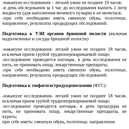
-накануне исследования – легкий ужин не позднее 19 часов;
-в день обследования за 1 час до исследования выпить 1 литр
жидкости (для наполнения мочевого пузыря) и не мочиться;
-при себе необходимо иметь сменную обувь, полотенце,
направление, результаты предыдущих обследований.
Подготовка к УЗИ органов брюшной полости
(включая
надпочечники и сосуды брюшной полости)
-накануне исследования- легкий ужин не позднее 18 часов,
исключая прием грубой трудноперевариваемой пищи;
-исследование проводится натощак, в день исследования не
пить, не принимать пищу, лекарственные препараты;
-при себе необходимо иметь сменную обувь, полотенце,
направление, результаты предыдущих обследований.
Подготовка к эзофагогастродуоденоскопии
(ФГС):
-накануне исследования- легкий ужин не позднее 18 часов,
исключая прием грубой трудноперевариваемой пищи;
-исследование проводится натощак, в день процедуры не
пить, не принимать пищу, лекарственные препараты, не
курить;
при себе иметь: сменную обувь, полотенце, направление.