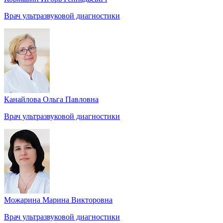
Врач ультразвуковой диагностики
Канайлова Ольга Павловна
Врач ультразвуковой диагностики
Можарина Марина Викторовна
Врач ультразвуковой диагностики