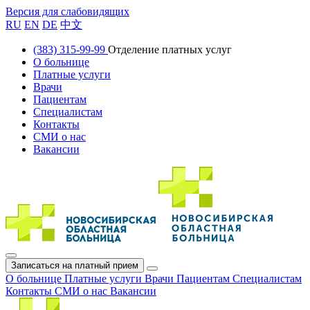
Версия для слабовидящих
RU
EN
DE
中文
(383) 315-99-99
Отделение платных услуг
О больнице
Платные услуги
Врачи
Пациентам
Специалистам
Контакты
СМИ о нас
Вакансии
Записаться на платный прием
О больнице
Платные услуги
Врачи
Пациентам
Специалистам
Контакты
СМИ о нас
Вакансии