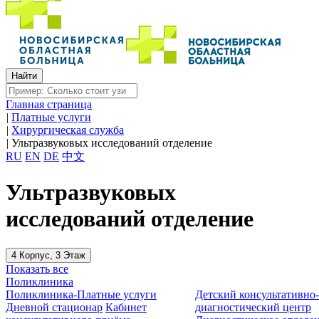
Главная страница
|
Платные услуги
|
Хирургическая служба
|
Ультразвуковых исследований отделение
RU
EN
DE
中文
Ультразвуковых
исследований отделение
4 Корпус, 3 Этаж
Показать все
Поликлиника
Поликлиника-Платные услуги
Детский консультативно
Дневной стационар
Кабинет
диагностический центр