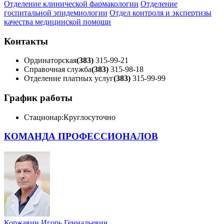
Отделение клинической фармакологии
Отделение
госпитальной эпидемиологии
Отдел контроля и экспертизы
качества медицинской помощи
Контакты
Ординаторская
(383)
315-99-21
Справочная служба
(383)
315-98-18
Отделение платных услуг
(383)
315-99-99
График работы
Стационар:
Круглосуточно
КОМАНДА ПРОФЕССИОНАЛОВ
Коржавин Игорь Геннадьевич