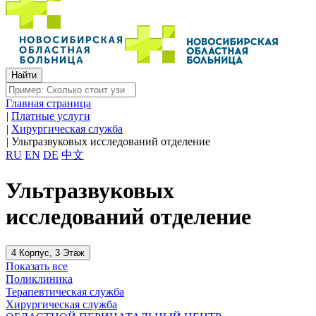
Главная страница
|
Платные услуги
|
Хирургическая служба
|
Ультразвуковых исследований отделение
RU
EN
DE
中文
Ультразвуковых
исследований отделение
4 Корпус, 3 Этаж
Показать все
Поликлиника
Терапевтическая служба
Хирургическая служба