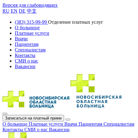
Версия для слабовидящих
RU
EN
DE
中文
(383) 315-99-99
Отделение платных услуг
О больнице
Платные услуги
Врачи
Пациентам
Специалистам
Контакты
СМИ о нас
Вакансии
Записаться на платный прием
О больнице
Платные услуги
Врачи
Пациентам
Специалистам
Контакты
СМИ о нас
Вакансии