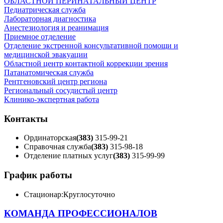
ОБЛАСТНОЙ ПЕРИНАТАЛЬНЫЙ ЦЕНТР
Педиатрическая служба
Лабораторная диагностика
Анестезиология и реанимация
Приемное отделение
Отделение экстренной консультативной помощи и
медицинской эвакуации
Областной центр контактной коррекции зрения
Патанатомическая служба
Рентгеновский центр региона
Региональный сосудистый центр
Клинико-экспертная работа
Контакты
Ординаторская
(383)
315-99-21
Справочная служба
(383)
315-98-18
Отделение платных услуг
(383)
315-99-99
График работы
Стационар:
Круглосуточно
КОМАНДА ПРОФЕССИОНАЛОВ