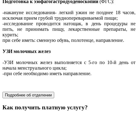
Подготовка к эзофагогастродуоденоскопии
(ФГС):
-накануне исследования- легкий ужин не позднее 18 часов,
исключая прием грубой трудноперевариваемой пищи;
-исследование проводится натощак, в день процедуры не
пить, не принимать пищу, лекарственные препараты, не
курить;
при себе иметь: сменную обувь, полотенце, направление.
УЗИ молочных желез
-УЗИ молочных желез выполняется с 5-го по 10-й день от
начала менструального цикла;
-при себе необходимо иметь направление.
хирургия
Подробнее об отделении
Как получить платную услугу?