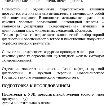
автоматические биопсии печени, почек, простаты.
Совместно с отделениями хирургической клиники
проводится ряд инвазивных вмешательств заменяющих собой
«большие» операции. Выполняется методика неоперативного
лечения узловых образований щитовидной железы –
этаноловая деструкция (склерозирование), пункции и
дренирования кист, жидкостных скоплений, абсцессов.
Тесная работа с отделением клинической лабораторной
диагностики обеспечивает быстрое и качественное получение
морфологического результата.
Совместно с отделением хирургии проводится неоперативное
лечение узловых образований щитовидной железы (методом
склерозирования).
Отделение является клинической базой кафедры лучевой
диагностики и лучевой терапии Новосибирского
Государственного медицинского университета.
ПОДГОТОВКА К ИССЛЕДОВАНИЯМ
Подготовка к УЗИ предстательной железы
(осмотр через
прямую кишку):
-утром очистительная клизма;