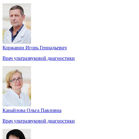
Коржавин Игорь Геннадьевич
Врач ультразвуковой диагностики
Канайлова Ольга Павловна
Врач ультразвуковой диагностики