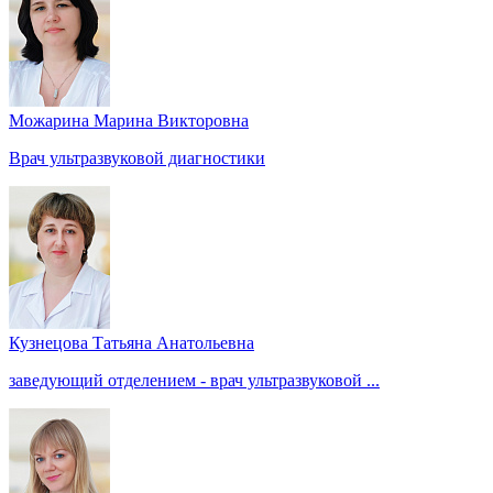
Можарина Марина Викторовна
Врач ультразвуковой диагностики
Кузнецова Татьяна Анатольевна
заведующий отделением - врач ультразвуковой ...