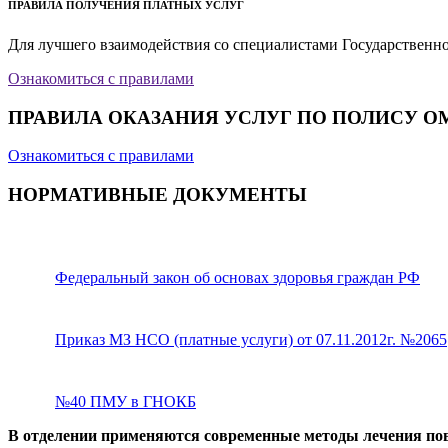
ПРАВИЛА ПОЛУЧЕНИЯ ПЛАТНЫХ УСЛУГ
Для лучшего взаимодействия со специалистами Государственн
Ознакомиться с правилами
ПРАВИЛА ОКАЗАНИЯ УСЛУГ ПО ПОЛИСУ О
Ознакомиться с правилами
НОРМАТИВНЫЕ ДОКУМЕНТЫ
Федеральный закон об основах здоровья граждан РФ
Приказ МЗ НСО (платные услуги) от 07.11.2012г. №2065
№40 ПМУ в ГНОКБ
В отделении применяются современные методы лечения пов