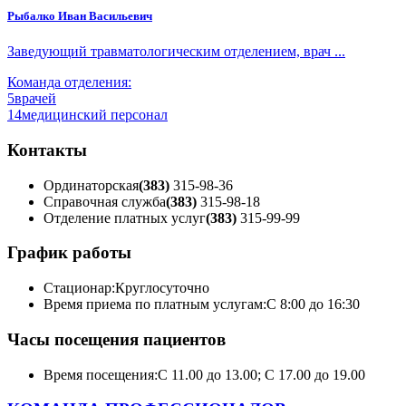
Рыбалко Иван Васильевич
Заведующий травматологическим отделением, врач ...
Команда отделения:
5
врачей
14
медицинский персонал
Контакты
Ординаторская
(383)
315-98-36
Справочная служба
(383)
315-98-18
Отделение платных услуг
(383)
315-99-99
График работы
Стационар:
Круглосуточно
Время приема по платным услугам:
С 8:00 до 16:30
Часы посещения пациентов
Время посещения:
С 11.00 до 13.00; С 17.00 до 19.00