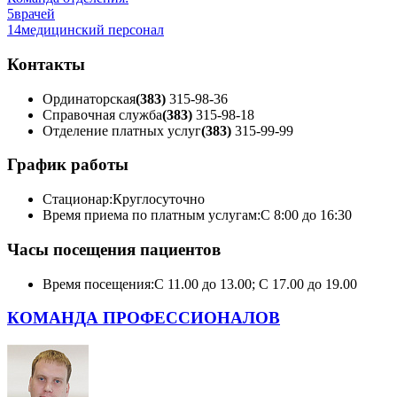
5
врачей
14
медицинский персонал
Контакты
Ординаторская
(383)
315-98-36
Справочная служба
(383)
315-98-18
Отделение платных услуг
(383)
315-99-99
График работы
Стационар:
Круглосуточно
Время приема по платным услугам:
С 8:00 до 16:30
Часы посещения пациентов
Время посещения:
С 11.00 до 13.00; С 17.00 до 19.00
КОМАНДА ПРОФЕССИОНАЛОВ