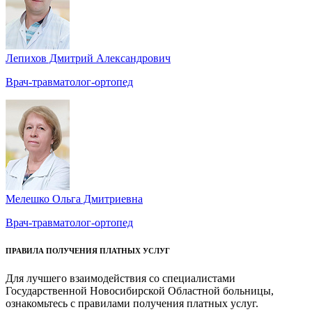
Лепихов Дмитрий Александрович
Врач-травматолог-ортопед
Мелешко Ольга Дмитриевна
Врач-травматолог-ортопед
ПРАВИЛА ПОЛУЧЕНИЯ ПЛАТНЫХ УСЛУГ
Для лучшего взаимодействия со специалистами
Государственной Новосибирской Областной больницы,
ознакомьтесь с правилами получения платных услуг.