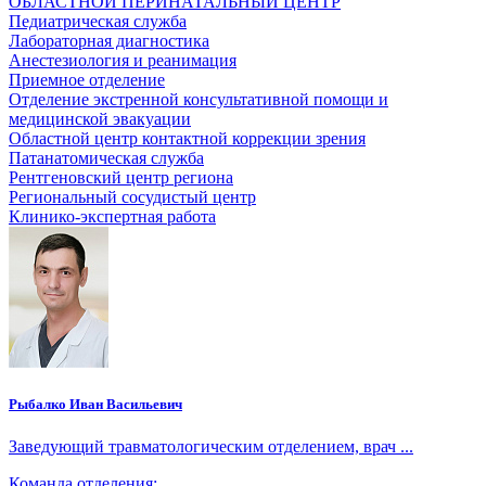
ОБЛАСТНОЙ ПЕРИНАТАЛЬНЫЙ ЦЕНТР
Педиатрическая служба
Лабораторная диагностика
Анестезиология и реанимация
Приемное отделение
Отделение экстренной консультативной помощи и
медицинской эвакуации
Областной центр контактной коррекции зрения
Патанатомическая служба
Рентгеновский центр региона
Региональный сосудистый центр
Клинико-экспертная работа
Рыбалко Иван Васильевич
Заведующий травматологическим отделением, врач ...
Команда отделения: