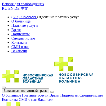
Версия для слабовидящих
RU
EN
DE
中文
(383) 315-99-99
Отделение платных услуг
О больнице
Платные услуги
Врачи
Пациентам
Специалистам
Контакты
СМИ о нас
Вакансии
Записаться на платный прием
О больнице
Платные услуги
Врачи
Пациентам
Специалистам
Контакты
СМИ о нас
Вакансии