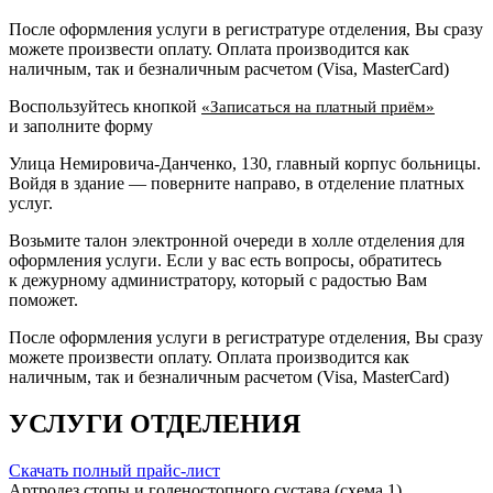
После оформления услуги в регистратуре отделения, Вы сразу
можете произвести оплату. Оплата производится как
наличным, так и безналичным расчетом (Visa, MasterCard)
Воспользуйтесь кнопкой
«Записаться на платный приём»
и заполните форму
Улица Немировича-Данченко, 130, главный корпус больницы.
Войдя в здание — поверните направо, в отделение платных
услуг.
Возьмите талон электронной очереди в холле отделения для
оформления услуги. Если у вас есть вопросы, обратитесь
к дежурному администратору, который с радостью Вам
поможет.
После оформления услуги в регистратуре отделения, Вы сразу
можете произвести оплату. Оплата производится как
наличным, так и безналичным расчетом (Visa, MasterCard)
УСЛУГИ ОТДЕЛЕНИЯ
Скачать полный прайс-лист
Артродез стопы и голеностопного сустава (схема 1)