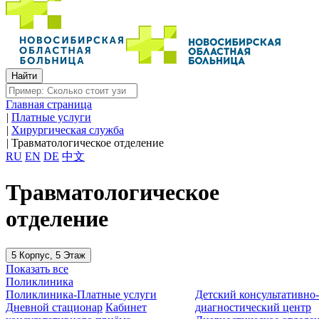
Главная страница
|
Платные услуги
|
Хирургическая служба
|
Травматологическое отделение
RU
EN
DE
中文
Травматологическое
отделение
5 Корпус, 5 Этаж
Показать все
Поликлиника
Поликлиника-Платные услуги
Детский консультативно
Дневной стационар
Кабинет
диагностический центр