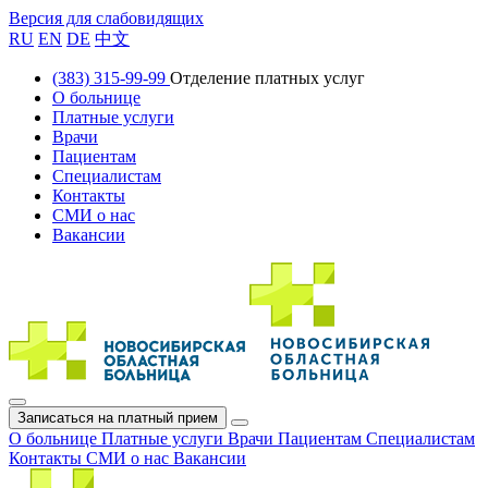
Версия для слабовидящих
RU
EN
DE
中文
(383) 315-99-99
Отделение платных услуг
О больнице
Платные услуги
Врачи
Пациентам
Специалистам
Контакты
СМИ о нас
Вакансии
Записаться на платный прием
О больнице
Платные услуги
Врачи
Пациентам
Специалистам
Контакты
СМИ о нас
Вакансии