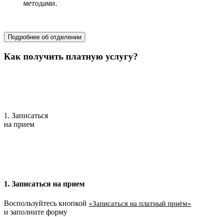
методами.
хирургия
Подробнее об отделении
Как получить платную услугу?
1. Записаться
на прием
1. Записаться на прием
Воспользуйтесь кнопкой
«Записаться на платный приём»
и заполните форму