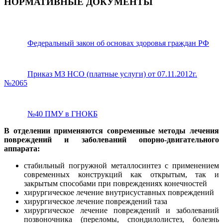
НОРМАТИВНЫЕ ДОКУМЕНТЫ
Федеральный закон об основах здоровья граждан РФ
Приказ МЗ НСО (платные услуги) от 07.11.2012г.
№2065
№40 ПМУ в ГНОКБ
В отделении применяются современные методы лечения
повреждений и заболеваний опорно-двигательного
аппарата:
стабильный погружной металлосинтез с применением
современных конструкций как открытым, так и
закрытым способами при повреждениях конечностей
хирургическое лечение внутрисуставных повреждений
хирургическое лечение повреждений таза
хирургическое лечение повреждений и заболеваний
позвоночника (переломы, спондилолистез, болезнь