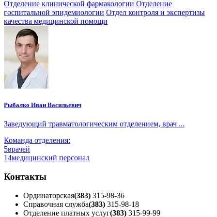
Отделение клинической фармакологии
Отделение
госпитальной эпидемиологии
Отдел контроля и экспертизы
качества медицинской помощи
Рыбалко Иван Васильевич
Заведующий травматологическим отделением, врач ...
Команда отделения:
5
врачей
14
медицинский персонал
Контакты
Ординаторская
(383)
315-98-36
Справочная служба
(383)
315-98-18
Отделение платных услуг
(383)
315-99-99