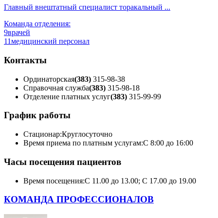
Главный внештатный специалист торакальный ...
Команда отделения:
9
врачей
11
медицинский персонал
Контакты
Ординаторская
(383)
315-98-38
Справочная служба
(383)
315-98-18
Отделение платных услуг
(383)
315-99-99
График работы
Стационар:
Круглосуточно
Время приема по платным услугам:
С 8:00 до 16:00
Часы посещения пациентов
Время посещения:
С 11.00 до 13.00; С 17.00 до 19.00
КОМАНДА ПРОФЕССИОНАЛОВ