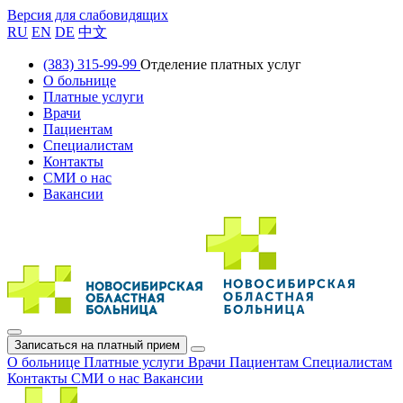
Версия для слабовидящих
RU
EN
DE
中文
(383) 315-99-99
Отделение платных услуг
О больнице
Платные услуги
Врачи
Пациентам
Специалистам
Контакты
СМИ о нас
Вакансии
Записаться на платный прием
О больнице
Платные услуги
Врачи
Пациентам
Специалистам
Контакты
СМИ о нас
Вакансии