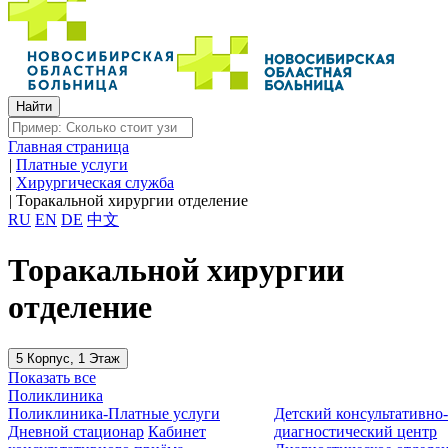
Главная страница
|
Платные услуги
|
Хирургическая служба
|
Торакальной хирургии отделение
RU
EN
DE
中文
Торакальной хирургии
отделение
5 Корпус, 1 Этаж
Показать все
Поликлиника
Поликлиника-Платные услуги
Детский консультативно
Дневной стационар
Кабинет
диагностический центр