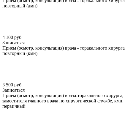
Прием (осмотр, консультация) врача - торакального хирурга
повторный (дмн)
4 100 руб.
Записаться
Прием (осмотр, консультация) врача - торакального хирурга
повторный (кмн)
3 500 руб.
Записаться
Прием (осмотр, консультация) врача-торакального хирурга,
заместителя главного врача по хирургической службе, кмн,
первичный