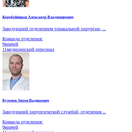
Коробейников Александр Владимирович
Заведующий отделением торакальной хирургии, ...
Команда отделения:
9
врачей
11
медицинский персонал
Кутепов Антон Вадимович
Заведующий хирургической службой, отделения ...
Команда отделения:
9
врачей