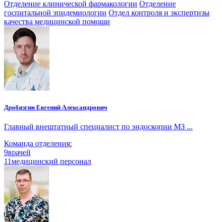
Отделение клинической фармакологии
Отделение
госпитальной эпидемиологии
Отдел контроля и экспертизы
качества медицинской помощи
Дробязгин Евгений Александрович
Главный внештатный специалист по эндоскопии МЗ ...
Команда отделения:
9
врачей
11
медицинский персонал