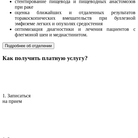
стентирование пищевода и пищеводных анастомозов
при раке
оценка ближайших и отдаленных результатов
торакоскопических вмешательств при буллезной
эмфиземе легких и опухолях средостения
оптимизация диагностики и лечения пациентов с
флегмоной шеи и медиастинитом.
Подробнее об отделении
Как получить платную услугу?
1. Записаться
на прием