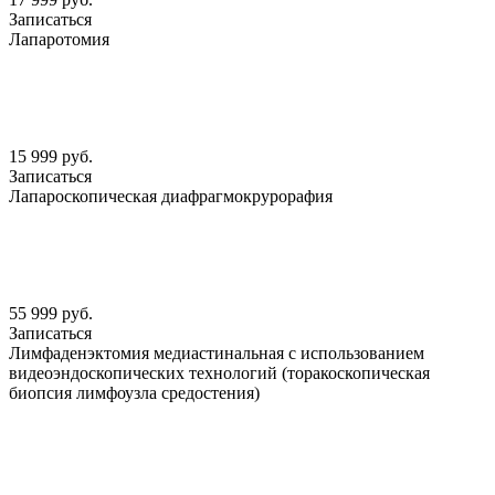
Записаться
Лапаротомия
15 999 руб.
Записаться
Лапароскопическая диафрагмокрурорафия
55 999 руб.
Записаться
Лимфаденэктомия медиастинальная с использованием
видеоэндоскопических технологий (торакоскопическая
биопсия лимфоузла средостения)