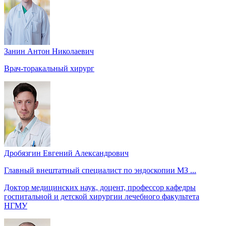
Занин Антон Николаевич
Врач-торакальный хирург
Дробязгин Евгений Александрович
Главный внештатный специалист по эндоскопии МЗ ...
Доктор медицинских наук, доцент, профессор кафедры
госпитальной и детской хирургии лечебного факультета
НГМУ