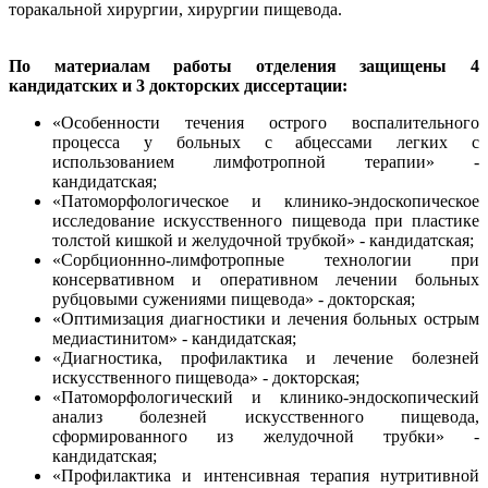
торакальной хирургии, хирургии пищевода.
По материалам работы отделения защищены 4
кандидатских и 3 докторских диссертации:
«Особенности течения острого воспалительного
процесса у больных с абцессами легких с
использованием лимфотропной терапии» -
кандидатская;
«Патоморфологическое и клинико-эндоскопическое
исследование искусственного пищевода при пластике
толстой кишкой и желудочной трубкой» - кандидатская;
«Сорбционнно-лимфотропные технологии при
консервативном и оперативном лечении больных
рубцовыми сужениями пищевода» - докторская;
«Оптимизация диагностики и лечения больных острым
медиастинитом» - кандидатская;
«Диагностика, профилактика и лечение болезней
искусственного пищевода» - докторская;
«Патоморфологический и клинико-эндоскопический
анализ болезней искусственного пищевода,
сформированного из желудочной трубки» -
кандидатская;
«Профилактика и интенсивная терапия нутритивной