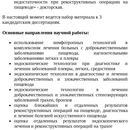
недостаточности при рекоструктивных операциях на
пищеводе» - докторская.
В настоящий момент ведется набор материала к 3
кандидатским диссертациям.
Основные направления научной работы:
использование лимфотропных технологий в
комплексном лечения больных с доброкачественными
заболеваниями пищевода, нагноительными
заболеваниями легких и плевры
эндоскопические технологии при диагностике и
лечении заболеваний плевры, легких, средостения
эндоскопические технологии в диагностике и лечении
доброкачественных и злокачественных заболеваний
пищевода
эндоскопические технологии в лечении
доброкачественных и злокачественных стенозирующих
заболеваний трахеи, бронхов
оценка ближайших и отдаленных результатов
реконструктивных операций на пищеводе, диагностика
и лечение болезней искусственного пищевода
оценка отдаленных результатов эндоскопического
лечения и реконструктивных операций на трахее