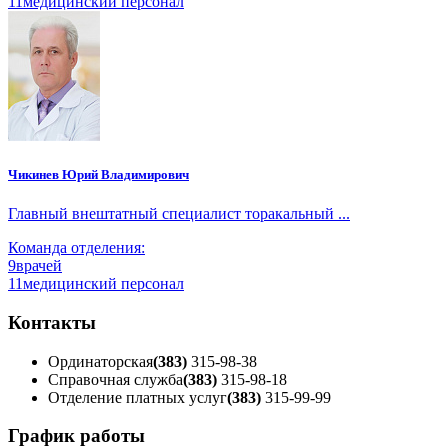
11
медицинский персонал
Чикинев Юрий Владимирович
Главный внештатный специалист торакальный ...
Команда отделения:
9
врачей
11
медицинский персонал
Контакты
Ординаторская
(383)
315-98-38
Справочная служба
(383)
315-98-18
Отделение платных услуг
(383)
315-99-99
График работы