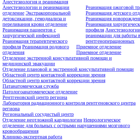
Анестезиология и реанимация
Анестезиологии и реанимации
Реанимация ожоговой т
отделение
Экстракорпоральной
Реанимация детского от
детоксикации, гемодиализа и
Реанимация новорожде
переливания крови отделение
Реанимация хирургическ
Реанимация пациентов с
профиля
Анестезиологии
хирургической инфекцией
реанимации для работы 
Реанимация терапевтического
рентгеноперационных
профиля
Реанимация родового
Приемное отделение
отделения
Приемное отделение
Отделение экстренной консультативной помощи и
медицинской эвакуации
Отделение плановой и экстренной консультативной помощи
Областной центр контактной коррекции зрения
Областной центр контактной коррекции зрения
Патанатомическая служба
Патологоанатомическое отделение
Рентгеновский центр региона
Лаборатория радиационного контроля рентгеновского центра
региона
Региональный сосудистый центр
Отделение неотложной кардиологии
Неврологическое
отделение для больных с острыми нарушениями мозгового
кровообращения
Клинико-экспертная работа