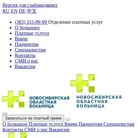
Версия для слабовидящих
RU
EN
DE
中文
(383) 315-99-99
Отделение платных услуг
О больнице
Платные услуги
Врачи
Пациентам
Специалистам
Контакты
СМИ о нас
Вакансии
Записаться на платный прием
О больнице
Платные услуги
Врачи
Пациентам
Специалистам
Контакты
СМИ о нас
Вакансии