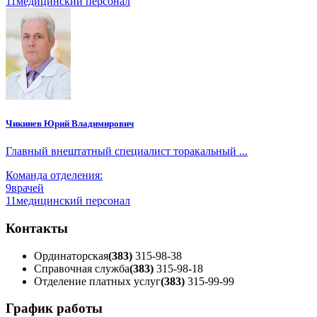
11
медицинский персонал
Чикинев Юрий Владимирович
Главный внештатный специалист торакальный ...
Команда отделения:
9
врачей
11
медицинский персонал
Контакты
Ординаторская
(383)
315-98-38
Справочная служба
(383)
315-98-18
Отделение платных услуг
(383)
315-99-99
График работы