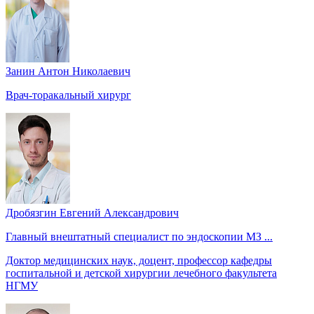
Занин Антон Николаевич
Врач-торакальный хирург
Дробязгин Евгений Александрович
Главный внештатный специалист по эндоскопии МЗ ...
Доктор медицинских наук, доцент, профессор кафедры
госпитальной и детской хирургии лечебного факультета
НГМУ