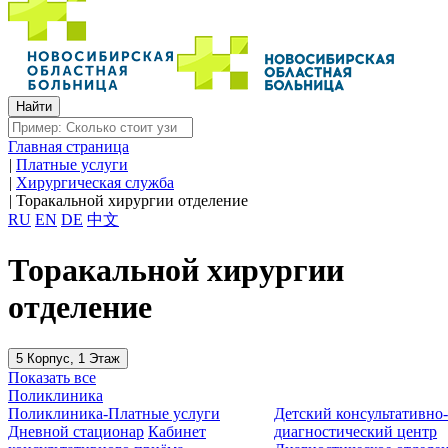
Главная страница
|
Платные услуги
|
Хирургическая служба
|
Торакальной хирургии отделение
RU
EN
DE
中文
Торакальной хирургии
отделение
5 Корпус, 1 Этаж
Показать все
Поликлиника
Поликлиника-Платные услуги
Детский консультативно
Дневной стационар
Кабинет
диагностический центр