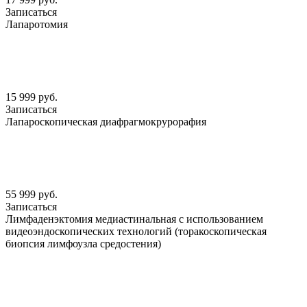
Записаться
Лапаротомия
15 999 руб.
Записаться
Лапароскопическая диафрагмокрурорафия
55 999 руб.
Записаться
Лимфаденэктомия медиастинальная с использованием
видеоэндоскопических технологий (торакоскопическая
биопсия лимфоузла средостения)