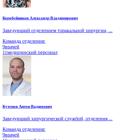
Коробейников Александр Владимирович
Заведующий отделением торакальной хирургии, ...
Команда отделения:
9
врачей
11
медицинский персонал
Кутепов Антон Вадимович
Заведующий хирургической службой, отделения ...
Команда отделения:
9
врачей