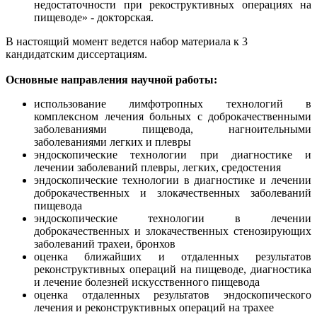
недостаточности при рекоструктивных операциях на
пищеводе» - докторская.
В настоящий момент ведется набор материала к 3
кандидатским диссертациям.
Основные направления научной работы:
использование лимфотропных технологий в
комплексном лечения больных с доброкачественными
заболеваниями пищевода, нагноительными
заболеваниями легких и плевры
эндоскопические технологии при диагностике и
лечении заболеваний плевры, легких, средостения
эндоскопические технологии в диагностике и лечении
доброкачественных и злокачественных заболеваний
пищевода
эндоскопические технологии в лечении
доброкачественных и злокачественных стенозирующих
заболеваний трахеи, бронхов
оценка ближайших и отдаленных результатов
реконструктивных операций на пищеводе, диагностика
и лечение болезней искусственного пищевода
оценка отдаленных результатов эндоскопического
лечения и реконструктивных операций на трахее