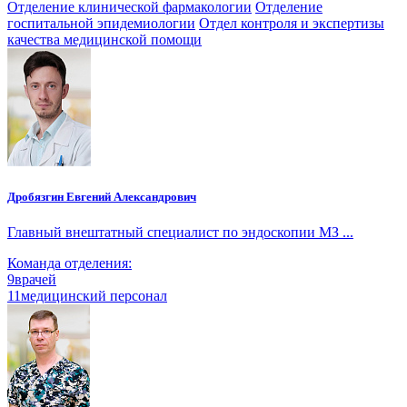
Отделение клинической фармакологии
Отделение
госпитальной эпидемиологии
Отдел контроля и экспертизы
качества медицинской помощи
Дробязгин Евгений Александрович
Главный внештатный специалист по эндоскопии МЗ ...
Команда отделения:
9
врачей
11
медицинский персонал