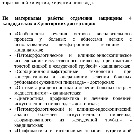
торакальной хирургии, хирургии пищевода.
По материалам работы отделения защищены 4
кандидатских и 3 докторских диссертации:
«Особенности течения острого воспалительного
процесса у больных с абцессами легких с
использованием лимфотропной терапии» -
кандидатская;
«Патоморфологическое и клинико-эндоскопическое
исследование искусственного пищевода при пластике
толстой кишкой и желудочной трубкой» - кандидатская;
«Сорбционнно-лимфотропные технологии при
консервативном и оперативном лечении больных
рубцовыми сужениями пищевода» - докторская;
«Оптимизация диагностики и лечения больных острым
медиастинитом» - кандидатская;
«Диагностика, профилактика и лечение болезней
искусственного пищевода» - докторская;
«Патоморфологический и клинико-эндоскопический
анализ болезней искусственного пищевода,
сформированного из желудочной трубки» -
кандидатская;
«Профилактика и интенсивная терапия нутритивной