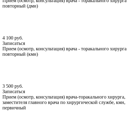
Прием (осмотр, консультация) врача - торакального хирурга
повторный (дмн)
4 100 руб.
Записаться
Прием (осмотр, консультация) врача - торакального хирурга
повторный (кмн)
3 500 руб.
Записаться
Прием (осмотр, консультация) врача-торакального хирурга,
заместителя главного врача по хирургической службе, кмн,
первичный