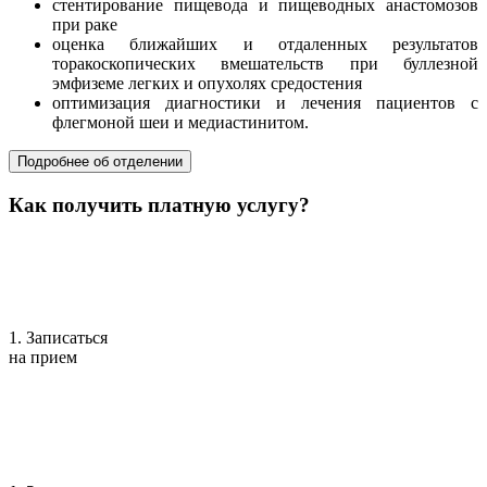
стентирование пищевода и пищеводных анастомозов
при раке
оценка ближайших и отдаленных результатов
торакоскопических вмешательств при буллезной
эмфиземе легких и опухолях средостения
оптимизация диагностики и лечения пациентов с
флегмоной шеи и медиастинитом.
Подробнее об отделении
Как получить платную услугу?
1. Записаться
на прием