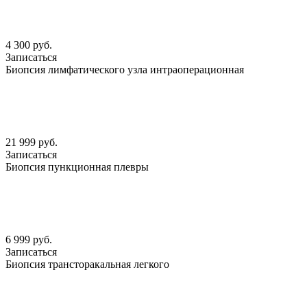
4 300 руб.
Записаться
Биопсия лимфатического узла интраоперационная
21 999 руб.
Записаться
Биопсия пункционная плевры
6 999 руб.
Записаться
Биопсия трансторакальная легкого