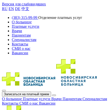
Версия для слабовидящих
RU
EN
DE
中文
(383) 315-99-99
Отделение платных услуг
О больнице
Платные услуги
Врачи
Пациентам
Специалистам
Контакты
СМИ о нас
Вакансии
Записаться на платный прием
О больнице
Платные услуги
Врачи
Пациентам
Специалистам
Контакты
СМИ о нас
Вакансии