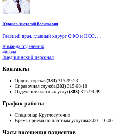
Юданов Анатолий Васильевич
Главный врач, главный хирург СФО и НСО, ...
Команда отделения:
4
врача
3
медицинский персонал
Контакты
Ординаторская
(383)
315-99-53
Справочная служба
(383)
315-98-18
Отделение платных услуг
(383)
315-99-99
График работы
Стационар:
Круглосуточно
Время приема по платным услугам:
8.00 - 16.00
Часы посещения пациентов