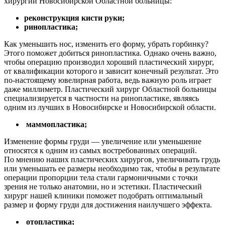
хирургии Новосибирской Областной больницы:
реконструкция кисти руки;
ринопластика;
Как уменьшить нос, изменить его форму, убрать горбинку?
Этого поможет добиться ринопластика. Однако очень важно,
чтобы операцию производил хороший пластический хирург,
от квалификации которого и зависит конечный результат. Это
по-настоящему ювелирная работа, ведь важную роль играет
даже миллиметр. Пластический хирург Областной больницы
специализируется в частности на ринопластике, являясь
одним из лучших в Новосибирске и Новосибирской области.
маммопластика;
Изменение формы груди — увеличение или уменьшение
относятся к одним из самых востребованных операций.
По мнению наших пластических хирургов, увеличивать грудь
или уменьшать ее размеры необходимо так, чтобы в результате
операции пропорции тела стали гармоничными с точки
зрения не только анатомии, но и эстетики. Пластический
хирург нашей клиники поможет подобрать оптимальный
размер и форму груди для достижения наилучшего эффекта.
отопластика;