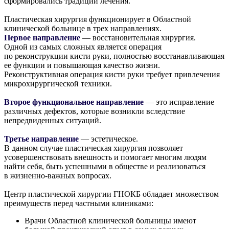
сформировались традиции лечения.
Пластическая хирургия функционирует в Областной
клинической больнице в трех направлениях.
Первое направление
— восстановительная хирургия.
Одной из самых сложных является операция
по реконструкции кисти руки, полностью восстанавливающая
ее функции и повышающая качество жизни.
Реконструктивная операция кисти руки требует привлечения
микрохирургической техники.
Второе функциональное направление
— это исправление
различных дефектов, которые возникли вследствие
непредвиденных ситуаций.
Третье направление
— эстетическое.
В данном случае пластическая хирургия позволяет
усовершенствовать внешность и помогает многим людям
найти себя, быть успешными в обществе и реализоваться
в жизненно-важных вопросах.
Центр пластической хирургии ГНОКБ обладает множеством
преимуществ перед частными клиниками:
Врачи Областной клинической больницы имеют