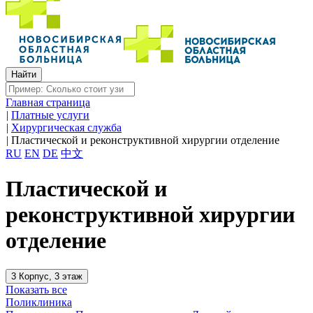
Главная страница
|
Платные услуги
|
Хирургическая служба
|
Пластической и реконструктивной хирургии отделение
RU
EN
DE
中文
Пластической и
реконструктивной хирургии
отделение
3 Корпус, 3 этаж
Показать все
Поликлиника