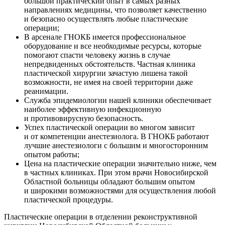
большой практический опыт в самых разных
направлениях медицины, что позволяет качественно
и безопасно осуществлять любые пластические
операции;
В арсенале ГНОКБ имеется профессиональное
оборудование и все необходимые ресурсы, которые
помогают спасти человеку жизнь в случае
непредвиденных обстоятельств. Частная клиника
пластической хирургии зачастую лишена такой
возможности, не имея на своей территории даже
реанимации.
Служба эпидемиологии нашей клиники обеспечивает
наиболее эффективную инфекционную
и противовирусную безопасность.
Успех пластической операции во многом зависит
и от компетенции анестезиолога. В ГНОКБ работают
лучшие анестезиологи с большим и многосторонним
опытом работы;
Цена на пластические операции значительно ниже, чем
в частных клиниках. При этом врачи Новосибирской
Областной больницы обладают большим опытом
и широкими возможностями для осуществления любой
пластической процедуры.
Пластические операции в отделении реконструктивной