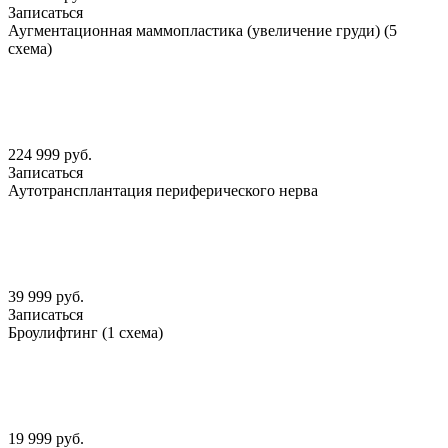
Записаться
Аугментационная маммопластика (увеличение груди) (5
схема)
224 999 руб.
Записаться
Аутотрансплантация периферического нерва
39 999 руб.
Записаться
Броулифтинг (1 схема)
19 999 руб.