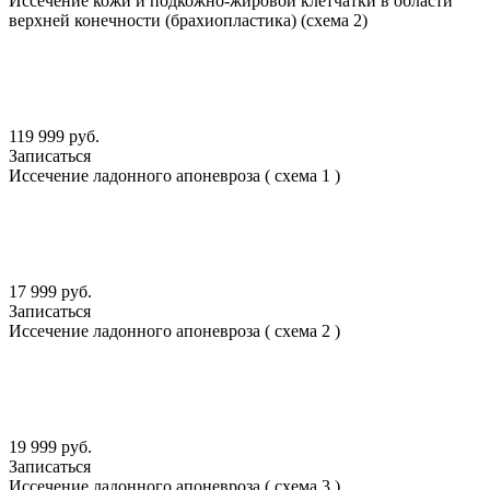
Иссечение кожи и подкожно-жировой клетчатки в области
верхней конечности (брахиопластика) (схема 2)
119 999 руб.
Записаться
Иссечение ладонного апоневроза ( схема 1 )
17 999 руб.
Записаться
Иссечение ладонного апоневроза ( схема 2 )
19 999 руб.
Записаться
Иссечение ладонного апоневроза ( схема 3 )