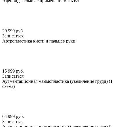
Аденоидэктомия с применением ЭХВЧ
29 999 руб.
Записаться
Артропластика кисти и пальцев руки
15 999 руб.
Записаться
Аугментационная маммопластика (увеличение груди) (1
схема)
64 999 руб.
Записаться
Аугментационная маммопластика (увеличение груди) (2