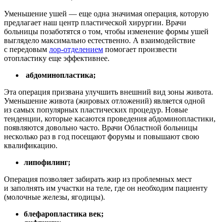
Уменьшение ушей — еще одна значимая операция, которую
предлагает наш центр пластической хирургии. Врачи
больницы позаботятся о том, чтобы изменение формы ушей
выглядело максимально естественно. А взаимодействие
с передовым
лор-отделением
помогает произвести
отопластику еще эффективнее.
абдоминопластика;
Эта операция призвана улучшить внешний вид зоны живота.
Уменьшение живота (жировых отложений) является одной
из самых популярных пластических процедур. Новые
тенденции, которые касаются проведения абдоминопластики,
появляются довольно часто. Врачи Областной больницы
несколько раз в год посещают форумы и повышают свою
квалификацию.
липофилинг;
Операция позволяет забирать жир из проблемных мест
и заполнять им участки на теле, где он необходим пациенту
(молочные железы, ягодицы).
блефаропластика век;