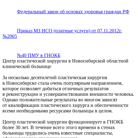
Федеральный закон об основах здоровья граждан РФ
Приказ МЗ НСО (платные услуги) от 07.11.2012г.
№2065
№40 ПМУ в ГНОКБ
Центр пластической хирургии в Новосибирской областной
клинической больнице
За несколько десятилетий пластическая хирургия
в Новосибирске стала очень популярным направлением,
которое позволяет добиться отличных результатов
в реконструкции и усовершенствовании внешности человека.
Однако положительные результаты во многом зависят
от квалификации пластического хирурга и обеспеченности
всеми необходимыми ресурсами больницы в целом.
Центр пластической хирургии функционирует в ГНОКБ
более 30 лет. В течение всего этого времени в стенах
больницы трудились очень известные специалисты,