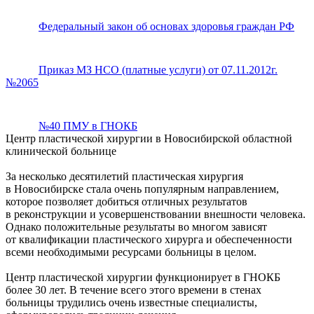
Федеральный закон об основах здоровья граждан РФ
Приказ МЗ НСО (платные услуги) от 07.11.2012г.
№2065
№40 ПМУ в ГНОКБ
Центр пластической хирургии в Новосибирской областной
клинической больнице
За несколько десятилетий пластическая хирургия
в Новосибирске стала очень популярным направлением,
которое позволяет добиться отличных результатов
в реконструкции и усовершенствовании внешности человека.
Однако положительные результаты во многом зависят
от квалификации пластического хирурга и обеспеченности
всеми необходимыми ресурсами больницы в целом.
Центр пластической хирургии функционирует в ГНОКБ
более 30 лет. В течение всего этого времени в стенах
больницы трудились очень известные специалисты,