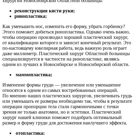
хирургии Новосибирской Областной больницы:
реконструкция кисти руки;
ринопластика;
Как уменьшить нос, изменить его форму, убрать горбинку?
Этого поможет добиться ринопластика. Однако очень важно,
чтобы операцию производил хороший пластический хирург,
от квалификации которого и зависит конечный результат. Это
по-настоящему ювелирная работа, ведь важную роль играет
даже миллиметр. Пластический хирург Областной больницы
специализируется в частности на ринопластике, являясь
одним из лучших в Новосибирске и Новосибирской области.
маммопластика;
Изменение формы груди — увеличение или уменьшение
относятся к одним из самых востребованных операций.
По мнению наших пластических хирургов, увеличивать грудь
или уменьшать ее размеры необходимо так, чтобы в результате
операции пропорции тела стали гармоничными с точки
зрения не только анатомии, но и эстетики. Пластический
хирург нашей клиники поможет подобрать оптимальный
размер и форму груди для достижения наилучшего эффекта.
отопластика;