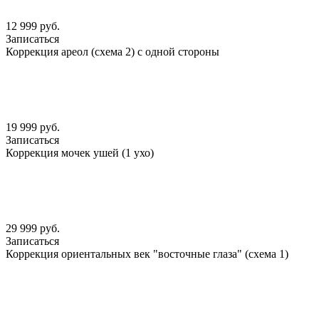
12 999 руб.
Записаться
Коррекция ареол (схема 2) с одной стороны
19 999 руб.
Записаться
Коррекция мочек ушей (1 ухо)
29 999 руб.
Записаться
Коррекция ориентальных век "восточные глаза" (схема 1)