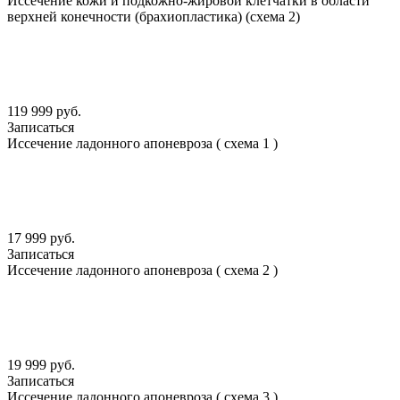
Иссечение кожи и подкожно-жировой клетчатки в области
верхней конечности (брахиопластика) (схема 2)
119 999 руб.
Записаться
Иссечение ладонного апоневроза ( схема 1 )
17 999 руб.
Записаться
Иссечение ладонного апоневроза ( схема 2 )
19 999 руб.
Записаться
Иссечение ладонного апоневроза ( схема 3 )