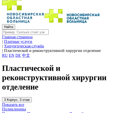
Главная страница
|
Платные услуги
|
Хирургическая служба
|
Пластической и реконструктивной хирургии отделение
RU
EN
DE
中文
Пластической и
реконструктивной хирургии
отделение
3 Корпус, 3 этаж
Показать все
Поликлиника