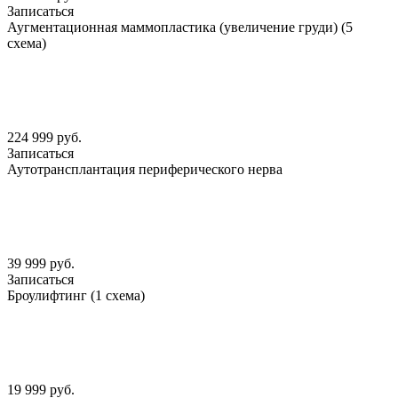
Записаться
Аугментационная маммопластика (увеличение груди) (5
схема)
224 999 руб.
Записаться
Аутотрансплантация периферического нерва
39 999 руб.
Записаться
Броулифтинг (1 схема)
19 999 руб.