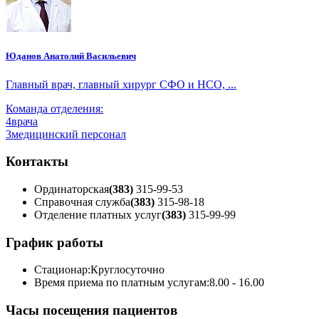
Юданов Анатолий Васильевич
Главный врач, главный хирург СФО и НСО, ...
Команда отделения:
4
врача
3
медицинский персонал
Контакты
Ординаторская
(383)
315-99-53
Справочная служба
(383)
315-98-18
Отделение платных услуг
(383)
315-99-99
График работы
Стационар:
Круглосуточно
Время приема по платным услугам:
8.00 - 16.00
Часы посещения пациентов