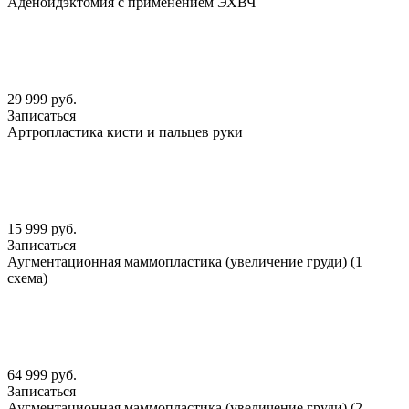
Аденоидэктомия с применением ЭХВЧ
29 999 руб.
Записаться
Артропластика кисти и пальцев руки
15 999 руб.
Записаться
Аугментационная маммопластика (увеличение груди) (1
схема)
64 999 руб.
Записаться
Аугментационная маммопластика (увеличение груди) (2