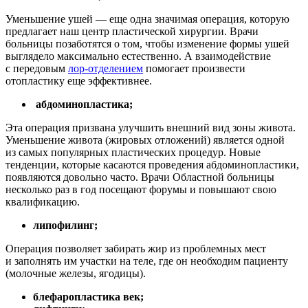
Уменьшение ушей — еще одна значимая операция, которую
предлагает наш центр пластической хирургии. Врачи
больницы позаботятся о том, чтобы изменение формы ушей
выглядело максимально естественно. А взаимодействие
с передовым
лор-отделением
помогает произвести
отопластику еще эффективнее.
абдоминопластика;
Эта операция призвана улучшить внешний вид зоны живота.
Уменьшение живота (жировых отложений) является одной
из самых популярных пластических процедур. Новые
тенденции, которые касаются проведения абдоминопластики,
появляются довольно часто. Врачи Областной больницы
несколько раз в год посещают форумы и повышают свою
квалификацию.
липофилинг;
Операция позволяет забирать жир из проблемных мест
и заполнять им участки на теле, где он необходим пациенту
(молочные железы, ягодицы).
блефаропластика век;