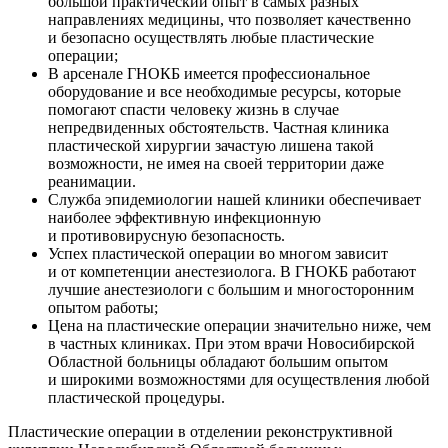
большой практический опыт в самых разных
направлениях медицины, что позволяет качественно
и безопасно осуществлять любые пластические
операции;
В арсенале ГНОКБ имеется профессиональное
оборудование и все необходимые ресурсы, которые
помогают спасти человеку жизнь в случае
непредвиденных обстоятельств. Частная клиника
пластической хирургии зачастую лишена такой
возможности, не имея на своей территории даже
реанимации.
Служба эпидемиологии нашей клиники обеспечивает
наиболее эффективную инфекционную
и противовирусную безопасность.
Успех пластической операции во многом зависит
и от компетенции анестезиолога. В ГНОКБ работают
лучшие анестезиологи с большим и многосторонним
опытом работы;
Цена на пластические операции значительно ниже, чем
в частных клиниках. При этом врачи Новосибирской
Областной больницы обладают большим опытом
и широкими возможностями для осуществления любой
пластической процедуры.
Пластические операции в отделении реконструктивной