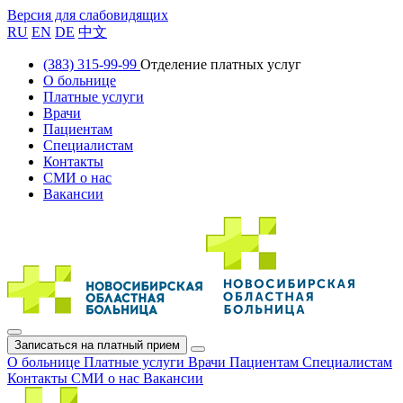
Версия для слабовидящих
RU
EN
DE
中文
(383) 315-99-99
Отделение платных услуг
О больнице
Платные услуги
Врачи
Пациентам
Специалистам
Контакты
СМИ о нас
Вакансии
Записаться на платный прием
О больнице
Платные услуги
Врачи
Пациентам
Специалистам
Контакты
СМИ о нас
Вакансии