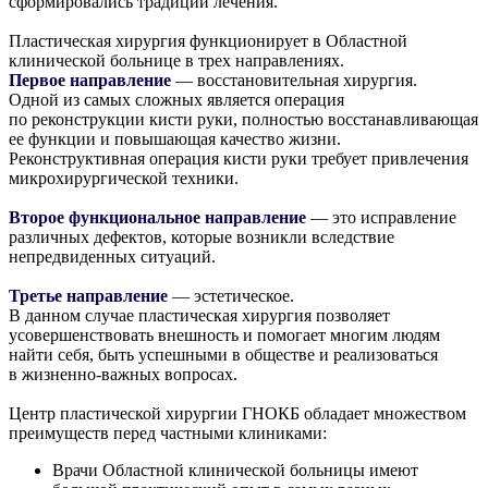
сформировались традиции лечения.
Пластическая хирургия функционирует в Областной
клинической больнице в трех направлениях.
Первое направление
— восстановительная хирургия.
Одной из самых сложных является операция
по реконструкции кисти руки, полностью восстанавливающая
ее функции и повышающая качество жизни.
Реконструктивная операция кисти руки требует привлечения
микрохирургической техники.
Второе функциональное направление
— это исправление
различных дефектов, которые возникли вследствие
непредвиденных ситуаций.
Третье направление
— эстетическое.
В данном случае пластическая хирургия позволяет
усовершенствовать внешность и помогает многим людям
найти себя, быть успешными в обществе и реализоваться
в жизненно-важных вопросах.
Центр пластической хирургии ГНОКБ обладает множеством
преимуществ перед частными клиниками:
Врачи Областной клинической больницы имеют