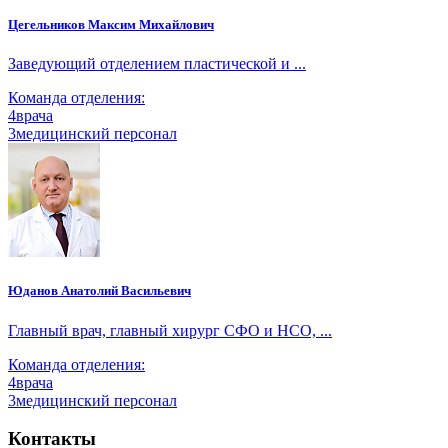
Цегельников Максим Михайлович
Заведующий отделением пластической и ...
Команда отделения:
4
врача
3
медицинский персонал
Юданов Анатолий Васильевич
Главный врач, главный хирург СФО и НСО, ...
Команда отделения:
4
врача
3
медицинский персонал
Контакты