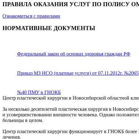
ПРАВИЛА ОКАЗАНИЯ УСЛУГ ПО ПОЛИСУ О
Ознакомиться с правилами
НОРМАТИВНЫЕ ДОКУМЕНТЫ
Федеральный закон об основах здоровья граждан РФ
Приказ МЗ НСО (платные услуги) от 07.11.2012г. №2065
№40 ПМУ в ГНОКБ
Центр пластической хирургии в Новосибирской областной кли
За несколько десятилетий пластическая хирургия в Новосибирс
и усовершенствовании внешности человека. Однако положител
больницы в целом.
Центр пластической хирургии функционирует в ГНОКБ более 30
лечения.