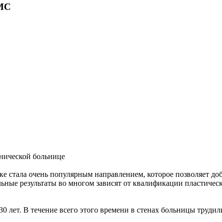
МС
нической больнице
ке стала очень популярным направлением, которое позволяет до
ьные результаты во многом зависят от квалификации пластичес
 лет. В течение всего этого времени в стенах больницы труди