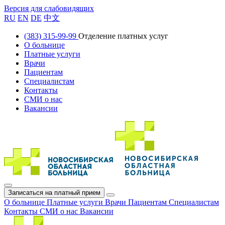
Версия для слабовидящих
RU
EN
DE
中文
(383) 315-99-99
Отделение платных услуг
О больнице
Платные услуги
Врачи
Пациентам
Специалистам
Контакты
СМИ о нас
Вакансии
Записаться на платный прием
О больнице
Платные услуги
Врачи
Пациентам
Специалистам
Контакты
СМИ о нас
Вакансии