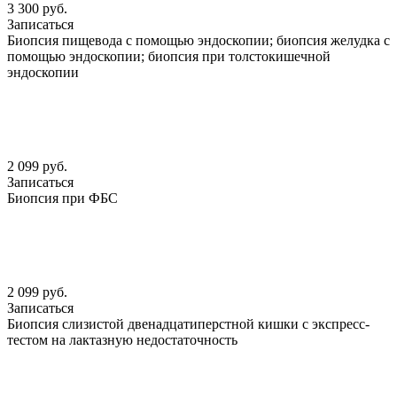
3 300 руб.
Записаться
Биопсия пищевода с помощью эндоскопии; биопсия желудка с
помощью эндоскопии; биопсия при толстокишечной
эндоскопии
2 099 руб.
Записаться
Биопсия при ФБС
2 099 руб.
Записаться
Биопсия слизистой двенадцатиперстной кишки с экспресс-
тестом на лактазную недостаточность