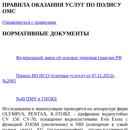
ПРАВИЛА ОКАЗАНИЯ УСЛУГ ПО ПОЛИСУ
ОМС
Ознакомиться с правилами
НОРМАТИВНЫЕ ДОКУМЕНТЫ
Федеральный закон об основах здоровья граждан РФ
Приказ МЗ НСО (платные услуги) от 07.11.2012г.
№2065
№40 ПМУ в ГНОКБ
Исследования и манипуляции проводятся на аппаратуре фирм
OLYMPUS, PENTAX, K.STORZ. - (цифровые видеостойки
CV 150. CV-70, оснащение видеосистемами Evis Exera с
функцией ZOOM (увеличение) и NBI (освещение в узкой
полосе света), EU (эндосонография), аргоно-плазменный