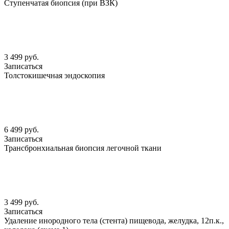
Ступенчатая биопсия (при ВЗК)
3 499 руб.
Записаться
Толстокишечная эндоскопия
6 499 руб.
Записаться
Трансбронхиальная биопсия легочной ткани
3 499 руб.
Записаться
Удаление инородного тела (стента) пищевода, желудка, 12п.к.,