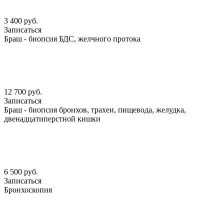
3 400 руб.
Записаться
Браш - биопсия БДС, желчного протока
12 700 руб.
Записаться
Браш - биопсия бронхов, трахеи, пищевода, желудка,
двенадцатиперстной кишки
6 500 руб.
Записаться
Бронхоскопия