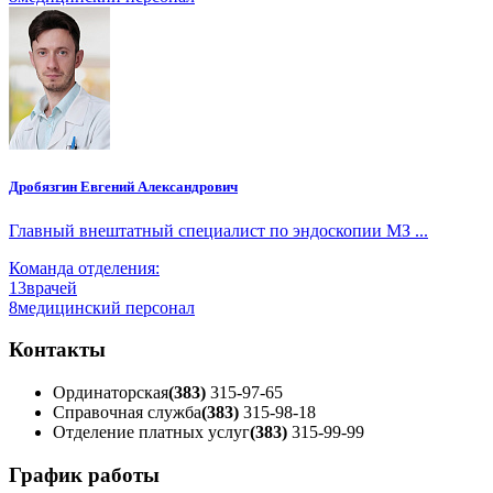
Дробязгин Евгений Александрович
Главный внештатный специалист по эндоскопии МЗ ...
Команда отделения:
13
врачей
8
медицинский персонал
Контакты
Ординаторская
(383)
315-97-65
Справочная служба
(383)
315-98-18
Отделение платных услуг
(383)
315-99-99
График работы