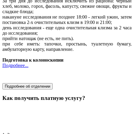
За три дня до исследования исключить из рациона: черный
хлеб, молоко, горох, фасоль, капусту, свежие овощи, фрукты и
сладкие блюда;
накануне исследования не позднее 18:00 - легкий ужин, затем
постановка 2-х очистительных клизм в 19:00 и 21:00;
день исследования - еще одна очистительная клизма за 2 часа
до исследования;
прийти натощак (не есть, не пить).
при себе иметь: тапочки, простынь, туалетную бумагу,
амбулаторную карту, направление.
Подготовка к колоноскопии
Подробнее...
хирургия
Подробнее об отделении
Как получить платную услугу?