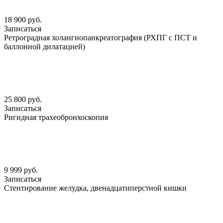
18 900 руб.
Записаться
Ретроградная холангиопанкреатография (РХПГ с ПСТ и
баллонной дилатацией)
25 800 руб.
Записаться
Ригидная трахеобронхоскопия
9 999 руб.
Записаться
Стентирование желудка, двенадцатиперстной кишки