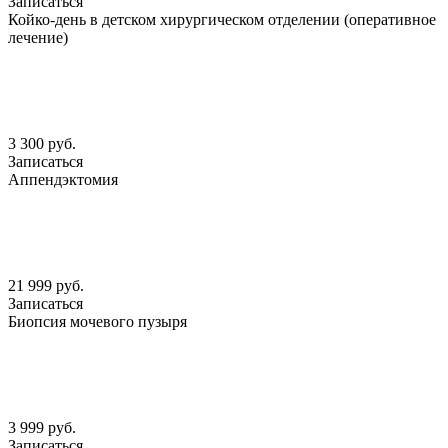
Записаться
Койко-день в детском хирургическом отделении (оперативное
лечение)
3 300 руб.
Записаться
Аппендэктомия
21 999 руб.
Записаться
Биопсия мочевого пузыря
3 999 руб.
Записаться