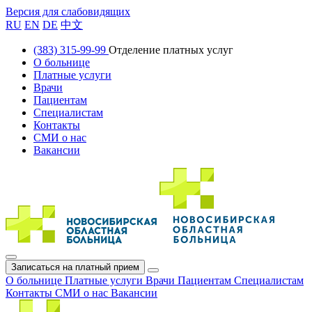
Версия для слабовидящих
RU
EN
DE
中文
(383) 315-99-99
Отделение платных услуг
О больнице
Платные услуги
Врачи
Пациентам
Специалистам
Контакты
СМИ о нас
Вакансии
Записаться на платный прием
О больнице
Платные услуги
Врачи
Пациентам
Специалистам
Контакты
СМИ о нас
Вакансии