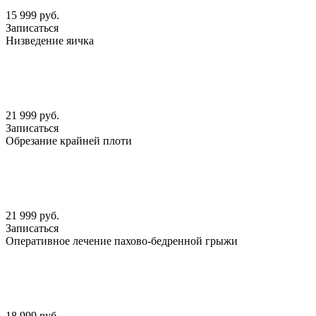
15 999 руб.
Записаться
Низведение яичка
21 999 руб.
Записаться
Обрезание крайней плоти
21 999 руб.
Записаться
Оперативное лечение пахово-бедренной грыжи
18 999 руб.