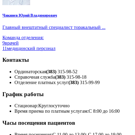
Чикинев Юрий Владимирович
Главный внештатный специалист торакальный ...
Команда отделения:
9
врачей
11
медицинский персонал
Контакты
Ординаторская
(383)
315-98-52
Справочная служба
(383)
315-98-18
Отделение платных услуг
(383)
315-99-99
График работы
Стационар:
Круглосуточно
Время приема по платным услугам:
С 8:00 до 16:00
Часы посещения пациентов
Время посещения:
С 11.00 до 13.00; С 17.00 до 19.00