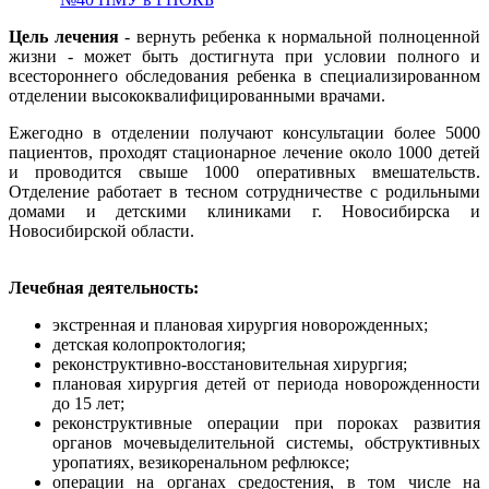
Цель лечения
- вернуть ребенка к нормальной полноценной
жизни - может быть достигнута при условии полного и
всестороннего обследования ребенка в специализированном
отделении высококвалифицированными врачами.
Ежегодно в отделении получают консультации более 5000
пациентов, проходят стационарное лечение около 1000 детей
и проводится свыше 1000 оперативных вмешательств.
Отделение работает в тесном сотрудничестве с родильными
домами и детскими клиниками г. Новосибирска и
Новосибирской области.
Лечебная деятельность:
экстренная и плановая хирургия новорожденных;
детская колопроктология;
реконструктивно-восстановительная хирургия;
плановая хирургия детей от периода новорожденности
до 15 лет;
реконструктивные операции при пороках развития
органов мочевыделительной системы, обструктивных
уропатиях, везикоренальном рефлюксе;
операции на органах средостения, в том числе на