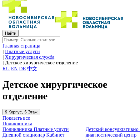
Главная страница
|
Платные услуги
|
Хирургическая служба
|
Детское хирургическое отделение
RU
EN
DE
中文
Детское хирургическое
отделение
9 Корпус, 5 Этаж
Показать все
Поликлиника
Поликлиника-Платные услуги
Детский консультативно
Дневной стационар
Кабинет
диагностический центр