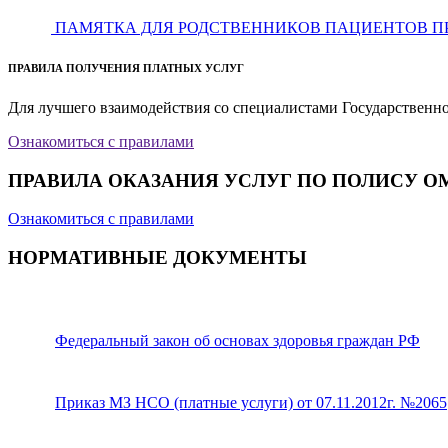
ПАМЯТКА ДЛЯ РОДСТВЕННИКОВ ПАЦИЕНТОВ П
ПРАВИЛА ПОЛУЧЕНИЯ ПЛАТНЫХ УСЛУГ
Для лучшего взаимодействия со специалистами Государственн
Ознакомиться с правилами
ПРАВИЛА ОКАЗАНИЯ УСЛУГ ПО ПОЛИСУ О
Ознакомиться с правилами
НОРМАТИВНЫЕ ДОКУМЕНТЫ
Федеральный закон об основах здоровья граждан РФ
Приказ МЗ НСО (платные услуги) от 07.11.2012г. №2065