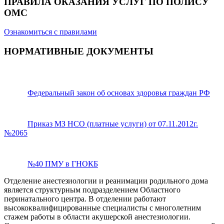
ПРАВИЛА ОКАЗАНИЯ УСЛУГ ПО ПОЛИСУ
ОМС
Ознакомиться с правилами
НОРМАТИВНЫЕ ДОКУМЕНТЫ
Федеральный закон об основах здоровья граждан РФ
Приказ МЗ НСО (платные услуги) от 07.11.2012г.
№2065
№40 ПМУ в ГНОКБ
Отделение анестезиологии и реанимации родильного дома
является структурным подразделением Областного
перинатального центра. В отделении работают
высококвалифицированные специалисты с многолетним
стажем работы в области акушерской анестезиологии.