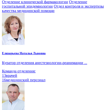
Отделение клинической фармакологии
Отделение
госпитальной эпидемиологии
Отдел контроля и экспертизы
качества медицинской помощи
Елизарьева Наталья Львовна
Куратор отделения анестезиологии-реанимации ...
Команда отделения:
13
врачей
16
медицинский персонал