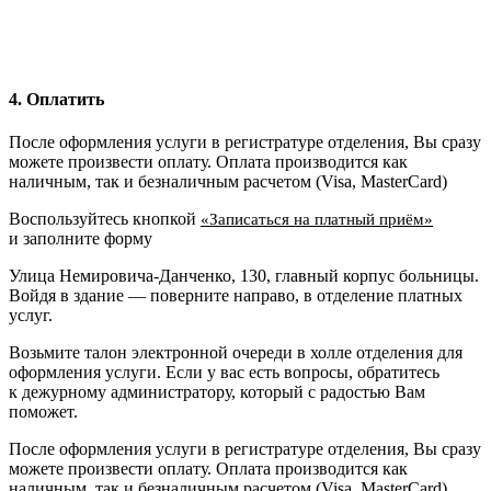
4. Оплатить
После оформления услуги в регистратуре отделения, Вы сразу
можете произвести оплату. Оплата производится как
наличным, так и безналичным расчетом (Visa, MasterCard)
Воспользуйтесь кнопкой
«Записаться на платный приём»
и заполните форму
Улица Немировича-Данченко, 130, главный корпус больницы.
Войдя в здание — поверните направо, в отделение платных
услуг.
Возьмите талон электронной очереди в холле отделения для
оформления услуги. Если у вас есть вопросы, обратитесь
к дежурному администратору, который с радостью Вам
поможет.
После оформления услуги в регистратуре отделения, Вы сразу
можете произвести оплату. Оплата производится как
наличным, так и безналичным расчетом (Visa, MasterCard)