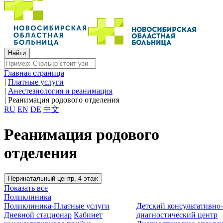
Главная страница
|
Платные услуги
|
Анестезиология и реанимация
|
Реанимация родового отделения
RU
EN
DE
中文
Реанимация родового
отделения
Перинатальный центр, 4 этаж
Показать все
Поликлиника
Поликлиника-Платные услуги
Детский консультативно
Дневной стационар
Кабинет
диагностический центр