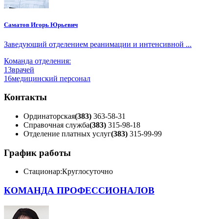
Саматов Игорь Юрьевич
Заведующий отделением реанимации и интенсивной ...
Команда отделения:
13
врачей
16
медицинский персонал
Контакты
Ординаторская
(383)
363-58-31
Справочная служба
(383)
315-98-18
Отделение платных услуг
(383)
315-99-99
График работы
Стационар:
Круглосуточно
КОМАНДА ПРОФЕССИОНАЛОВ