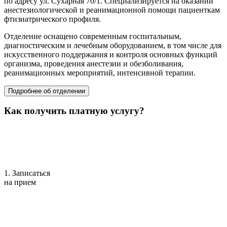
по адресу ул. Сухарная 70/1. Специализируется на оказании
анестезиологической и реанимационной помощи пациенткам
фтизиатрического профиля.
Отделение оснащено современным госпитальным,
диагностическим и лечебным оборудованием, в том числе для
искусственного поддержания и контроля основных функций
организма, проведения анестезии и обезболивания,
реанимационных мероприятий, интенсивной терапии.
Подробнее об отделении
Как получить платную услугу?
1. Записаться
на прием