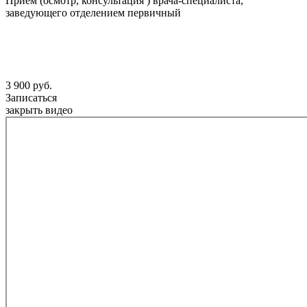
Прием (осмотр, консультация ) врача-специалиста,
заведующего отделением первичный
3 900 руб.
Записаться
закрыть видео