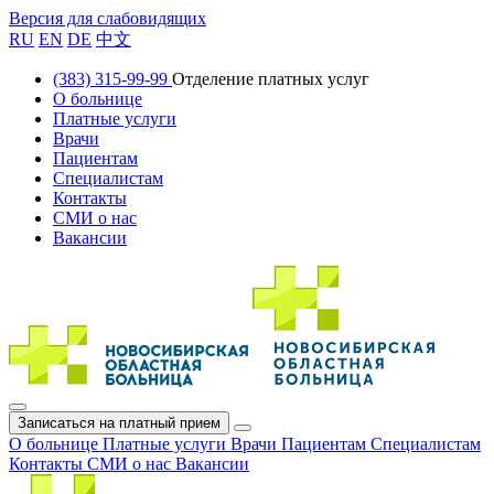
Версия для слабовидящих
RU
EN
DE
中文
(383) 315-99-99
Отделение платных услуг
О больнице
Платные услуги
Врачи
Пациентам
Специалистам
Контакты
СМИ о нас
Вакансии
Записаться на платный прием
О больнице
Платные услуги
Врачи
Пациентам
Специалистам
Контакты
СМИ о нас
Вакансии